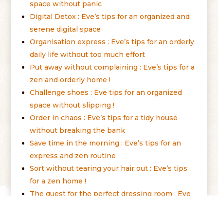
space without panic
Digital Detox : Eve’s tips for an organized and
serene digital space
Organisation express : Eve’s tips for an orderly
daily life without too much effort
Put away without complaining : Eve’s tips for a
zen and orderly home !
Challenge shoes : Eve tips for an organized
space without slipping !
Order in chaos : Eve’s tips for a tidy house
without breaking the bank
Save time in the morning : Eve’s tips for an
express and zen routine
Sort without tearing your hair out : Eve’s tips
for a zen home !
The quest for the perfect dressing room : Eve
tips for a wardrobe organized without nervous