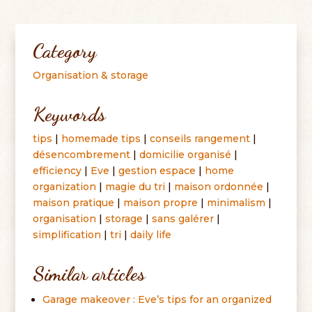
Category
Organisation & storage
Keywords
tips
|
homemade tips
|
conseils rangement
|
désencombrement
|
domicilie organisé
|
efficiency
|
Eve
|
gestion espace
|
home
organization
|
magie du tri
|
maison ordonnée
|
maison pratique
|
maison propre
|
minimalism
|
organisation
|
storage
|
sans galérer
|
simplification
|
tri
|
daily life
Similar articles
Garage makeover : Eve’s tips for an organized