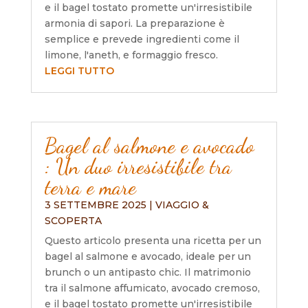
e il bagel tostato promette un'irresistibile
armonia di sapori. La preparazione è
semplice e prevede ingredienti come il
limone, l'aneth, e formaggio fresco.
LEGGI TUTTO
Bagel al salmone e avocado
: Un duo irresistibile tra
terra e mare
3 SETTEMBRE 2025
|
VIAGGIO &
SCOPERTA
Questo articolo presenta una ricetta per un
bagel al salmone e avocado, ideale per un
brunch o un antipasto chic. Il matrimonio
tra il salmone affumicato, avocado cremoso,
e il bagel tostato promette un'irresistibile