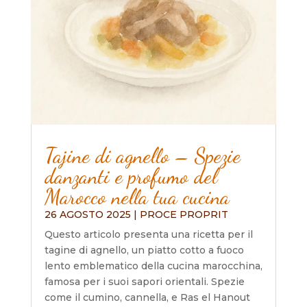
Tajine di agnello – Spezie
danzanti e profumo del
Marocco nella tua cucina
26 AGOSTO 2025
|
PROCE PROPRIT
Questo articolo presenta una ricetta per il
tagine di agnello, un piatto cotto a fuoco
lento emblematico della cucina marocchina,
famosa per i suoi sapori orientali. Spezie
come il cumino, cannella, e Ras el Hanout