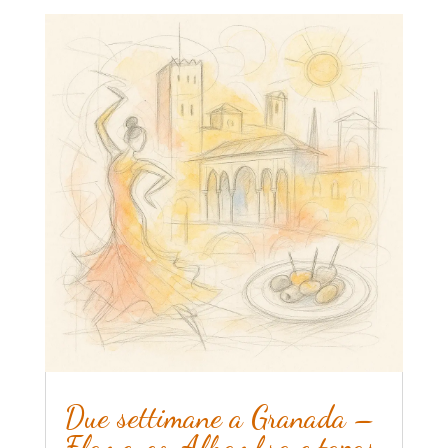
Due settimane a Granada –
Flamenco, Alhambra e tapas