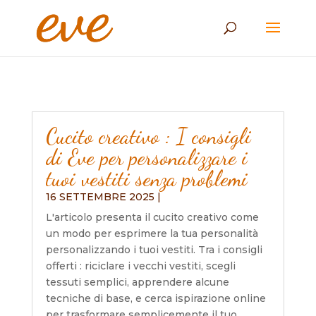
Cucito creativo : I consigli
di Eve per personalizzare i
tuoi vestiti senza problemi
16 SETTEMBRE 2025
|
L'articolo presenta il cucito creativo come
un modo per esprimere la tua personalità
personalizzando i tuoi vestiti. Tra i consigli
offerti : riciclare i vecchi vestiti, scegli
tessuti semplici, apprendere alcune
tecniche di base, e cerca ispirazione online
per trasformare semplicemente il tuo