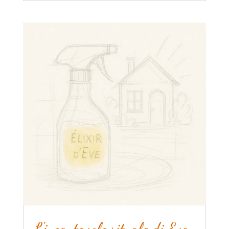
L'incantevole rituale di Eva