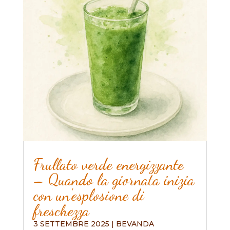
Frullato verde energizzante
– Quando la giornata inizia
con un'esplosione di
freschezza
3 SETTEMBRE 2025
|
BEVANDA