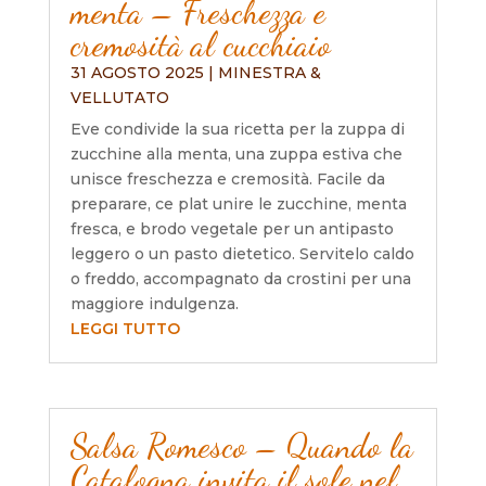
menta – Freschezza e
cremosità al cucchiaio
31 AGOSTO 2025
|
MINESTRA &
VELLUTATO
Eve condivide la sua ricetta per la zuppa di
zucchine alla menta, una zuppa estiva che
unisce freschezza e cremosità. Facile da
preparare, ce plat unire le zucchine, menta
fresca, e brodo vegetale per un antipasto
leggero o un pasto dietetico. Servitelo caldo
o freddo, accompagnato da crostini per una
maggiore indulgenza.
LEGGI TUTTO
Salsa Romesco – Quando la
Catalogna invita il sole nel