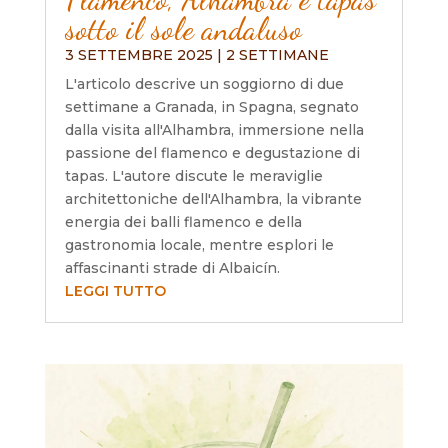
sotto il sole andaluso
3 SETTEMBRE 2025
|
2 SETTIMANE
L'articolo descrive un soggiorno di due
settimane a Granada, in Spagna, segnato
dalla visita all'Alhambra, immersione nella
passione del flamenco e degustazione di
tapas. L'autore discute le meraviglie
architettoniche dell'Alhambra, la vibrante
energia dei balli flamenco e della
gastronomia locale, mentre esplori le
affascinanti strade di Albaicín.
LEGGI TUTTO