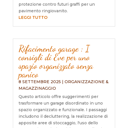
protezione contro futuri graffi per un
pavimento ringiovanito.
LEGGI TUTTO
Rifacimento garage : I
consigli di Eve per uno
spazio organizzato senza
panico
8 SETTEMBRE 2025
|
ORGANIZZAZIONE &
MAGAZZINAGGIO
Questo articolo offre suggerimenti per
trasformare un garage disordinato in uno
spazio organizzato e funzionale. I passaggi
includono il decluttering, la realizzazione di
apposite aree di stoccaggio, l'uso dello