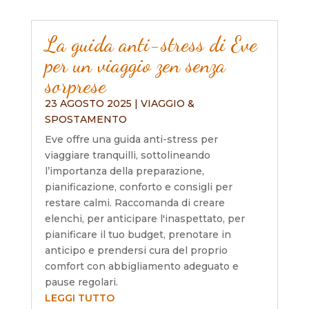
La guida anti-stress di Eve
per un viaggio zen senza
sorprese
23 AGOSTO 2025
|
VIAGGIO &
SPOSTAMENTO
Eve offre una guida anti-stress per
viaggiare tranquilli, sottolineando
l’importanza della preparazione,
pianificazione, conforto e consigli per
restare calmi. Raccomanda di creare
elenchi, per anticipare l'inaspettato, per
pianificare il tuo budget, prenotare in
anticipo e prendersi cura del proprio
comfort con abbigliamento adeguato e
pause regolari.
LEGGI TUTTO