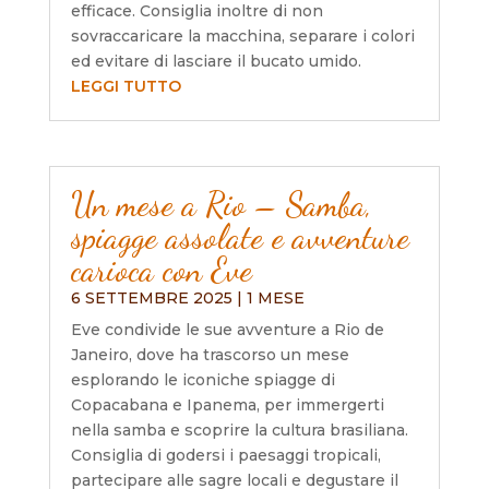
efficace. Consiglia inoltre di non
sovraccaricare la macchina, separare i colori
ed evitare di lasciare il bucato umido.
LEGGI TUTTO
Un mese a Rio – Samba,
spiagge assolate e avventure
carioca con Eve
6 SETTEMBRE 2025
|
1 MESE
Eve condivide le sue avventure a Rio de
Janeiro, dove ha trascorso un mese
esplorando le iconiche spiagge di
Copacabana e Ipanema, per immergerti
nella samba e scoprire la cultura brasiliana.
Consiglia di godersi i paesaggi tropicali,
partecipare alle sagre locali e degustare il