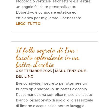
stoccaggio verticale, etichettare e allestire
un angolo fai da te personalizzato.
L’obiettivo è coniugare estetica ed
efficienza per migliorare il benessere.
LEGGI TUTTO
Il folle segreto di Eva :
bucato splendente in un
batter d'occhio
6 SETTEMBRE 2025
|
MANUTENZIONE
DEL LINO
Eve condivide il segreto per ottenere un
bucato splendente in un batter d'occhio.
Raccomanda una semplice miscela di aceto
bianco, bicarbonato di sodio, olio essenziale
di limone e acqua calda per un lavaggio