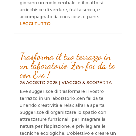
giocano un ruolo centrale, e il piatto si
arricchisce di verdure, frutta secca, e
accompagnato da cous cous o pane.
LEGGI TUTTO
Trasforma il tuo terrazzo in
un laboratorio Zen fai da te
con Eve !
25 AGOSTO 2025
|
VIAGGIO & SCOPERTA
Eve suggerisce di trasformare il vostro
terrazzo in un laboratorio Zen fai da te,
unendo creatività e relax all'aria aperta.
Suggerisce di organizzare lo spazio con
attrezzature funzionali, per integrare la
natura per l'ispirazione, e privilegiare le
tecniche ecologiche. L'obiettivo è creare un