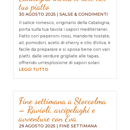
tuo piatto
30 AGOSTO 2025
|
SALSE & CONDIMENTI
Il salice romesco, originario della Catalogna,
porta sulla tua tavola i sapori mediterranei.
Fatto con peperoni rossi, mandorle tostate,
ail, pomodori, aceto di sherry e olio d'oliva, è
facile da preparare e si sposa bene con vari
piatti, dalle verdure grigliate alle tapas,
offrendo un'esplosione di sapori solari.
LEGGI TUTTO
Fine settimana a Stoccolma
– Ravioli, arcipelaghi e
avventure con Eva
29 AGOSTO 2025
|
FINE SETTIMANA