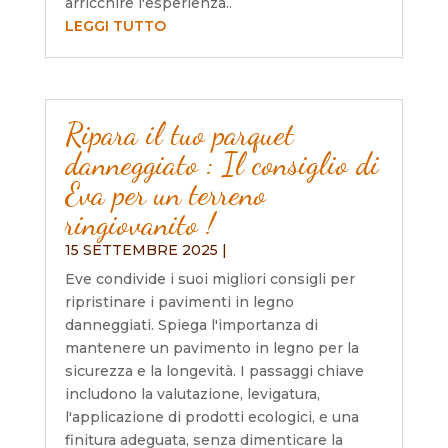
arricchire l'esperienza..
LEGGI TUTTO
Ripara il tuo parquet
danneggiato : Il consiglio di
Eva per un terreno
ringiovanito !
15 SETTEMBRE 2025
|
Eve condivide i suoi migliori consigli per
ripristinare i pavimenti in legno
danneggiati. Spiega l'importanza di
mantenere un pavimento in legno per la
sicurezza e la longevità. I passaggi chiave
includono la valutazione, levigatura,
l'applicazione di prodotti ecologici, e una
finitura adeguata, senza dimenticare la