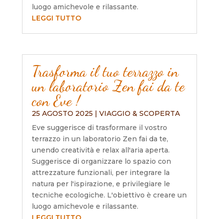
luogo amichevole e rilassante.
LEGGI TUTTO
Trasforma il tuo terrazzo in
un laboratorio Zen fai da te
con Eve !
25 AGOSTO 2025
|
VIAGGIO & SCOPERTA
Eve suggerisce di trasformare il vostro
terrazzo in un laboratorio Zen fai da te,
unendo creatività e relax all'aria aperta.
Suggerisce di organizzare lo spazio con
attrezzature funzionali, per integrare la
natura per l'ispirazione, e privilegiare le
tecniche ecologiche. L'obiettivo è creare un
luogo amichevole e rilassante.
LEGGI TUTTO