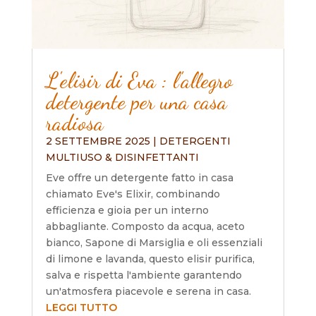
L'elisir di Eva : l'allegro
detergente per una casa
radiosa
2 SETTEMBRE 2025
|
DETERGENTI
MULTIUSO & DISINFETTANTI
Eve offre un detergente fatto in casa
chiamato Eve's Elixir, combinando
efficienza e gioia per un interno
abbagliante. Composto da acqua, aceto
bianco, Sapone di Marsiglia e oli essenziali
di limone e lavanda, questo elisir purifica,
salva e rispetta l'ambiente garantendo
un'atmosfera piacevole e serena in casa.
LEGGI TUTTO