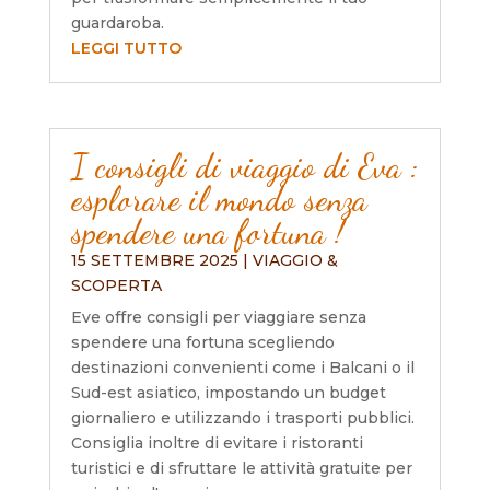
guardaroba.
LEGGI TUTTO
I consigli di viaggio di Eva :
esplorare il mondo senza
spendere una fortuna !
15 SETTEMBRE 2025
|
VIAGGIO &
SCOPERTA
Eve offre consigli per viaggiare senza
spendere una fortuna scegliendo
destinazioni convenienti come i Balcani o il
Sud-est asiatico, impostando un budget
giornaliero e utilizzando i trasporti pubblici.
Consiglia inoltre di evitare i ristoranti
turistici e di sfruttare le attività gratuite per