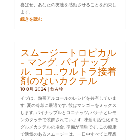
喜ばせ、あなたの友達を感動させることを約束し
ます.
続きを読む
スムージートロピカル
- マング, パイナップ
ル, ココ…ウルトラ接着
剤のないカクテル
18 8月 2024
|
飲み物
イブは、熱帯アルコールのレシピを共有していま
す, 夏の冷却に最適です. 彼はマンゴーをミックス
します, パイナップルとココナッツ, バナナとレモ
ンのタッチで装飾されています, 味覚を活性化する
グルメカクテルの場合. 準備が簡単です, この健康
で活気のあるスムージーは、一日中すべてに理想