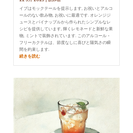
イブはモックテールを提示します, お祝いとアルコ
ールのない飲み物, お祝いに最適です. オレンジジ
ュースとパイナップルから作られたシンプルなレ
シピを提供しています, 輝くレモネードと新鮮な果
物, ミントで装飾されています. このアルコール -
フリーカクテルは、節度なしに喜びと陽気さの瞬
間を約束します.
続きを読む