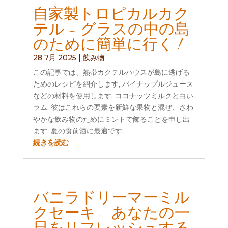
自家製トロピカルカク
テル - グラスの中の島
のために簡単に行く !
28 7月 2025
|
飲み物
この記事では、熱帯カクテルハウスが島に逃げる
ためのレシピを紹介します, パイナップルジュース
などの材料を使用します, ココナッツミルクと白い
ラム. 彼はこれらの要素を新鮮な果物と混ぜ、さわ
やかな飲み物のためにミントで飾ることを申し出
ます, 夏の食前酒に最適です.
続きを読む
バニラドリーマーミル
クセーキ - あなたの一
日をリフレッシュする