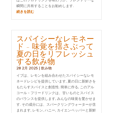
瞬間に共有することをお勧めします.
続きを読む
スパイシーなレモネー
ド - 味覚を揺さぶって
夏の日をリフレッシュ
する飲み物
28 2月 2025
|
飲み物
イブは、レモンを組み合わせたスパイシーなレモ
ネードレシピを提供しています, 夏の日に新鮮さを
もたらすスパイスと創造性. 簡単に作る, このアル
コール - フリードリンクは、甘いものとスパイス
のバランスを提供します, みんなの味覚を驚かせま
す. その成分には、スパークリングウォーターが含
まれます, レモン, ハニー, カイエンペッパーと新鮮