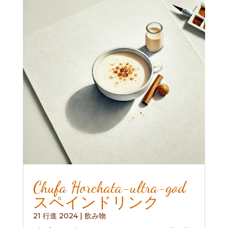
Chufa Horchata-ultra-god
スペインドリンク
21 行進 2024
|
飲み物