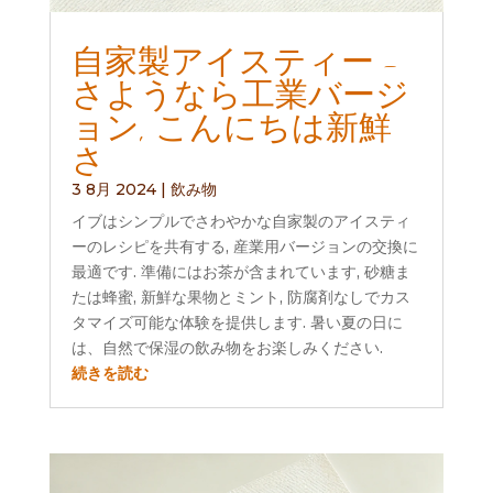
自家製アイスティー -
さようなら工業バージ
ョン, こんにちは新鮮
さ
3 8月 2024
|
飲み物
イブはシンプルでさわやかな自家製のアイスティ
ーのレシピを共有する, 産業用バージョンの交換に
最適です. 準備にはお茶が含まれています, 砂糖ま
たは蜂蜜, 新鮮な果物とミント, 防腐剤なしでカス
タマイズ可能な体験を提供します. 暑い夏の日に
は、自然で保湿の飲み物をお楽しみください.
続きを読む