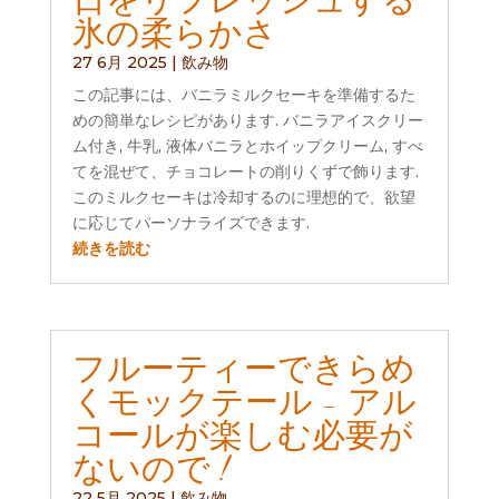
氷の柔らかさ
27 6月 2025
|
飲み物
この記事には、バニラミルクセーキを準備するた
めの簡単なレシピがあります. バニラアイスクリー
ム付き, 牛乳, 液体バニラとホイップクリーム, すべ
てを混ぜて、チョコレートの削りくずで飾ります.
このミルクセーキは冷却するのに理想的で、欲望
に応じてパーソナライズできます.
続きを読む
フルーティーできらめ
くモックテール - アル
コールが楽しむ必要が
ないので !
22 5月 2025
|
飲み物