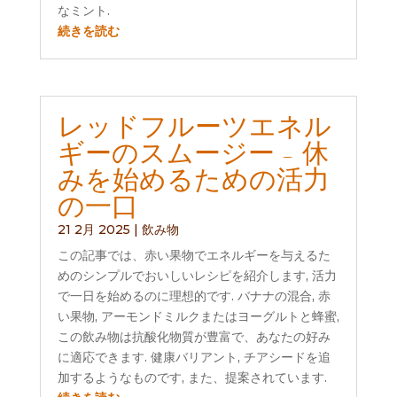
なミント.
続きを読む
レッドフルーツエネル
ギーのスムージー - 休
みを始めるための活力
の一口
21 2月 2025
|
飲み物
この記事では、赤い果物でエネルギーを与えるた
めのシンプルでおいしいレシピを紹介します, 活力
で一日を始めるのに理想的です. バナナの混合, 赤
い果物, アーモンドミルクまたはヨーグルトと蜂蜜,
この飲み物は抗酸化物質が豊富で、あなたの好み
に適応できます. 健康バリアント, チアシードを追
加するようなものです, また、提案されています.