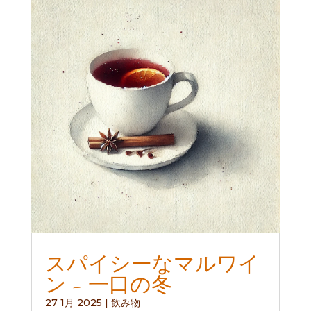
スパイシーなマルワイ
ン - 一口の冬
27 1月 2025
|
飲み物