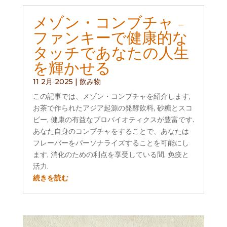
メゾン・コンブチャ -
ファンキーで健康的な
タッチであなたの人生
を輝かせる
11 2月 2025
|
飲み物
この記事では、メゾン・コンブチャを紹介します,
お茶で作られたアジア起源の発酵飲料, 砂糖とスコ
ビー, 健康の有益なプロバイオティクスが豊富です.
あなた自身のコンブチャをすることで、あなたは
フレーバーをパーソナライズすることを可能にし
ます, 消化のための利点を享受している間, 免疫と
活力.
続きを読む