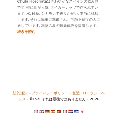
Chufa Horchataはさわやかなスペインの飲み物
です, 特に価が人気, タイガーナッツで作られてい
ます, 水, 砂糖, シナモンで香りが良い. 本当に脱却
します, それは簡単に準備され、乳糖不耐症の人に
適しています, 本物の夏の味覚体験を提供します.
続きを読む
法的通知
–
プライバシーポリシー
–
創造 : ローラン・ペ
レス
- ©Eve, それは最後ではありません - 2026