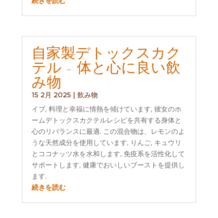
続きを読む
自家製デトックスカク
テル - 体と心に良い飲
み物
15 2月 2025
|
飲み物
イブ, 料理と幸福に情熱を傾けています, 彼女のホ
ームデトックスカクテルレシピを共有する身体と​​
心のリバランスに最適. この混合物は、レモンのよ
うな天然成分を使用しています, りんご, キュウリ
とココナッツ水を水和します, 免疫系を活性化して
サポートします, 健康でおいしいブーストを提供し
ます.
続きを読む