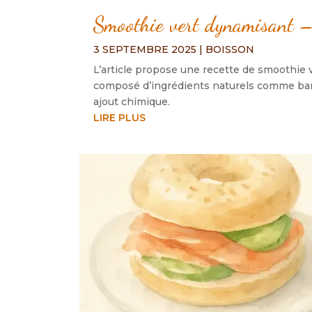
Smoothie vert dynamisant –
3 SEPTEMBRE 2025
|
BOISSON
L’article propose une recette de smoothie 
composé d’ingrédients naturels comme banane
ajout chimique.
LIRE PLUS