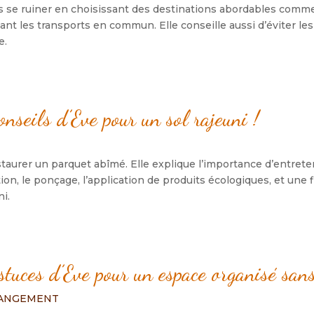
 se ruiner en choisissant des destinations abordables comme 
ant les transports en commun. Elle conseille aussi d’éviter les
e.
onseils d’Eve pour un sol rajeuni !
taurer un parquet abîmé. Elle explique l’importance d’entreteni
tion, le ponçage, l’application de produits écologiques, et une 
ni.
tuces d’Eve pour un espace organisé san
RANGEMENT