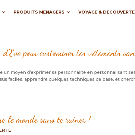
PRODUITS MÉNAGERS
VOYAGE & DÉCOUVERTE
es d’Eve pour customiser tes vêtements san
mme un moyen d’exprimer sa personnalité en personnalisant se
ssus faciles, apprendre quelques techniques de base, et cherch
re le monde sans te ruiner !
ERTE