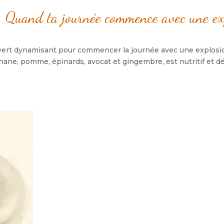
 Quand ta journée commence avec une exp
vert dynamisant pour commencer la journée avec une explosion
, pomme, épinards, avocat et gingembre, est nutritif et détox