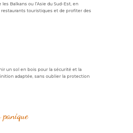
les Balkans ou l’Asie du Sud-Est, en
 restaurants touristiques et de profiter des
r un sol en bois pour la sécurité et la
finition adaptée, sans oublier la protection
s panique