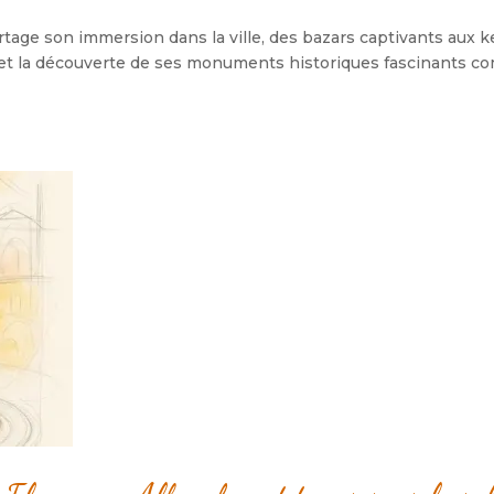
rtage son immersion dans la ville, des bazars captivants aux k
ore et la découverte de ses monuments historiques fascinants 