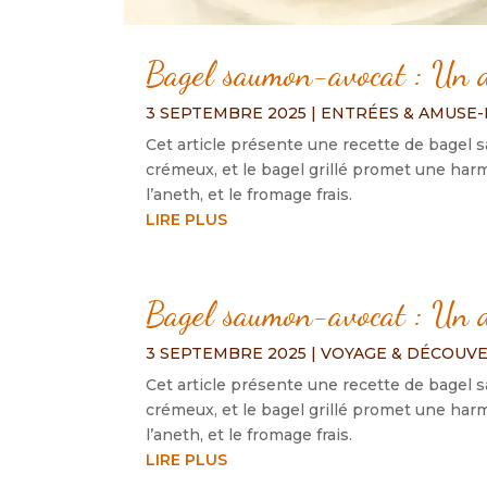
Bagel saumon-avocat : Un duo
3 SEPTEMBRE 2025
|
ENTRÉES & AMUSE
Cet article présente une recette de bagel 
crémeux, et le bagel grillé promet une har
l’aneth, et le fromage frais.
LIRE PLUS
Bagel saumon-avocat : Un duo
3 SEPTEMBRE 2025
|
VOYAGE & DÉCOUV
Cet article présente une recette de bagel 
crémeux, et le bagel grillé promet une har
l’aneth, et le fromage frais.
LIRE PLUS