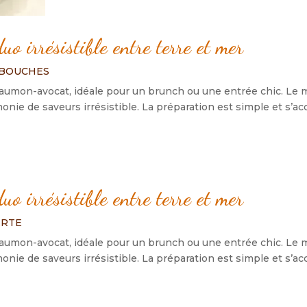
 irrésistible entre terre et mer
-BOUCHES
saumon-avocat, idéale pour un brunch ou une entrée chic. Le 
monie de saveurs irrésistible. La préparation est simple et s’
 irrésistible entre terre et mer
ERTE
saumon-avocat, idéale pour un brunch ou une entrée chic. Le 
monie de saveurs irrésistible. La préparation est simple et s’