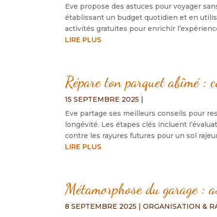
Eve propose des astuces pour voyager sans
établissant un budget quotidien et en utilis
activités gratuites pour enrichir l’expérienc
LIRE PLUS
Répare ton parquet abîmé : c
15 SEPTEMBRE 2025
|
Eve partage ses meilleurs conseils pour res
longévité. Les étapes clés incluent l’évalua
contre les rayures futures pour un sol rajeu
LIRE PLUS
Métamorphose du garage : as
8 SEPTEMBRE 2025
|
ORGANISATION & 