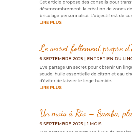
Cet article propose des conseils pour tran
désencombrement, la création de zones de st
bricolage personnalisé. L’objectif est de co
LIRE PLUS
Le secret follement propre d’
6 SEPTEMBRE 2025
|
ENTRETIEN DU LIN
Eve partage un secret pour obtenir un ling
soude, huile essentielle de citron et eau ch
d’éviter de laisser le linge humide.
LIRE PLUS
Un mois à Rio – Samba, plag
6 SEPTEMBRE 2025
|
1 MOIS