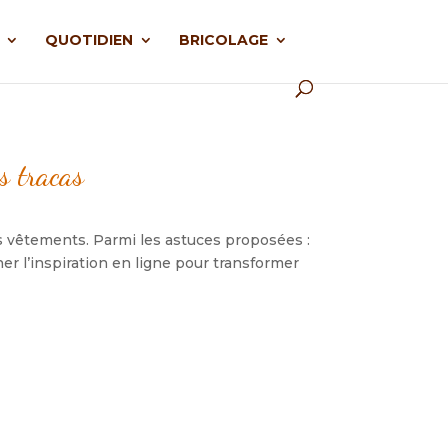
QUOTIDIEN
BRICOLAGE
s tracas
s vêtements. Parmi les astuces proposées :
er l’inspiration en ligne pour transformer