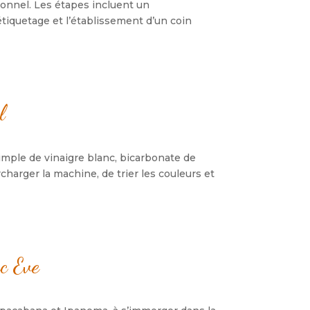
onnel. Les étapes incluent un
étiquetage et l’établissement d’un coin
l
imple de vinaigre blanc, bicarbonate de
rcharger la machine, de trier les couleurs et
ec Eve