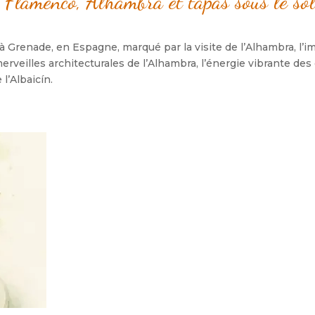
Flamenco, Alhambra et tapas sous le sol
 à Grenade, en Espagne, marqué par la visite de l’Alhambra, l’
erveilles architecturales de l’Alhambra, l’énergie vibrante de
l’Albaicín.