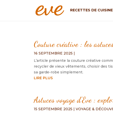
RECETTES DE CUISINE
Couture créative : les astuc
16 SEPTEMBRE 2025
|
L’article présente la couture créative co
recycler de vieux vêtements, choisir des ti
sa garde-robe simplement.
LIRE PLUS
Astuces voyage d’Eve : explo
15 SEPTEMBRE 2025
|
VOYAGE & DÉCOUV