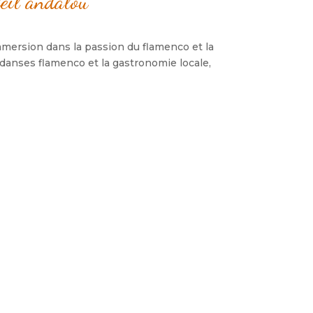
eil andalou
immersion dans la passion du flamenco et la
s danses flamenco et la gastronomie locale,