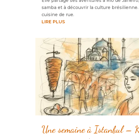
Eve partage ses aventures à Rio de Janeiro
samba et à découvrir la culture brésilienne
cuisine de rue.
LIRE PLUS
Une semaine à Istanbul – Ke