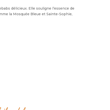
ebabs délicieux. Elle souligne l’essence de
comme la Mosquée Bleue et Sainte-Sophie,