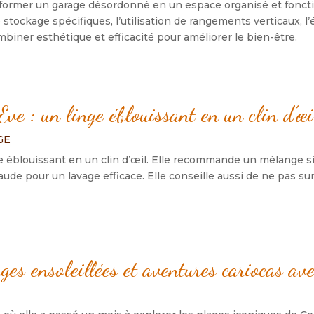
sformer un garage désordonné en un espace organisé et foncti
ockage spécifiques, l’utilisation de rangements verticaux, l’
mbiner esthétique et efficacité pour améliorer le bien-être.
Eve : un linge éblouissant en un clin d’œi
GE
e éblouissant en un clin d’œil. Elle recommande un mélange s
aude pour un lavage efficace. Elle conseille aussi de ne pas su
es ensoleillées et aventures cariocas av