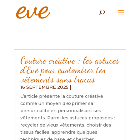
Couture créative : les astuces
d’Eve pour customiser tes
vêtements sans tracas
16 SEPTEMBRE 2025
|
L’article présente la couture créative
comme un moyen d’exprimer sa
personnalité en personnalisant ses
vêtements. Parmi les astuces proposées :
recycler de vieux vêtements, choisir des
tissus faciles, apprendre quelques
techniques de base, et chercher