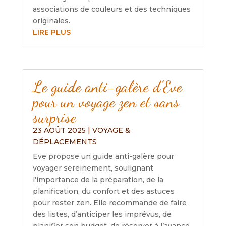
associations de couleurs et des techniques
originales.
LIRE PLUS
Le guide anti-galère d’Eve
pour un voyage zen et sans
surprise
23 AOÛT 2025
|
VOYAGE &
DÉPLACEMENTS
Eve propose un guide anti-galère pour
voyager sereinement, soulignant
l’importance de la préparation, de la
planification, du confort et des astuces
pour rester zen. Elle recommande de faire
des listes, d’anticiper les imprévus, de