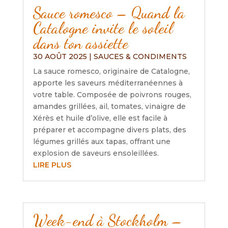
Sauce romesco – Quand la
Catalogne invite le soleil
dans ton assiette
30 AOÛT 2025
|
SAUCES & CONDIMENTS
La sauce romesco, originaire de Catalogne,
apporte les saveurs méditerranéennes à
votre table. Composée de poivrons rouges,
amandes grillées, ail, tomates, vinaigre de
Xérès et huile d’olive, elle est facile à
préparer et accompagne divers plats, des
légumes grillés aux tapas, offrant une
explosion de saveurs ensoleillées.
LIRE PLUS
Week-end à Stockholm –