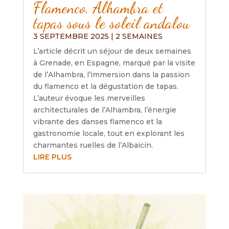
Flamenco, Alhambra et
tapas sous le soleil andalou
3 SEPTEMBRE 2025
|
2 SEMAINES
L’article décrit un séjour de deux semaines
à Grenade, en Espagne, marqué par la visite
de l’Alhambra, l’immersion dans la passion
du flamenco et la dégustation de tapas.
L’auteur évoque les merveilles
architecturales de l’Alhambra, l’énergie
vibrante des danses flamenco et la
gastronomie locale, tout en explorant les
charmantes ruelles de l’Albaicín.
LIRE PLUS