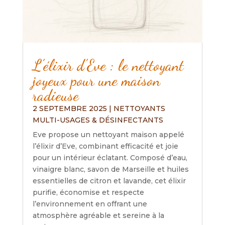
L’élixir d’Eve : le nettoyant
joyeux pour une maison
radieuse
2 SEPTEMBRE 2025
|
NETTOYANTS
MULTI-USAGES & DÉSINFECTANTS
Eve propose un nettoyant maison appelé
l’élixir d’Eve, combinant efficacité et joie
pour un intérieur éclatant. Composé d’eau,
vinaigre blanc, savon de Marseille et huiles
essentielles de citron et lavande, cet élixir
purifie, économise et respecte
l’environnement en offrant une
atmosphère agréable et sereine à la