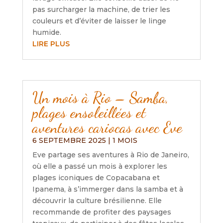
pas surcharger la machine, de trier les
couleurs et d’éviter de laisser le linge
humide.
LIRE PLUS
Un mois à Rio – Samba,
plages ensoleillées et
aventures cariocas avec Eve
6 SEPTEMBRE 2025
|
1 MOIS
Eve partage ses aventures à Rio de Janeiro,
où elle a passé un mois à explorer les
plages iconiques de Copacabana et
Ipanema, à s’immerger dans la samba et à
découvrir la culture brésilienne. Elle
recommande de profiter des paysages