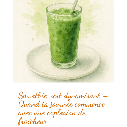
Smoothie vert dynamisant –
Quand ta journée commence
avec une explosion de
fraîcheur