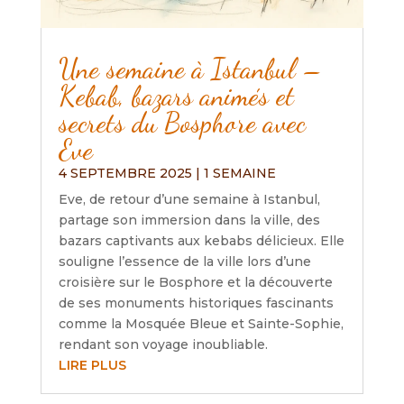
Une semaine à Istanbul –
Kebab, bazars animés et
secrets du Bosphore avec
Eve
4 SEPTEMBRE 2025
|
1 SEMAINE
Eve, de retour d’une semaine à Istanbul,
partage son immersion dans la ville, des
bazars captivants aux kebabs délicieux. Elle
souligne l’essence de la ville lors d’une
croisière sur le Bosphore et la découverte
de ses monuments historiques fascinants
comme la Mosquée Bleue et Sainte-Sophie,
rendant son voyage inoubliable.
LIRE PLUS