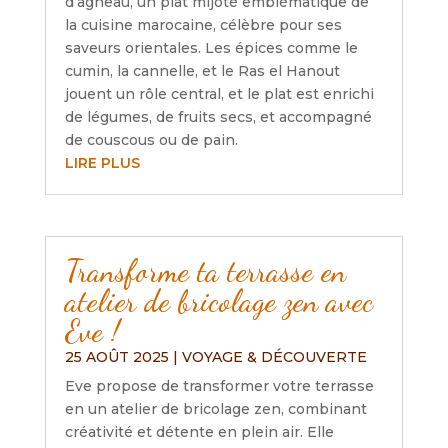
d’agneau, un plat mijoté emblématique de
la cuisine marocaine, célèbre pour ses
saveurs orientales. Les épices comme le
cumin, la cannelle, et le Ras el Hanout
jouent un rôle central, et le plat est enrichi
de légumes, de fruits secs, et accompagné
de couscous ou de pain.
LIRE PLUS
Transforme ta terrasse en
atelier de bricolage zen avec
Eve !
25 AOÛT 2025
|
VOYAGE & DÉCOUVERTE
Eve propose de transformer votre terrasse
en un atelier de bricolage zen, combinant
créativité et détente en plein air. Elle