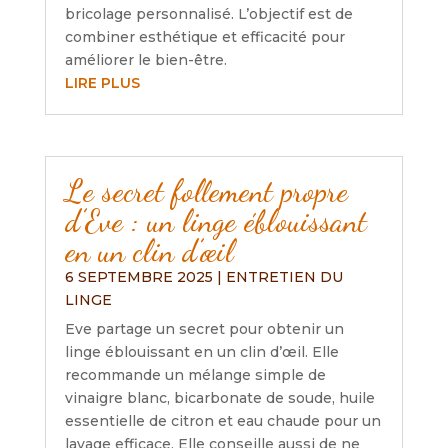
bricolage personnalisé. L’objectif est de
combiner esthétique et efficacité pour
améliorer le bien-être.
LIRE PLUS
Le secret follement propre
d’Eve : un linge éblouissant
en un clin d’œil
6 SEPTEMBRE 2025
|
ENTRETIEN DU
LINGE
Eve partage un secret pour obtenir un
linge éblouissant en un clin d’œil. Elle
recommande un mélange simple de
vinaigre blanc, bicarbonate de soude, huile
essentielle de citron et eau chaude pour un
lavage efficace. Elle conseille aussi de ne