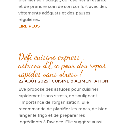
planifier son budget, de réserver à l’avance
et de prendre soin de son confort avec des
vêtements adéquats et des pauses
régulières.
LIRE PLUS
Défi cuisine express :
astuces d’Eve pour des repas
rapides sans stress !
22 AOÛT 2025
|
CUISINE & ALIMENTATION
Eve propose des astuces pour cuisiner
rapidement sans stress, en soulignant
l’importance de l’organisation. Elle
recommande de planifier les repas, de bien
ranger le frigo et de préparer les
ingrédients à l’avance. Elle suggère aussi