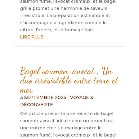
saumon fumé, l’avocat crémeux, et le bagel
grillé promet une harmonie de saveurs
irrésistible. La préparation est simple et
s’accompagne d’ingrédients comme le
citron, l’aneth, et le fromage frais.
LIRE PLUS
Bagel saumon-avocat : Un
duo irrésistible entre terre et
mer
3 SEPTEMBRE 2025
|
VOYAGE &
DÉCOUVERTE
Cet article présente une recette de bagel
saumon-avocat, idéale pour un brunch ou
une entrée chic. Le mariage entre le
saumon fumé, l’avocat crémeux, et le bagel