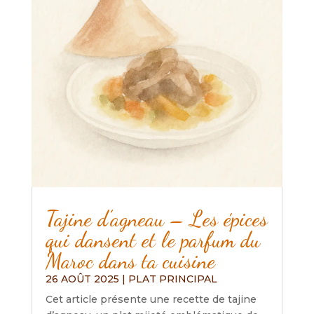
Tajine d’agneau – Les épices
qui dansent et le parfum du
Maroc dans ta cuisine
26 AOÛT 2025
|
PLAT PRINCIPAL
Cet article présente une recette de tajine