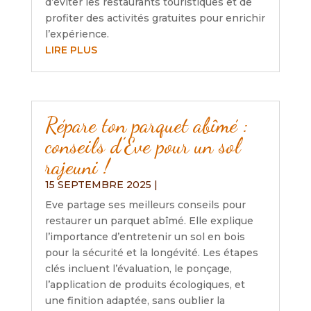
d’éviter les restaurants touristiques et de
profiter des activités gratuites pour enrichir
l’expérience.
LIRE PLUS
Répare ton parquet abîmé :
conseils d’Eve pour un sol
rajeuni !
15 SEPTEMBRE 2025
|
Eve partage ses meilleurs conseils pour
restaurer un parquet abîmé. Elle explique
l’importance d’entretenir un sol en bois
pour la sécurité et la longévité. Les étapes
clés incluent l’évaluation, le ponçage,
l’application de produits écologiques, et
une finition adaptée, sans oublier la