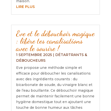
maison.
LIRE PLUS
Eve et le débouchoir magique
: libère tes canalisations
avec le sourire !
1 SEPTEMBRE 2025
|
DÉTARTRANTS &
DÉBOUCHEURS
Eve propose une méthode simple et
efficace pour déboucher les canalisations
avec des ingrédients courants : du
bicarbonate de soude, du vinaigre blanc et
de l’eau bouillante. Ce débouchoir magique
permet de maintenir facilement une bonne
hygiène domestique tout en ajoutant une
touche de bonne humeur aux tâches