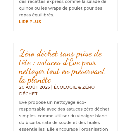
des recettes express comme la salade de
quinoa ou les wraps de poulet pour des
repas équilibrés.
LIRE PLUS
Zéro déchet sans prise de
tête : astuces d’Eve pour
nettoyer tout en préservant
la planète
20 AOÛT 2025
|
ÉCOLOGIE & ZÉRO
DÉCHET
Eve propose un nettoyage éco-
responsable avec des astuces zéro déchet
simples, comme utiliser du vinaigre blanc,
du bicarbonate de soude et des huiles
essentielles. Elle encourage l’organisation