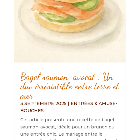
Bagel saumon-avocat : Un
duo irrésistible entre terre et
mer
3 SEPTEMBRE 2025
|
ENTRÉES & AMUSE-
BOUCHES
Cet article présente une recette de bagel
saumon-avocat, idéale pour un brunch ou
une entrée chic. Le mariage entre le