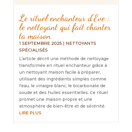
Le rituel enchanteur d’Eve :
le nettoyant qui fait chanter
ta maison
1 SEPTEMBRE 2025
|
NETTOYANTS
SPÉCIALISÉS
L’article décrit une méthode de nettoyage
transformée en rituel enchanteur grâce à
un nettoyant maison facile à préparer,
utilisant des ingrédients simples comme
l’eau, le vinaigre blanc, le bicarbonate de
soude et des huiles essentielles. Ce rituel
promet une maison propre et une
atmosphère de bien-être et de sérénité.
LIRE PLUS