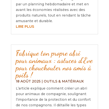
par un planning hebdomadaire et met en
avant les économies réalisées avec des
produits naturels, tout en rendant la tâche
amusante et durable.
LIRE PLUS
Fabrique ton propre abri
pour animaux : astuces d’Eve
pour chouchouter nos amis à
poils !
18 AOÛT 2025
|
OUTILS & MATÉRIAUX
L’article explique comment créer un abri
pour animaux de compagnie, soulignant
l’importance de la protection et du confort
de nos compagnons. Il détaille les types