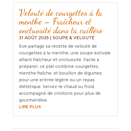
Velouté de courgettes à la
menthe – Fraîcheur et
onctuosité dans ta cuillère
31 AOÛT 2025
|
SOUPE & VELOUTÉ
Eve partage sa recette de velouté de
courgettes à la menthe, une soupe estivale
alliant fraîcheur et onctuosité. Facile à
préparer, ce plat combine courgettes,
menthe fraîche, et bouillon de légumes
pour une entrée légère ou un repas
diététique. Servez-le chaud ou froid,
accompagné de croûtons pour plus de
gourmandise.
LIRE PLUS