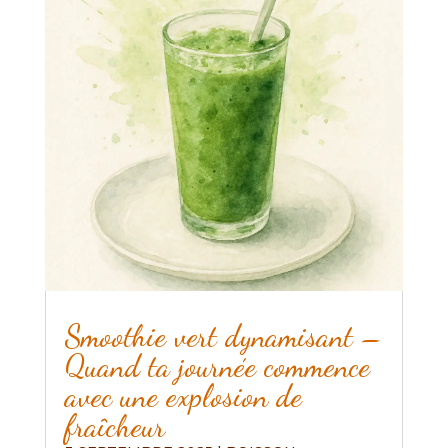
Smoothie vert dynamisant –
Quand ta journée commence
avec une explosion de
fraîcheur