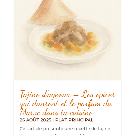
Tajine d’agneau – Les épices
qui dansent et le parfum du
Maroc dans ta cuisine
26 AOÛT 2025
|
PLAT PRINCIPAL
Cet article présente une recette de tajine