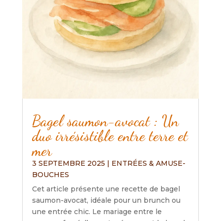
Bagel saumon-avocat : Un
duo irrésistible entre terre et
mer
3 SEPTEMBRE 2025
|
ENTRÉES & AMUSE-
BOUCHES
Cet article présente une recette de bagel
saumon-avocat, idéale pour un brunch ou
une entrée chic. Le mariage entre le