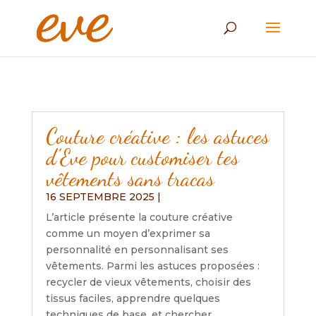
Couture créative : les astuces
d’Eve pour customiser tes
vêtements sans tracas
16 SEPTEMBRE 2025
|
L’article présente la couture créative
comme un moyen d’exprimer sa
personnalité en personnalisant ses
vêtements. Parmi les astuces proposées :
recycler de vieux vêtements, choisir des
tissus faciles, apprendre quelques
techniques de base, et chercher