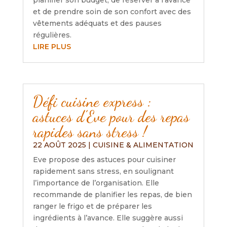
planifier son budget, de réserver à l’avance
et de prendre soin de son confort avec des
vêtements adéquats et des pauses
régulières.
LIRE PLUS
Défi cuisine express :
astuces d’Eve pour des repas
rapides sans stress !
22 AOÛT 2025
|
CUISINE & ALIMENTATION
Eve propose des astuces pour cuisiner
rapidement sans stress, en soulignant
l’importance de l’organisation. Elle
recommande de planifier les repas, de bien
ranger le frigo et de préparer les
ingrédients à l’avance. Elle suggère aussi