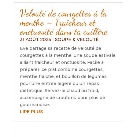
Velouté de courgettes à la
menthe – Fraîcheur et
onctuosité dans ta cuillère
31 AOÛT 2025
|
SOUPE & VELOUTÉ
Eve partage sa recette de velouté de
courgettes à la menthe, une soupe estivale
alliant fraîcheur et onctuosité. Facile à
préparer, ce plat combine courgettes,
menthe fraîche, et bouillon de légumes
pour une entrée légère ou un repas
diététique. Servez-le chaud ou froid,
accompagné de croûtons pour plus de
gourmandise.
LIRE PLUS