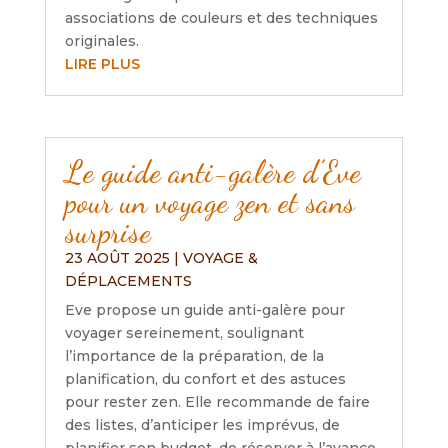
associations de couleurs et des techniques
originales.
LIRE PLUS
Le guide anti-galère d’Eve
pour un voyage zen et sans
surprise
23 AOÛT 2025
|
VOYAGE &
DÉPLACEMENTS
Eve propose un guide anti-galère pour
voyager sereinement, soulignant
l’importance de la préparation, de la
planification, du confort et des astuces
pour rester zen. Elle recommande de faire
des listes, d’anticiper les imprévus, de