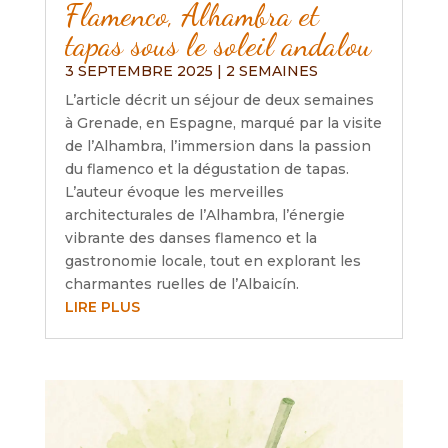
Flamenco, Alhambra et
tapas sous le soleil andalou
3 SEPTEMBRE 2025
|
2 SEMAINES
L’article décrit un séjour de deux semaines
à Grenade, en Espagne, marqué par la visite
de l’Alhambra, l’immersion dans la passion
du flamenco et la dégustation de tapas.
L’auteur évoque les merveilles
architecturales de l’Alhambra, l’énergie
vibrante des danses flamenco et la
gastronomie locale, tout en explorant les
charmantes ruelles de l’Albaicín.
LIRE PLUS