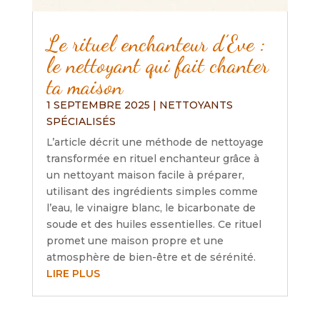
Le rituel enchanteur d’Eve :
le nettoyant qui fait chanter
ta maison
1 SEPTEMBRE 2025
|
NETTOYANTS
SPÉCIALISÉS
L’article décrit une méthode de nettoyage
transformée en rituel enchanteur grâce à
un nettoyant maison facile à préparer,
utilisant des ingrédients simples comme
l’eau, le vinaigre blanc, le bicarbonate de
soude et des huiles essentielles. Ce rituel
promet une maison propre et une
atmosphère de bien-être et de sérénité.
LIRE PLUS