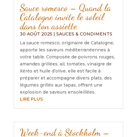
Sauce romesco – Quand la
Catalogne invite le soleil
dans ton assiette
30 AOÛT 2025
|
SAUCES & CONDIMENTS
La sauce romesco, originaire de Catalogne,
apporte les saveurs méditerranéennes à
votre table. Composée de poivrons rouges,
amandes grillées, ail, tomates, vinaigre de
Xérès et huile d’olive, elle est facile à
préparer et accompagne divers plats, des
légumes grillés aux tapas, offrant une
explosion de saveurs ensoleillées.
LIRE PLUS
Week-end à Stockholm –