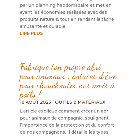
par un planning hebdomadaire et met en
avant les économies réalisées avec des
produits naturels, tout en rendant la tâche
amusante et durable.
LIRE PLUS
Fabrique ton propre abri
pour animaux : astuces d’Eve
pour chouchouter nos amis à
poils !
18 AOÛT 2025
|
OUTILS & MATÉRIAUX
L’article explique comment créer un abri
pour animaux de compagnie, soulignant
l’importance de la protection et du confort
de nos compagnons. Il détaille les types