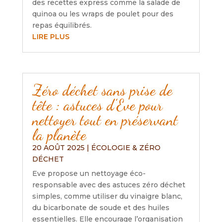
des recettes express comme la salade de
quinoa ou les wraps de poulet pour des
repas équilibrés.
LIRE PLUS
Zéro déchet sans prise de
tête : astuces d’Eve pour
nettoyer tout en préservant
la planète
20 AOÛT 2025
|
ÉCOLOGIE & ZÉRO
DÉCHET
Eve propose un nettoyage éco-
responsable avec des astuces zéro déchet
simples, comme utiliser du vinaigre blanc,
du bicarbonate de soude et des huiles
essentielles. Elle encourage l’organisation