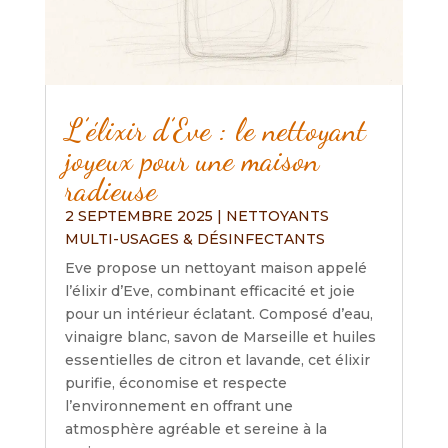
L’élixir d’Eve : le nettoyant
joyeux pour une maison
radieuse
2 SEPTEMBRE 2025
|
NETTOYANTS
MULTI-USAGES & DÉSINFECTANTS
Eve propose un nettoyant maison appelé
l’élixir d’Eve, combinant efficacité et joie
pour un intérieur éclatant. Composé d’eau,
vinaigre blanc, savon de Marseille et huiles
essentielles de citron et lavande, cet élixir
purifie, économise et respecte
l’environnement en offrant une
atmosphère agréable et sereine à la