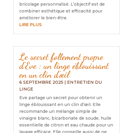
bricolage personnalisé. L’objectif est de
combiner esthétique et efficacité pour
améliorer le bien-être.
LIRE PLUS
Le secret follement propre
d’Eve : un linge éblouissant
en un clin d’œil
6 SEPTEMBRE 2025
|
ENTRETIEN DU
LINGE
Eve partage un secret pour obtenir un
linge éblouissant en un clin d’œil. Elle
recommande un mélange simple de
vinaigre blanc, bicarbonate de soude, huile
essentielle de citron et eau chaude pour un
lavage efficace. Elle conseille aussi de ne