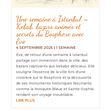
Une semaine à Istanbul –
Kebab, bazars animés et
secrets du Bosphore avec
Eve
4 SEPTEMBRE 2025
|
1 SEMAINE
Eve, de retour d’une semaine à Istanbul,
partage son immersion dans la ville, des
bazars captivants aux kebabs délicieux. Elle
souligne l’essence de la ville lors d’une
croisière sur le Bosphore et la découverte
de ses monuments historiques fascinants
comme la Mosquée Bleue et Sainte-Sophie,
rendant son voyage inoubliable.
LIRE PLUS