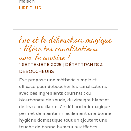
maison.
LIRE PLUS
Eve et le débouchoir magique
: libère tes canalisations
avec le sourire !
1 SEPTEMBRE 2025
|
DÉTARTRANTS &
DÉBOUCHEURS
Eve propose une méthode simple et
efficace pour déboucher les canalisations
avec des ingrédients courants : du
bicarbonate de soude, du vinaigre blanc et
de l’eau bouillante. Ce débouchoir magique
permet de maintenir facilement une bonne
hygiène domestique tout en ajoutant une
touche de bonne humeur aux tâches