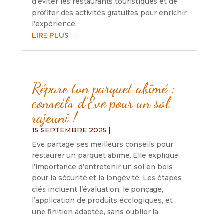
d’éviter les restaurants touristiques et de
profiter des activités gratuites pour enrichir
l’expérience.
LIRE PLUS
Répare ton parquet abîmé :
conseils d’Eve pour un sol
rajeuni !
15 SEPTEMBRE 2025
|
Eve partage ses meilleurs conseils pour
restaurer un parquet abîmé. Elle explique
l’importance d’entretenir un sol en bois
pour la sécurité et la longévité. Les étapes
clés incluent l’évaluation, le ponçage,
l’application de produits écologiques, et
une finition adaptée, sans oublier la