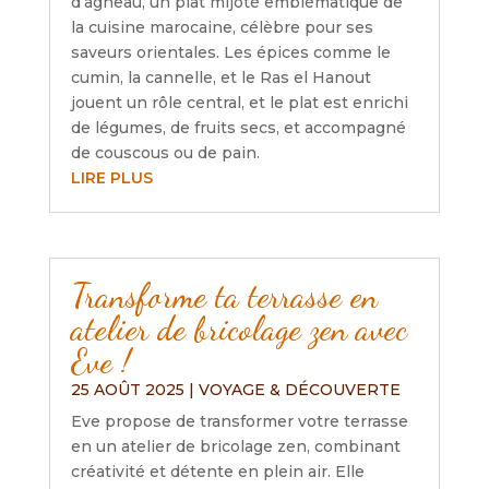
d’agneau, un plat mijoté emblématique de
la cuisine marocaine, célèbre pour ses
saveurs orientales. Les épices comme le
cumin, la cannelle, et le Ras el Hanout
jouent un rôle central, et le plat est enrichi
de légumes, de fruits secs, et accompagné
de couscous ou de pain.
LIRE PLUS
Transforme ta terrasse en
atelier de bricolage zen avec
Eve !
25 AOÛT 2025
|
VOYAGE & DÉCOUVERTE
Eve propose de transformer votre terrasse
en un atelier de bricolage zen, combinant
créativité et détente en plein air. Elle