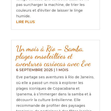
pas surcharger la machine, de trier les
couleurs et d’éviter de laisser le linge
humide.
LIRE PLUS
Un mois à Rio – Samba,
plages ensoleillées et
aventures cariocas avec Eve
6 SEPTEMBRE 2025
|
1 MOIS
Eve partage ses aventures à Rio de Janeiro,
où elle a passé un mois à explorer les
plages iconiques de Copacabana et
Ipanema, à s’immerger dans la samba et à
découvrir la culture brésilienne. Elle
recommande de profiter des paysages