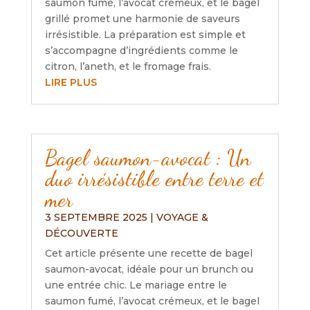
saumon fumé, l’avocat crémeux, et le bagel
grillé promet une harmonie de saveurs
irrésistible. La préparation est simple et
s’accompagne d’ingrédients comme le
citron, l’aneth, et le fromage frais.
LIRE PLUS
Bagel saumon-avocat : Un
duo irrésistible entre terre et
mer
3 SEPTEMBRE 2025
|
VOYAGE &
DÉCOUVERTE
Cet article présente une recette de bagel
saumon-avocat, idéale pour un brunch ou
une entrée chic. Le mariage entre le
saumon fumé, l’avocat crémeux, et le bagel