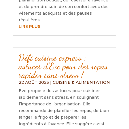
planifier son budget, de réserver à l’avance
et de prendre soin de son confort avec des
vêtements adéquats et des pauses
régulières.
LIRE PLUS
Défi cuisine express :
astuces d’Eve pour des repas
rapides sans stress !
22 AOÛT 2025
|
CUISINE & ALIMENTATION
Eve propose des astuces pour cuisiner
rapidement sans stress, en soulignant
l’importance de l’organisation. Elle
recommande de planifier les repas, de bien
ranger le frigo et de préparer les
ingrédients à l’avance. Elle suggère aussi