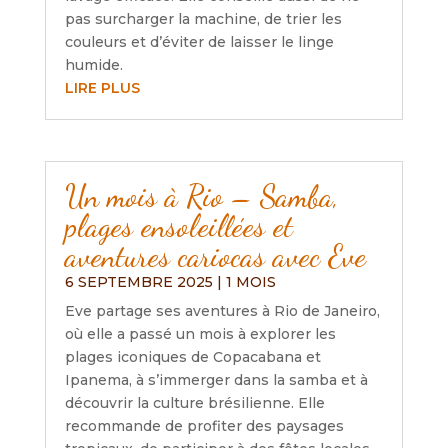
pas surcharger la machine, de trier les
couleurs et d’éviter de laisser le linge
humide.
LIRE PLUS
Un mois à Rio – Samba,
plages ensoleillées et
aventures cariocas avec Eve
6 SEPTEMBRE 2025
|
1 MOIS
Eve partage ses aventures à Rio de Janeiro,
où elle a passé un mois à explorer les
plages iconiques de Copacabana et
Ipanema, à s’immerger dans la samba et à
découvrir la culture brésilienne. Elle
recommande de profiter des paysages