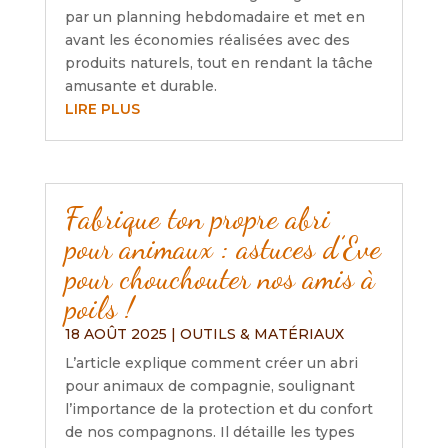
par un planning hebdomadaire et met en
avant les économies réalisées avec des
produits naturels, tout en rendant la tâche
amusante et durable.
LIRE PLUS
Fabrique ton propre abri
pour animaux : astuces d’Eve
pour chouchouter nos amis à
poils !
18 AOÛT 2025
|
OUTILS & MATÉRIAUX
L’article explique comment créer un abri
pour animaux de compagnie, soulignant
l’importance de la protection et du confort
de nos compagnons. Il détaille les types