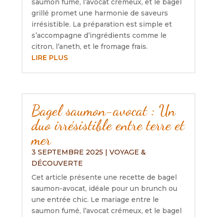
saumon fumé, l’avocat crémeux, et le bagel
grillé promet une harmonie de saveurs
irrésistible. La préparation est simple et
s’accompagne d’ingrédients comme le
citron, l’aneth, et le fromage frais.
LIRE PLUS
Bagel saumon-avocat : Un
duo irrésistible entre terre et
mer
3 SEPTEMBRE 2025
|
VOYAGE &
DÉCOUVERTE
Cet article présente une recette de bagel
saumon-avocat, idéale pour un brunch ou
une entrée chic. Le mariage entre le
saumon fumé, l’avocat crémeux, et le bagel