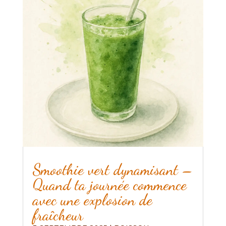
Smoothie vert dynamisant –
Quand ta journée commence
avec une explosion de
fraîcheur