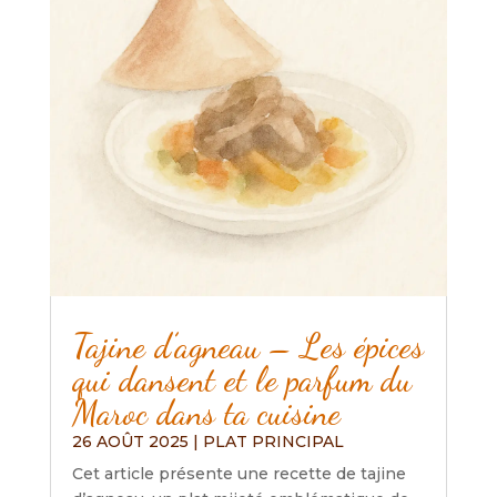
Tajine d’agneau – Les épices
qui dansent et le parfum du
Maroc dans ta cuisine
26 AOÛT 2025
|
PLAT PRINCIPAL
Cet article présente une recette de tajine