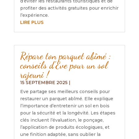
d’éviter les restaurants touristiques et de
profiter des activités gratuites pour enrichir
l’expérience.
LIRE PLUS
Répare ton parquet abîmé :
conseils d’Eve pour un sol
rajeuni !
15 SEPTEMBRE 2025
|
Eve partage ses meilleurs conseils pour
restaurer un parquet abîmé. Elle explique
l’importance d’entretenir un sol en bois
pour la sécurité et la longévité. Les étapes
clés incluent l’évaluation, le ponçage,
l’application de produits écologiques, et
une finition adaptée, sans oublier la