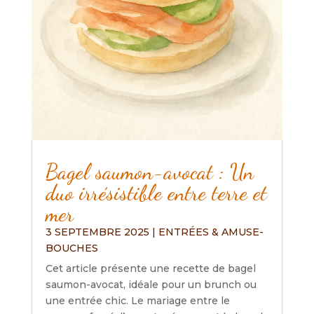
Bagel saumon-avocat : Un
duo irrésistible entre terre et
mer
3 SEPTEMBRE 2025
|
ENTRÉES & AMUSE-
BOUCHES
Cet article présente une recette de bagel
saumon-avocat, idéale pour un brunch ou
une entrée chic. Le mariage entre le