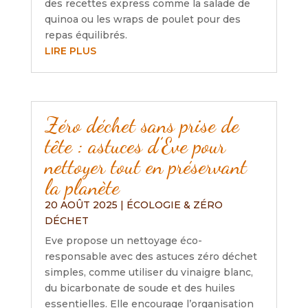
des recettes express comme la salade de
quinoa ou les wraps de poulet pour des
repas équilibrés.
LIRE PLUS
Zéro déchet sans prise de
tête : astuces d’Eve pour
nettoyer tout en préservant
la planète
20 AOÛT 2025
|
ÉCOLOGIE & ZÉRO
DÉCHET
Eve propose un nettoyage éco-
responsable avec des astuces zéro déchet
simples, comme utiliser du vinaigre blanc,
du bicarbonate de soude et des huiles
essentielles. Elle encourage l’organisation