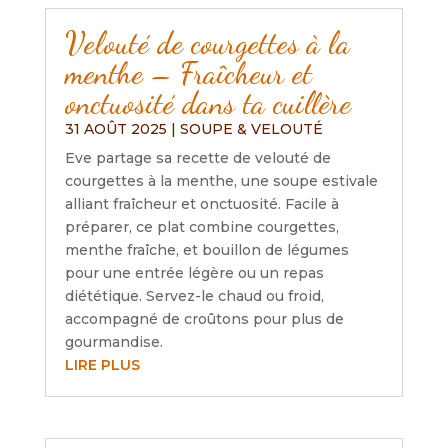
Velouté de courgettes à la
menthe – Fraîcheur et
onctuosité dans ta cuillère
31 AOÛT 2025
|
SOUPE & VELOUTÉ
Eve partage sa recette de velouté de
courgettes à la menthe, une soupe estivale
alliant fraîcheur et onctuosité. Facile à
préparer, ce plat combine courgettes,
menthe fraîche, et bouillon de légumes
pour une entrée légère ou un repas
diététique. Servez-le chaud ou froid,
accompagné de croûtons pour plus de
gourmandise.
LIRE PLUS