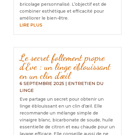
bricolage personnalisé. L’objectif est de
combiner esthétique et efficacité pour
améliorer le bien-être.
LIRE PLUS
Le secret follement propre
d’Eve : un linge éblouissant
en un clin d’œil
6 SEPTEMBRE 2025
|
ENTRETIEN DU
LINGE
Eve partage un secret pour obtenir un
linge éblouissant en un clin d’œil. Elle
recommande un mélange simple de
vinaigre blanc, bicarbonate de soude, huile
essentielle de citron et eau chaude pour un
lavage efficace. Elle conseille aussi de ne