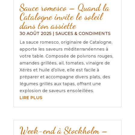
Sauce romesco – Quand la
Catalogne invite le soleil
dans ton assiette
30 AOÛT 2025
|
SAUCES & CONDIMENTS
La sauce romesco, originaire de Catalogne,
apporte les saveurs méditerranéennes à
votre table. Composée de poivrons rouges,
amandes grillées, ail, tomates, vinaigre de
Xérès et huile d’olive, elle est facile à
préparer et accompagne divers plats, des
légumes grillés aux tapas, offrant une
explosion de saveurs ensoleillées.
LIRE PLUS
Week-end à Stockholm –