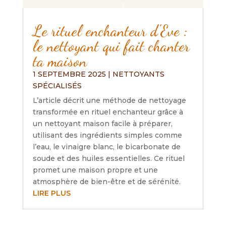
Le rituel enchanteur d’Eve :
le nettoyant qui fait chanter
ta maison
1 SEPTEMBRE 2025
|
NETTOYANTS
SPÉCIALISÉS
L’article décrit une méthode de nettoyage
transformée en rituel enchanteur grâce à
un nettoyant maison facile à préparer,
utilisant des ingrédients simples comme
l’eau, le vinaigre blanc, le bicarbonate de
soude et des huiles essentielles. Ce rituel
promet une maison propre et une
atmosphère de bien-être et de sérénité.
LIRE PLUS