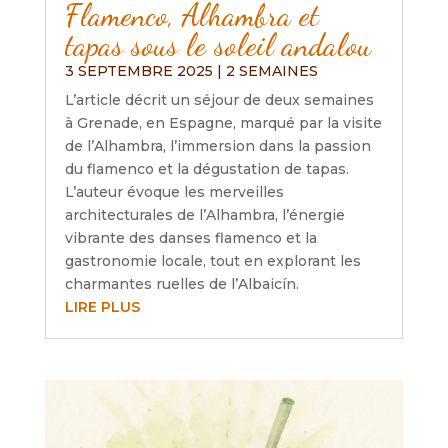
Flamenco, Alhambra et
tapas sous le soleil andalou
3 SEPTEMBRE 2025
|
2 SEMAINES
L’article décrit un séjour de deux semaines
à Grenade, en Espagne, marqué par la visite
de l’Alhambra, l’immersion dans la passion
du flamenco et la dégustation de tapas.
L’auteur évoque les merveilles
architecturales de l’Alhambra, l’énergie
vibrante des danses flamenco et la
gastronomie locale, tout en explorant les
charmantes ruelles de l’Albaicín.
LIRE PLUS