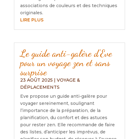
associations de couleurs et des techniques
originales.
LIRE PLUS
Le guide anti-galère d’Eve
pour un voyage zen et sans
surprise
23 AOÛT 2025
|
VOYAGE &
DÉPLACEMENTS
Eve propose un guide anti-galère pour
voyager sereinement, soulignant
l’importance de la préparation, de la
planification, du confort et des astuces
pour rester zen. Elle recommande de faire
des listes, d’anticiper les imprévus, de