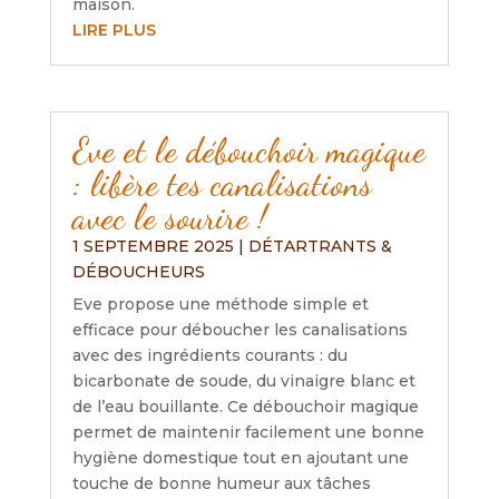
maison.
LIRE PLUS
Eve et le débouchoir magique
: libère tes canalisations
avec le sourire !
1 SEPTEMBRE 2025
|
DÉTARTRANTS &
DÉBOUCHEURS
Eve propose une méthode simple et
efficace pour déboucher les canalisations
avec des ingrédients courants : du
bicarbonate de soude, du vinaigre blanc et
de l’eau bouillante. Ce débouchoir magique
permet de maintenir facilement une bonne
hygiène domestique tout en ajoutant une
touche de bonne humeur aux tâches