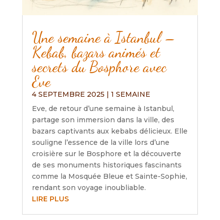
Une semaine à Istanbul –
Kebab, bazars animés et
secrets du Bosphore avec
Eve
4 SEPTEMBRE 2025
|
1 SEMAINE
Eve, de retour d’une semaine à Istanbul,
partage son immersion dans la ville, des
bazars captivants aux kebabs délicieux. Elle
souligne l’essence de la ville lors d’une
croisière sur le Bosphore et la découverte
de ses monuments historiques fascinants
comme la Mosquée Bleue et Sainte-Sophie,
rendant son voyage inoubliable.
LIRE PLUS