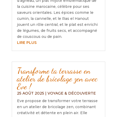
d’agneau, un plat mijoté emblématique de
la cuisine marocaine, célèbre pour ses
saveurs orientales. Les épices comme le
cumin, la cannelle, et le Ras el Hanout
jouent un rôle central, et le plat est enrichi
de légumes, de fruits secs, et accompagné
de couscous ou de pain.
LIRE PLUS
Transforme ta terrasse en
atelier de bricolage zen avec
Eve !
25 AOÛT 2025
|
VOYAGE & DÉCOUVERTE
Eve propose de transformer votre terrasse
en un atelier de bricolage zen, combinant
créativité et détente en plein air. Elle