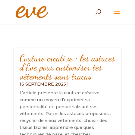
Couture créative : les astuces
d’Eve pour customiser tes
vêtements sans tracas
16 SEPTEMBRE 2025
|
L’article présente la couture créative
comme un moyen d’exprimer sa
personnalité en personnalisant ses
vêtements. Parmi les astuces proposées :
recycler de vieux vêtements, choisir des
tissus faciles, apprendre quelques
techniques de base, et chercher