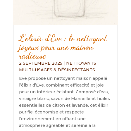
L’élixir d’Eve : le nettoyant
joyeux pour une maison
radieuse
2 SEPTEMBRE 2025
|
NETTOYANTS
MULTI-USAGES & DÉSINFECTANTS
Eve propose un nettoyant maison appelé
l’élixir d’Eve, combinant efficacité et joie
pour un intérieur éclatant. Composé d’eau,
vinaigre blanc, savon de Marseille et huiles
essentielles de citron et lavande, cet élixir
purifie, économise et respecte
l’environnement en offrant une
atmosphère agréable et sereine à la