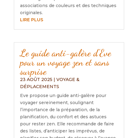
associations de couleurs et des techniques
originales.
LIRE PLUS
Le guide anti-galère d’Eve
pour un voyage zen et sans
surprise
23 AOÛT 2025
|
VOYAGE &
DÉPLACEMENTS
Eve propose un guide anti-galère pour
voyager sereinement, soulignant
l’importance de la préparation, de la
planification, du confort et des astuces
pour rester zen. Elle recommande de faire
des listes, d’anticiper les imprévus, de