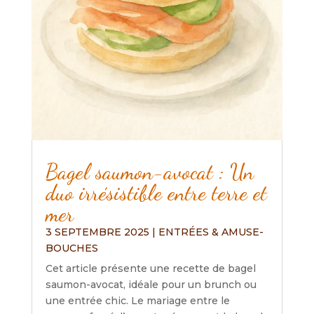
Bagel saumon-avocat : Un
duo irrésistible entre terre et
mer
3 SEPTEMBRE 2025
|
ENTRÉES & AMUSE-
BOUCHES
Cet article présente une recette de bagel
saumon-avocat, idéale pour un brunch ou
une entrée chic. Le mariage entre le