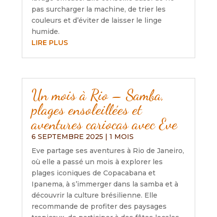
pas surcharger la machine, de trier les
couleurs et d’éviter de laisser le linge
humide.
LIRE PLUS
Un mois à Rio – Samba,
plages ensoleillées et
aventures cariocas avec Eve
6 SEPTEMBRE 2025
|
1 MOIS
Eve partage ses aventures à Rio de Janeiro,
où elle a passé un mois à explorer les
plages iconiques de Copacabana et
Ipanema, à s’immerger dans la samba et à
découvrir la culture brésilienne. Elle
recommande de profiter des paysages