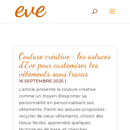
Couture créative : les astuces
d’Eve pour customiser tes
vêtements sans tracas
16 SEPTEMBRE 2025
|
L’article présente la couture créative
comme un moyen d’exprimer sa
personnalité en personnalisant ses
vêtements. Parmi les astuces proposées :
recycler de vieux vêtements, choisir des
tissus faciles, apprendre quelques
techniques de base, et chercher