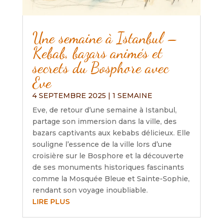
Une semaine à Istanbul –
Kebab, bazars animés et
secrets du Bosphore avec
Eve
4 SEPTEMBRE 2025
|
1 SEMAINE
Eve, de retour d’une semaine à Istanbul,
partage son immersion dans la ville, des
bazars captivants aux kebabs délicieux. Elle
souligne l’essence de la ville lors d’une
croisière sur le Bosphore et la découverte
de ses monuments historiques fascinants
comme la Mosquée Bleue et Sainte-Sophie,
rendant son voyage inoubliable.
LIRE PLUS