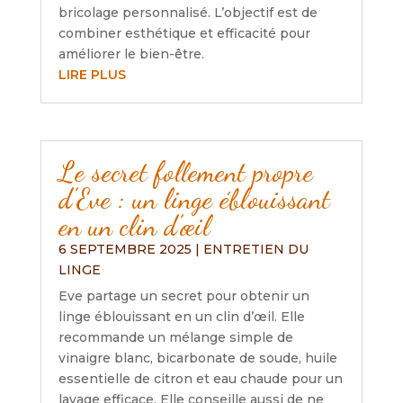
bricolage personnalisé. L’objectif est de
combiner esthétique et efficacité pour
améliorer le bien-être.
LIRE PLUS
Le secret follement propre
d’Eve : un linge éblouissant
en un clin d’œil
6 SEPTEMBRE 2025
|
ENTRETIEN DU
LINGE
Eve partage un secret pour obtenir un
linge éblouissant en un clin d’œil. Elle
recommande un mélange simple de
vinaigre blanc, bicarbonate de soude, huile
essentielle de citron et eau chaude pour un
lavage efficace. Elle conseille aussi de ne