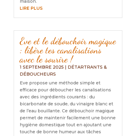
maison.
LIRE PLUS
Eve et le débouchoir magique
: libère tes canalisations
avec le sourire !
1 SEPTEMBRE 2025
|
DÉTARTRANTS &
DÉBOUCHEURS
Eve propose une méthode simple et
efficace pour déboucher les canalisations
avec des ingrédients courants : du
bicarbonate de soude, du vinaigre blanc et
de l’eau bouillante. Ce débouchoir magique
permet de maintenir facilement une bonne
hygiène domestique tout en ajoutant une
touche de bonne humeur aux tâches