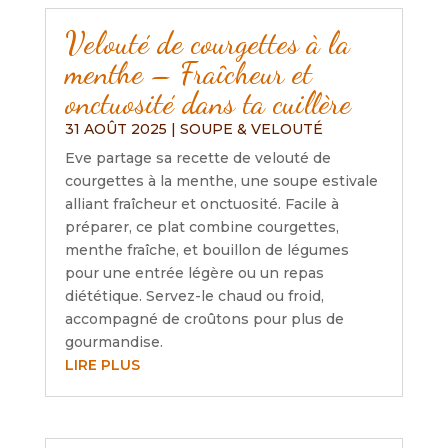
Velouté de courgettes à la
menthe – Fraîcheur et
onctuosité dans ta cuillère
31 AOÛT 2025
|
SOUPE & VELOUTÉ
Eve partage sa recette de velouté de
courgettes à la menthe, une soupe estivale
alliant fraîcheur et onctuosité. Facile à
préparer, ce plat combine courgettes,
menthe fraîche, et bouillon de légumes
pour une entrée légère ou un repas
diététique. Servez-le chaud ou froid,
accompagné de croûtons pour plus de
gourmandise.
LIRE PLUS