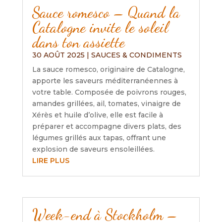
Sauce romesco – Quand la
Catalogne invite le soleil
dans ton assiette
30 AOÛT 2025
|
SAUCES & CONDIMENTS
La sauce romesco, originaire de Catalogne,
apporte les saveurs méditerranéennes à
votre table. Composée de poivrons rouges,
amandes grillées, ail, tomates, vinaigre de
Xérès et huile d’olive, elle est facile à
préparer et accompagne divers plats, des
légumes grillés aux tapas, offrant une
explosion de saveurs ensoleillées.
LIRE PLUS
Week-end à Stockholm –