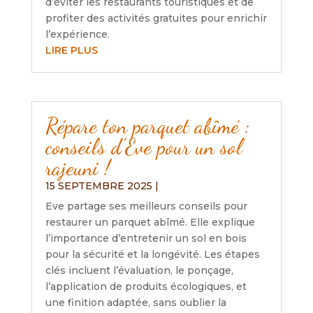
d’éviter les restaurants touristiques et de
profiter des activités gratuites pour enrichir
l’expérience.
LIRE PLUS
Répare ton parquet abîmé :
conseils d’Eve pour un sol
rajeuni !
15 SEPTEMBRE 2025
|
Eve partage ses meilleurs conseils pour
restaurer un parquet abîmé. Elle explique
l’importance d’entretenir un sol en bois
pour la sécurité et la longévité. Les étapes
clés incluent l’évaluation, le ponçage,
l’application de produits écologiques, et
une finition adaptée, sans oublier la