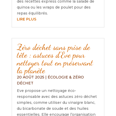
des recettes express comme la salade de
quinoa ou les wraps de poulet pour des
repas équilibrés.
LIRE PLUS
Zéro déchet sans prise de
tête : astuces d’Eve pour
nettoyer tout en préservant
la planète
20 AOÛT 2025
|
ÉCOLOGIE & ZÉRO
DÉCHET
Eve propose un nettoyage éco-
responsable avec des astuces zéro déchet
simples, comme utiliser du vinaigre blanc,
du bicarbonate de soude et des huiles
essentielles. Elle encourage l’organisation