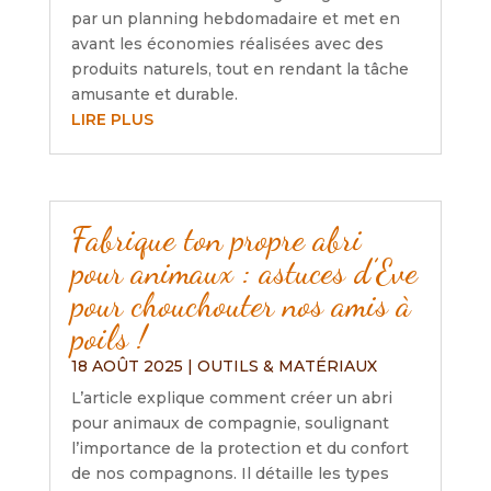
par un planning hebdomadaire et met en
avant les économies réalisées avec des
produits naturels, tout en rendant la tâche
amusante et durable.
LIRE PLUS
Fabrique ton propre abri
pour animaux : astuces d’Eve
pour chouchouter nos amis à
poils !
18 AOÛT 2025
|
OUTILS & MATÉRIAUX
L’article explique comment créer un abri
pour animaux de compagnie, soulignant
l’importance de la protection et du confort
de nos compagnons. Il détaille les types