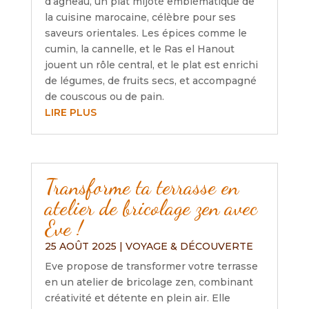
d’agneau, un plat mijoté emblématique de
la cuisine marocaine, célèbre pour ses
saveurs orientales. Les épices comme le
cumin, la cannelle, et le Ras el Hanout
jouent un rôle central, et le plat est enrichi
de légumes, de fruits secs, et accompagné
de couscous ou de pain.
LIRE PLUS
Transforme ta terrasse en
atelier de bricolage zen avec
Eve !
25 AOÛT 2025
|
VOYAGE & DÉCOUVERTE
Eve propose de transformer votre terrasse
en un atelier de bricolage zen, combinant
créativité et détente en plein air. Elle