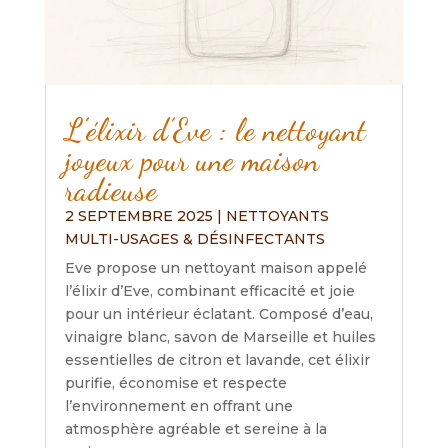
L’élixir d’Eve : le nettoyant
joyeux pour une maison
radieuse
2 SEPTEMBRE 2025
|
NETTOYANTS
MULTI-USAGES & DÉSINFECTANTS
Eve propose un nettoyant maison appelé
l’élixir d’Eve, combinant efficacité et joie
pour un intérieur éclatant. Composé d’eau,
vinaigre blanc, savon de Marseille et huiles
essentielles de citron et lavande, cet élixir
purifie, économise et respecte
l’environnement en offrant une
atmosphère agréable et sereine à la