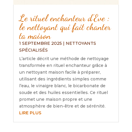
Le rituel enchanteur d’Eve :
le nettoyant qui fait chanter
ta maison
1 SEPTEMBRE 2025
|
NETTOYANTS
SPÉCIALISÉS
L’article décrit une méthode de nettoyage
transformée en rituel enchanteur grâce à
un nettoyant maison facile à préparer,
utilisant des ingrédients simples comme
l’eau, le vinaigre blanc, le bicarbonate de
soude et des huiles essentielles. Ce rituel
promet une maison propre et une
atmosphère de bien-être et de sérénité.
LIRE PLUS