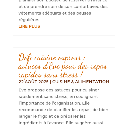
planifier son budget, de réserver à l’avance
et de prendre soin de son confort avec des
vêtements adéquats et des pauses
régulières.
LIRE PLUS
Défi cuisine express :
astuces d’Eve pour des repas
rapides sans stress !
22 AOÛT 2025
|
CUISINE & ALIMENTATION
Eve propose des astuces pour cuisiner
rapidement sans stress, en soulignant
l’importance de l’organisation. Elle
recommande de planifier les repas, de bien
ranger le frigo et de préparer les
ingrédients à l’avance. Elle suggère aussi