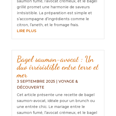
saumon fumé, l’avocat crémeux, et le bagel
grillé promet une harmonie de saveurs
irrésistible. La préparation est simple et
s’accompagne d’ingrédients comme le
citron, l’aneth, et le fromage frais.
LIRE PLUS
Bagel saumon-avocat : Un
duo irrésistible entre terre et
mer
3 SEPTEMBRE 2025
|
VOYAGE &
DÉCOUVERTE
Cet article présente une recette de bagel
saumon-avocat, idéale pour un brunch ou
une entrée chic. Le mariage entre le
saumon fumé, l’avocat crémeux, et le bagel