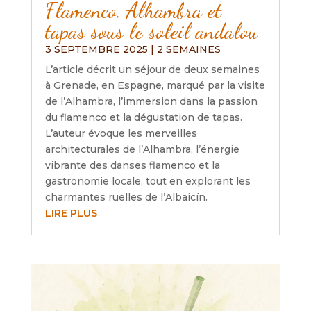
Flamenco, Alhambra et
tapas sous le soleil andalou
3 SEPTEMBRE 2025
|
2 SEMAINES
L’article décrit un séjour de deux semaines
à Grenade, en Espagne, marqué par la visite
de l’Alhambra, l’immersion dans la passion
du flamenco et la dégustation de tapas.
L’auteur évoque les merveilles
architecturales de l’Alhambra, l’énergie
vibrante des danses flamenco et la
gastronomie locale, tout en explorant les
charmantes ruelles de l’Albaicín.
LIRE PLUS