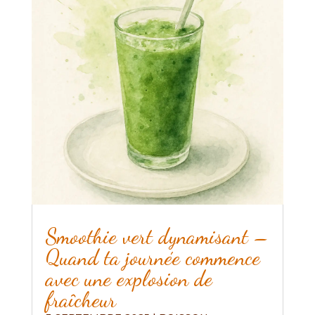
Smoothie vert dynamisant –
Quand ta journée commence
avec une explosion de
fraîcheur