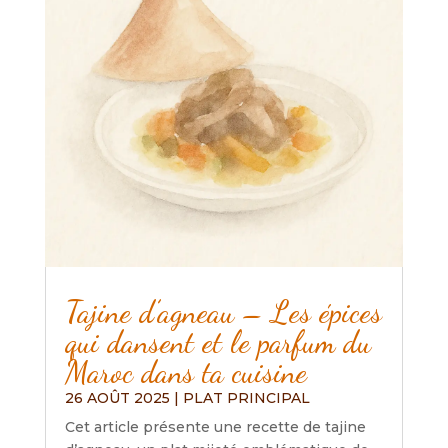
Tajine d’agneau – Les épices
qui dansent et le parfum du
Maroc dans ta cuisine
26 AOÛT 2025
|
PLAT PRINCIPAL
Cet article présente une recette de tajine