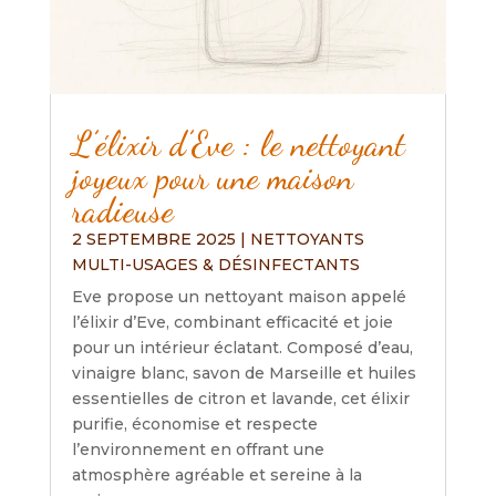
L’élixir d’Eve : le nettoyant
joyeux pour une maison
radieuse
2 SEPTEMBRE 2025
|
NETTOYANTS
MULTI-USAGES & DÉSINFECTANTS
Eve propose un nettoyant maison appelé
l’élixir d’Eve, combinant efficacité et joie
pour un intérieur éclatant. Composé d’eau,
vinaigre blanc, savon de Marseille et huiles
essentielles de citron et lavande, cet élixir
purifie, économise et respecte
l’environnement en offrant une
atmosphère agréable et sereine à la