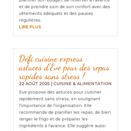
planifier son budget, de réserver à l’avance
et de prendre soin de son confort avec des
vêtements adéquats et des pauses
régulières.
LIRE PLUS
Défi cuisine express :
astuces d’Eve pour des repas
rapides sans stress !
22 AOÛT 2025
|
CUISINE & ALIMENTATION
Eve propose des astuces pour cuisiner
rapidement sans stress, en soulignant
l’importance de l’organisation. Elle
recommande de planifier les repas, de bien
ranger le frigo et de préparer les
ingrédients à l’avance. Elle suggère aussi