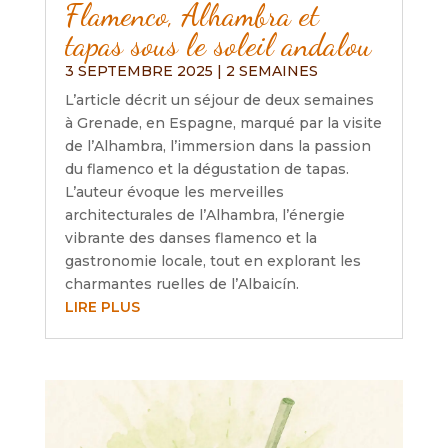
Flamenco, Alhambra et
tapas sous le soleil andalou
3 SEPTEMBRE 2025
|
2 SEMAINES
L’article décrit un séjour de deux semaines
à Grenade, en Espagne, marqué par la visite
de l’Alhambra, l’immersion dans la passion
du flamenco et la dégustation de tapas.
L’auteur évoque les merveilles
architecturales de l’Alhambra, l’énergie
vibrante des danses flamenco et la
gastronomie locale, tout en explorant les
charmantes ruelles de l’Albaicín.
LIRE PLUS