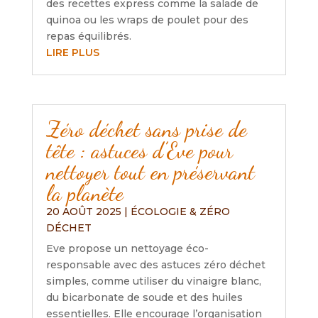
des recettes express comme la salade de
quinoa ou les wraps de poulet pour des
repas équilibrés.
LIRE PLUS
Zéro déchet sans prise de
tête : astuces d’Eve pour
nettoyer tout en préservant
la planète
20 AOÛT 2025
|
ÉCOLOGIE & ZÉRO
DÉCHET
Eve propose un nettoyage éco-
responsable avec des astuces zéro déchet
simples, comme utiliser du vinaigre blanc,
du bicarbonate de soude et des huiles
essentielles. Elle encourage l’organisation