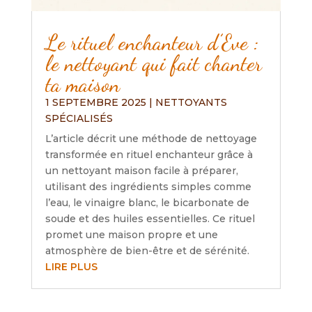
Le rituel enchanteur d’Eve :
le nettoyant qui fait chanter
ta maison
1 SEPTEMBRE 2025
|
NETTOYANTS
SPÉCIALISÉS
L’article décrit une méthode de nettoyage
transformée en rituel enchanteur grâce à
un nettoyant maison facile à préparer,
utilisant des ingrédients simples comme
l’eau, le vinaigre blanc, le bicarbonate de
soude et des huiles essentielles. Ce rituel
promet une maison propre et une
atmosphère de bien-être et de sérénité.
LIRE PLUS