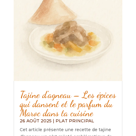
Tajine d’agneau – Les épices
qui dansent et le parfum du
Maroc dans ta cuisine
26 AOÛT 2025
|
PLAT PRINCIPAL
Cet article présente une recette de tajine