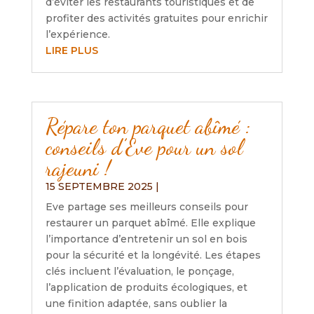
d’éviter les restaurants touristiques et de
profiter des activités gratuites pour enrichir
l’expérience.
LIRE PLUS
Répare ton parquet abîmé :
conseils d’Eve pour un sol
rajeuni !
15 SEPTEMBRE 2025
|
Eve partage ses meilleurs conseils pour
restaurer un parquet abîmé. Elle explique
l’importance d’entretenir un sol en bois
pour la sécurité et la longévité. Les étapes
clés incluent l’évaluation, le ponçage,
l’application de produits écologiques, et
une finition adaptée, sans oublier la