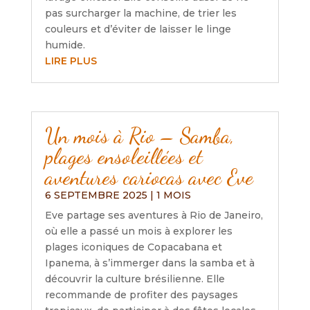
pas surcharger la machine, de trier les
couleurs et d’éviter de laisser le linge
humide.
LIRE PLUS
Un mois à Rio – Samba,
plages ensoleillées et
aventures cariocas avec Eve
6 SEPTEMBRE 2025
|
1 MOIS
Eve partage ses aventures à Rio de Janeiro,
où elle a passé un mois à explorer les
plages iconiques de Copacabana et
Ipanema, à s’immerger dans la samba et à
découvrir la culture brésilienne. Elle
recommande de profiter des paysages