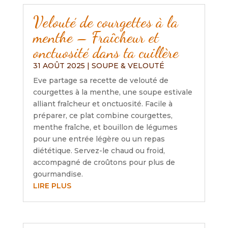
Velouté de courgettes à la
menthe – Fraîcheur et
onctuosité dans ta cuillère
31 AOÛT 2025
|
SOUPE & VELOUTÉ
Eve partage sa recette de velouté de
courgettes à la menthe, une soupe estivale
alliant fraîcheur et onctuosité. Facile à
préparer, ce plat combine courgettes,
menthe fraîche, et bouillon de légumes
pour une entrée légère ou un repas
diététique. Servez-le chaud ou froid,
accompagné de croûtons pour plus de
gourmandise.
LIRE PLUS