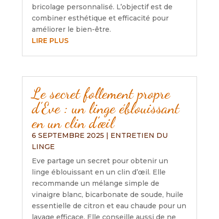
bricolage personnalisé. L’objectif est de
combiner esthétique et efficacité pour
améliorer le bien-être.
LIRE PLUS
Le secret follement propre
d’Eve : un linge éblouissant
en un clin d’œil
6 SEPTEMBRE 2025
|
ENTRETIEN DU
LINGE
Eve partage un secret pour obtenir un
linge éblouissant en un clin d’œil. Elle
recommande un mélange simple de
vinaigre blanc, bicarbonate de soude, huile
essentielle de citron et eau chaude pour un
lavage efficace. Elle conseille aussi de ne