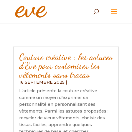
Couture créative : les astuces
d’Eve pour customiser tes
vêtements sans tracas
16 SEPTEMBRE 2025
|
L’article présente la couture créative
comme un moyen d’exprimer sa
personnalité en personnalisant ses
vêtements. Parmi les astuces proposées :
recycler de vieux vêtements, choisir des
tissus faciles, apprendre quelques
techniques de base, et chercher