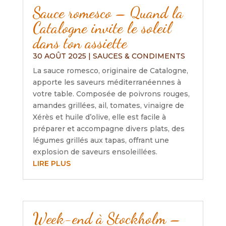
Sauce romesco – Quand la
Catalogne invite le soleil
dans ton assiette
30 AOÛT 2025
|
SAUCES & CONDIMENTS
La sauce romesco, originaire de Catalogne,
apporte les saveurs méditerranéennes à
votre table. Composée de poivrons rouges,
amandes grillées, ail, tomates, vinaigre de
Xérès et huile d’olive, elle est facile à
préparer et accompagne divers plats, des
légumes grillés aux tapas, offrant une
explosion de saveurs ensoleillées.
LIRE PLUS
Week-end à Stockholm –