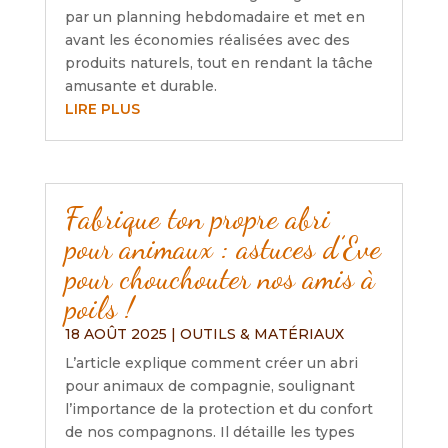
par un planning hebdomadaire et met en
avant les économies réalisées avec des
produits naturels, tout en rendant la tâche
amusante et durable.
LIRE PLUS
Fabrique ton propre abri
pour animaux : astuces d’Eve
pour chouchouter nos amis à
poils !
18 AOÛT 2025
|
OUTILS & MATÉRIAUX
L’article explique comment créer un abri
pour animaux de compagnie, soulignant
l’importance de la protection et du confort
de nos compagnons. Il détaille les types