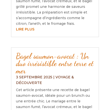
saumon fumé, l’avocat crémeux, et le bagel
grillé promet une harmonie de saveurs
irrésistible. La préparation est simple et
s’accompagne d’ingrédients comme le
citron, l’aneth, et le fromage frais.
LIRE PLUS
Bagel saumon-avocat : Un
duo irrésistible entre terre et
mer
3 SEPTEMBRE 2025
|
VOYAGE &
DÉCOUVERTE
Cet article présente une recette de bagel
saumon-avocat, idéale pour un brunch ou
une entrée chic. Le mariage entre le
saumon fumé, l’avocat crémeux, et le bagel