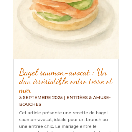
Bagel saumon-avocat : Un
duo irrésistible entre terre et
mer
3 SEPTEMBRE 2025
|
ENTRÉES & AMUSE-
BOUCHES
Cet article présente une recette de bagel
saumon-avocat, idéale pour un brunch ou
une entrée chic. Le mariage entre le