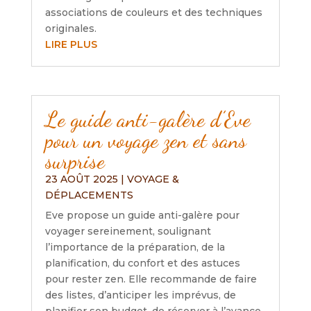
associations de couleurs et des techniques
originales.
LIRE PLUS
Le guide anti-galère d’Eve
pour un voyage zen et sans
surprise
23 AOÛT 2025
|
VOYAGE &
DÉPLACEMENTS
Eve propose un guide anti-galère pour
voyager sereinement, soulignant
l’importance de la préparation, de la
planification, du confort et des astuces
pour rester zen. Elle recommande de faire
des listes, d’anticiper les imprévus, de