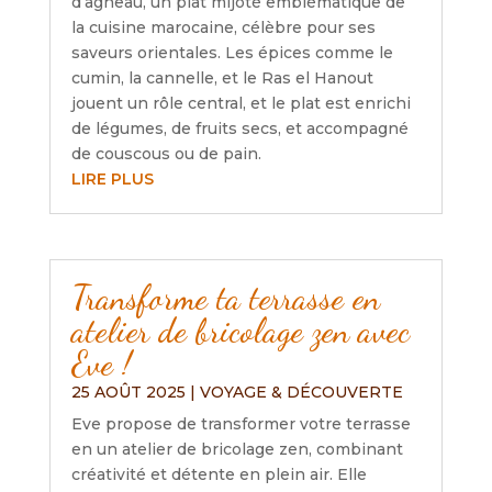
d’agneau, un plat mijoté emblématique de
la cuisine marocaine, célèbre pour ses
saveurs orientales. Les épices comme le
cumin, la cannelle, et le Ras el Hanout
jouent un rôle central, et le plat est enrichi
de légumes, de fruits secs, et accompagné
de couscous ou de pain.
LIRE PLUS
Transforme ta terrasse en
atelier de bricolage zen avec
Eve !
25 AOÛT 2025
|
VOYAGE & DÉCOUVERTE
Eve propose de transformer votre terrasse
en un atelier de bricolage zen, combinant
créativité et détente en plein air. Elle