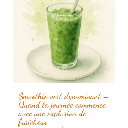
Smoothie vert dynamisant –
Quand ta journée commence
avec une explosion de
fraîcheur