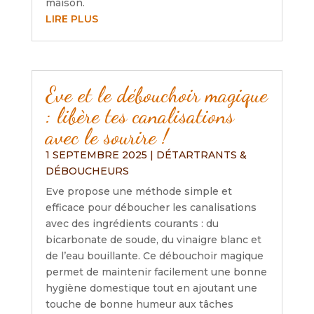
maison.
LIRE PLUS
Eve et le débouchoir magique
: libère tes canalisations
avec le sourire !
1 SEPTEMBRE 2025
|
DÉTARTRANTS &
DÉBOUCHEURS
Eve propose une méthode simple et
efficace pour déboucher les canalisations
avec des ingrédients courants : du
bicarbonate de soude, du vinaigre blanc et
de l’eau bouillante. Ce débouchoir magique
permet de maintenir facilement une bonne
hygiène domestique tout en ajoutant une
touche de bonne humeur aux tâches