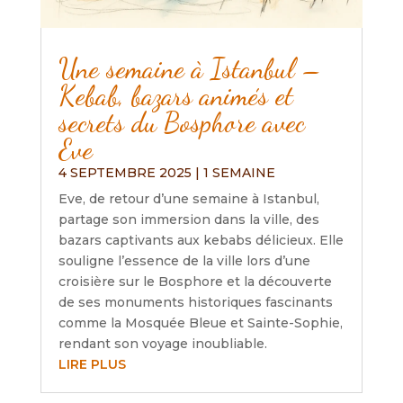
Une semaine à Istanbul –
Kebab, bazars animés et
secrets du Bosphore avec
Eve
4 SEPTEMBRE 2025
|
1 SEMAINE
Eve, de retour d’une semaine à Istanbul,
partage son immersion dans la ville, des
bazars captivants aux kebabs délicieux. Elle
souligne l’essence de la ville lors d’une
croisière sur le Bosphore et la découverte
de ses monuments historiques fascinants
comme la Mosquée Bleue et Sainte-Sophie,
rendant son voyage inoubliable.
LIRE PLUS