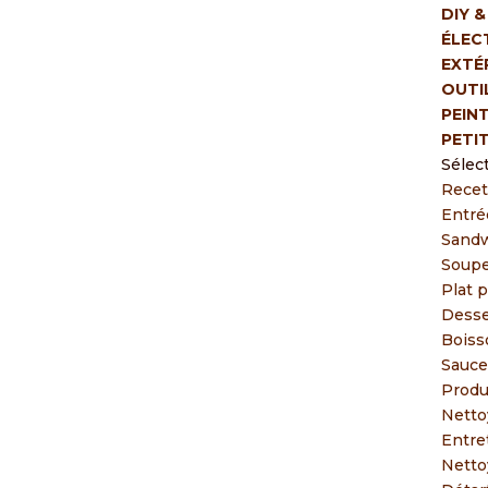
DIY 
ÉLEC
EXTÉ
OUTI
PEIN
PETI
Sélec
Recet
Entré
Sandw
Soupe
Plat p
Desse
Boiss
Sauce
Produ
Netto
Entre
Netto