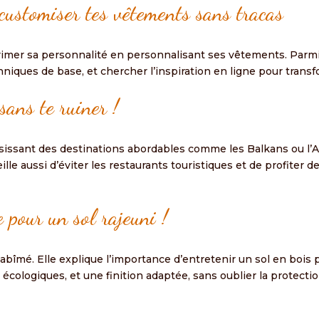
 customiser tes vêtements sans tracas
imer sa personnalité en personnalisant ses vêtements. Parmi 
hniques de base, et chercher l’inspiration en ligne pour tran
sans te ruiner !
sissant des destinations abordables comme les Balkans ou l’A
le aussi d’éviter les restaurants touristiques et de profiter de
 pour un sol rajeuni !
bîmé. Elle explique l’importance d’entretenir un sol en bois po
s écologiques, et une finition adaptée, sans oublier la protecti