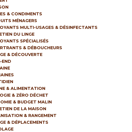
ERT
SON
ES & CONDIMENTS
UITS MÉNAGERS
OYANTS MULTI-USAGES & DÉSINFECTANTS
ETIEN DU LINGE
OYANTS SPÉCIALISÉS
RTRANTS & DÉBOUCHEURS
GE & DÉCOUVERTE
-END
MAINE
MAINES
IDIEN
INE & ALIMENTATION
OGIE & ZÉRO DÉCHET
OMIE & BUDGET MALIN
ETIEN DE LA MAISON
NISATION & RANGEMENT
GE & DÉPLACEMENTS
OLAGE