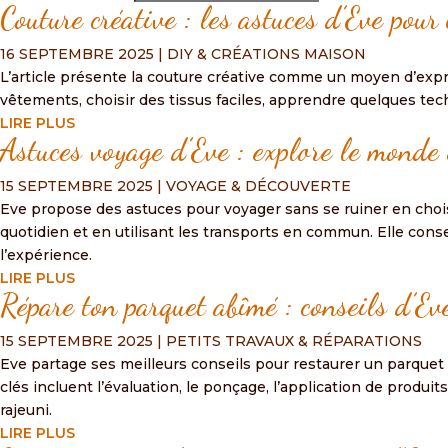
Couture créative : les astuces d’Eve pour
16 SEPTEMBRE 2025
|
DIY & CRÉATIONS MAISON
L’article présente la couture créative comme un moyen d’expr
vêtements, choisir des tissus faciles, apprendre quelques tec
LIRE PLUS
Astuces voyage d’Eve : explore le monde 
15 SEPTEMBRE 2025
|
VOYAGE & DÉCOUVERTE
Eve propose des astuces pour voyager sans se ruiner en choi
quotidien et en utilisant les transports en commun. Elle conseil
l’expérience.
LIRE PLUS
Répare ton parquet abîmé : conseils d’Eve
15 SEPTEMBRE 2025
|
PETITS TRAVAUX & RÉPARATIONS
Eve partage ses meilleurs conseils pour restaurer un parquet a
clés incluent l’évaluation, le ponçage, l’application de produit
rajeuni.
LIRE PLUS