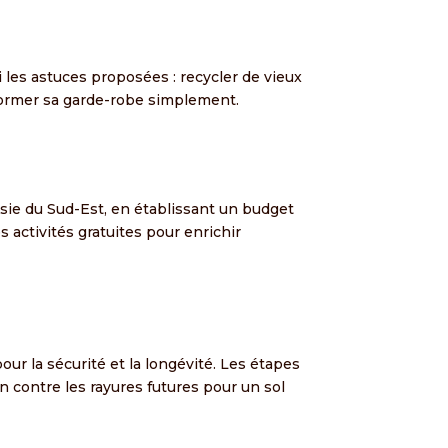
les astuces proposées : recycler de vieux
sformer sa garde-robe simplement.
sie du Sud-Est, en établissant un budget
s activités gratuites pour enrichir
ur la sécurité et la longévité. Les étapes
on contre les rayures futures pour un sol