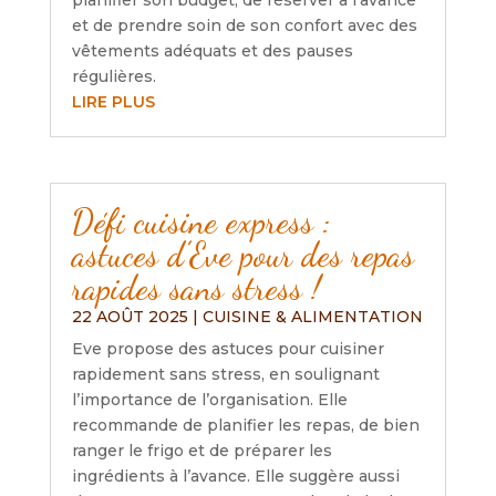
planifier son budget, de réserver à l’avance
et de prendre soin de son confort avec des
vêtements adéquats et des pauses
régulières.
LIRE PLUS
Défi cuisine express :
astuces d’Eve pour des repas
rapides sans stress !
22 AOÛT 2025
|
CUISINE & ALIMENTATION
Eve propose des astuces pour cuisiner
rapidement sans stress, en soulignant
l’importance de l’organisation. Elle
recommande de planifier les repas, de bien
ranger le frigo et de préparer les
ingrédients à l’avance. Elle suggère aussi