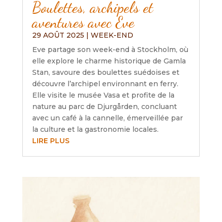
Boulettes, archipels et
aventures avec Eve
29 AOÛT 2025
|
WEEK-END
Eve partage son week-end à Stockholm, où
elle explore le charme historique de Gamla
Stan, savoure des boulettes suédoises et
découvre l’archipel environnant en ferry.
Elle visite le musée Vasa et profite de la
nature au parc de Djurgården, concluant
avec un café à la cannelle, émerveillée par
la culture et la gastronomie locales.
LIRE PLUS