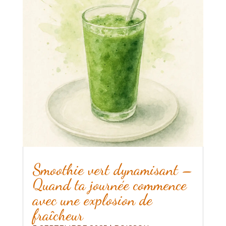
Smoothie vert dynamisant –
Quand ta journée commence
avec une explosion de
fraîcheur