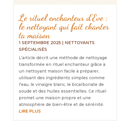
Le rituel enchanteur d’Eve :
le nettoyant qui fait chanter
ta maison
1 SEPTEMBRE 2025
|
NETTOYANTS
SPÉCIALISÉS
L’article décrit une méthode de nettoyage
transformée en rituel enchanteur grâce à
un nettoyant maison facile à préparer,
utilisant des ingrédients simples comme
l’eau, le vinaigre blanc, le bicarbonate de
soude et des huiles essentielles. Ce rituel
promet une maison propre et une
atmosphère de bien-être et de sérénité.
LIRE PLUS