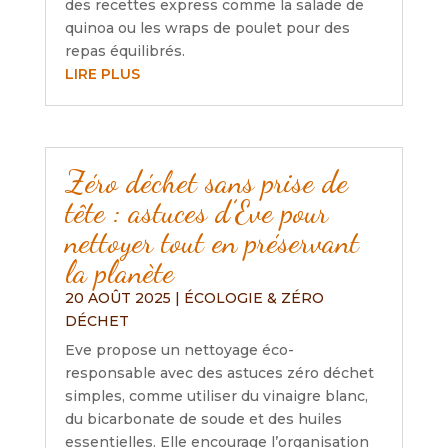
des recettes express comme la salade de
quinoa ou les wraps de poulet pour des
repas équilibrés.
LIRE PLUS
Zéro déchet sans prise de
tête : astuces d’Eve pour
nettoyer tout en préservant
la planète
20 AOÛT 2025
|
ÉCOLOGIE & ZÉRO
DÉCHET
Eve propose un nettoyage éco-
responsable avec des astuces zéro déchet
simples, comme utiliser du vinaigre blanc,
du bicarbonate de soude et des huiles
essentielles. Elle encourage l’organisation