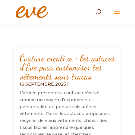
Couture créative : les astuces
d’Eve pour customiser tes
vêtements sans tracas
16 SEPTEMBRE 2025
|
L’article présente la couture créative
comme un moyen d’exprimer sa
personnalité en personnalisant ses
vêtements. Parmi les astuces proposées :
recycler de vieux vêtements, choisir des
tissus faciles, apprendre quelques
techniques de base, et chercher