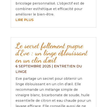
bricolage personnalisé. L’objectif est de
combiner esthétique et efficacité pour
améliorer le bien-être.
LIRE PLUS
Le secret follement propre
d’Eve : un linge éblouissant
en un clin d’œil
6 SEPTEMBRE 2025
|
ENTRETIEN DU
LINGE
Eve partage un secret pour obtenir un
linge éblouissant en un clin d’œil. Elle
recommande un mélange simple de
vinaigre blanc, bicarbonate de soude, huile
essentielle de citron et eau chaude pour un
lavage efficace. Elle conseille aussi de ne