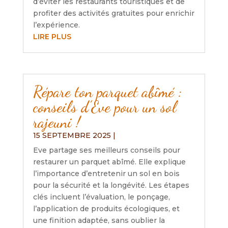
d’éviter les restaurants touristiques et de
profiter des activités gratuites pour enrichir
l’expérience.
LIRE PLUS
Répare ton parquet abîmé :
conseils d’Eve pour un sol
rajeuni !
15 SEPTEMBRE 2025
|
Eve partage ses meilleurs conseils pour
restaurer un parquet abîmé. Elle explique
l’importance d’entretenir un sol en bois
pour la sécurité et la longévité. Les étapes
clés incluent l’évaluation, le ponçage,
l’application de produits écologiques, et
une finition adaptée, sans oublier la