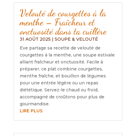
Velouté de courgettes à la
menthe – Fraîcheur et
onctuosité dans ta cuillère
31 AOÛT 2025
|
SOUPE & VELOUTÉ
Eve partage sa recette de velouté de
courgettes à la menthe, une soupe estivale
alliant fraîcheur et onctuosité. Facile à
préparer, ce plat combine courgettes,
menthe fraîche, et bouillon de légumes
pour une entrée légère ou un repas
diététique. Servez-le chaud ou froid,
accompagné de croûtons pour plus de
gourmandise.
LIRE PLUS