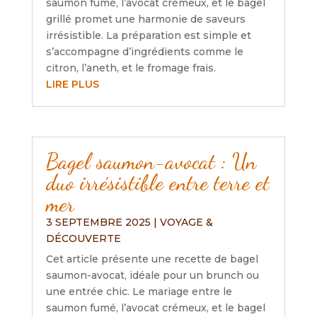
saumon fumé, l’avocat crémeux, et le bagel
grillé promet une harmonie de saveurs
irrésistible. La préparation est simple et
s’accompagne d’ingrédients comme le
citron, l’aneth, et le fromage frais.
LIRE PLUS
Bagel saumon-avocat : Un
duo irrésistible entre terre et
mer
3 SEPTEMBRE 2025
|
VOYAGE &
DÉCOUVERTE
Cet article présente une recette de bagel
saumon-avocat, idéale pour un brunch ou
une entrée chic. Le mariage entre le
saumon fumé, l’avocat crémeux, et le bagel