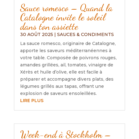
Sauce romesco – Quand la
Catalogne invite le soleil
dans ton assiette
30 AOÛT 2025
|
SAUCES & CONDIMENTS
La sauce romesco, originaire de Catalogne,
apporte les saveurs méditerranéennes à
votre table. Composée de poivrons rouges,
amandes grillées, ail, tomates, vinaigre de
Xérès et huile d’olive, elle est facile à
préparer et accompagne divers plats, des
légumes grillés aux tapas, offrant une
explosion de saveurs ensoleillées.
LIRE PLUS
Week-end à Stockholm –