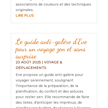
associations de couleurs et des techniques
originales.
LIRE PLUS
Le guide anti-galère d’Eve
pour un voyage zen et sans
surprise
23 AOÛT 2025
|
VOYAGE &
DÉPLACEMENTS
Eve propose un guide anti-galère pour
voyager sereinement, soulignant
l’importance de la préparation, de la
planification, du confort et des astuces
pour rester zen. Elle recommande de faire
des listes, d’anticiper les imprévus, de