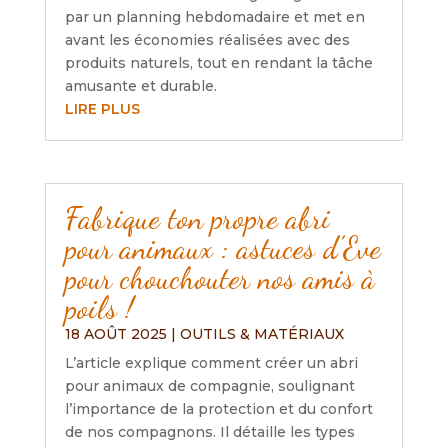
par un planning hebdomadaire et met en
avant les économies réalisées avec des
produits naturels, tout en rendant la tâche
amusante et durable.
LIRE PLUS
Fabrique ton propre abri
pour animaux : astuces d’Eve
pour chouchouter nos amis à
poils !
18 AOÛT 2025
|
OUTILS & MATÉRIAUX
L’article explique comment créer un abri
pour animaux de compagnie, soulignant
l’importance de la protection et du confort
de nos compagnons. Il détaille les types