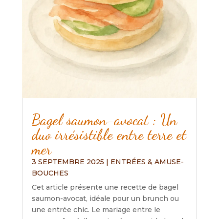
Bagel saumon-avocat : Un
duo irrésistible entre terre et
mer
3 SEPTEMBRE 2025
|
ENTRÉES & AMUSE-
BOUCHES
Cet article présente une recette de bagel
saumon-avocat, idéale pour un brunch ou
une entrée chic. Le mariage entre le