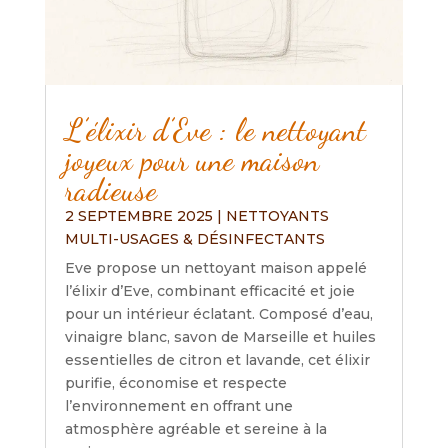
L’élixir d’Eve : le nettoyant
joyeux pour une maison
radieuse
2 SEPTEMBRE 2025
|
NETTOYANTS
MULTI-USAGES & DÉSINFECTANTS
Eve propose un nettoyant maison appelé
l’élixir d’Eve, combinant efficacité et joie
pour un intérieur éclatant. Composé d’eau,
vinaigre blanc, savon de Marseille et huiles
essentielles de citron et lavande, cet élixir
purifie, économise et respecte
l’environnement en offrant une
atmosphère agréable et sereine à la