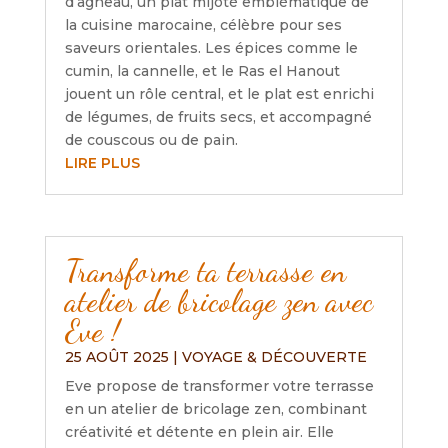
d’agneau, un plat mijoté emblématique de
la cuisine marocaine, célèbre pour ses
saveurs orientales. Les épices comme le
cumin, la cannelle, et le Ras el Hanout
jouent un rôle central, et le plat est enrichi
de légumes, de fruits secs, et accompagné
de couscous ou de pain.
LIRE PLUS
Transforme ta terrasse en
atelier de bricolage zen avec
Eve !
25 AOÛT 2025
|
VOYAGE & DÉCOUVERTE
Eve propose de transformer votre terrasse
en un atelier de bricolage zen, combinant
créativité et détente en plein air. Elle