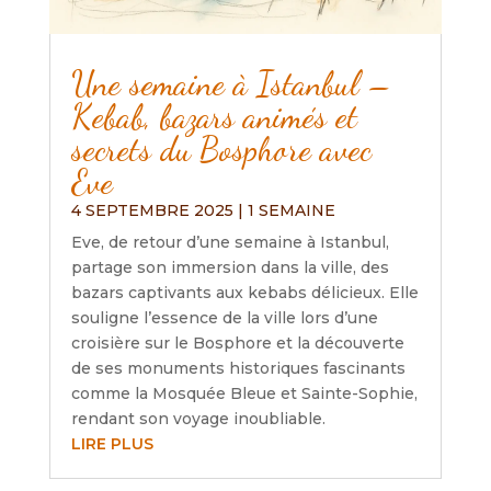
Une semaine à Istanbul –
Kebab, bazars animés et
secrets du Bosphore avec
Eve
4 SEPTEMBRE 2025
|
1 SEMAINE
Eve, de retour d’une semaine à Istanbul,
partage son immersion dans la ville, des
bazars captivants aux kebabs délicieux. Elle
souligne l’essence de la ville lors d’une
croisière sur le Bosphore et la découverte
de ses monuments historiques fascinants
comme la Mosquée Bleue et Sainte-Sophie,
rendant son voyage inoubliable.
LIRE PLUS