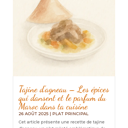
Tajine d’agneau – Les épices
qui dansent et le parfum du
Maroc dans ta cuisine
26 AOÛT 2025
|
PLAT PRINCIPAL
Cet article présente une recette de tajine