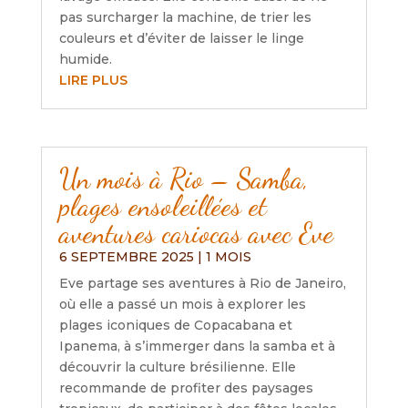
pas surcharger la machine, de trier les
couleurs et d’éviter de laisser le linge
humide.
LIRE PLUS
Un mois à Rio – Samba,
plages ensoleillées et
aventures cariocas avec Eve
6 SEPTEMBRE 2025
|
1 MOIS
Eve partage ses aventures à Rio de Janeiro,
où elle a passé un mois à explorer les
plages iconiques de Copacabana et
Ipanema, à s’immerger dans la samba et à
découvrir la culture brésilienne. Elle
recommande de profiter des paysages