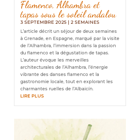
Flamenco, Alhambra et
tapas sous le soleil andalou
3 SEPTEMBRE 2025
|
2 SEMAINES
L’article décrit un séjour de deux semaines
à Grenade, en Espagne, marqué par la visite
de l’Alhambra, l’immersion dans la passion
du flamenco et la dégustation de tapas.
L’auteur évoque les merveilles
architecturales de l’Alhambra, l’énergie
vibrante des danses flamenco et la
gastronomie locale, tout en explorant les
charmantes ruelles de l’Albaicín.
LIRE PLUS