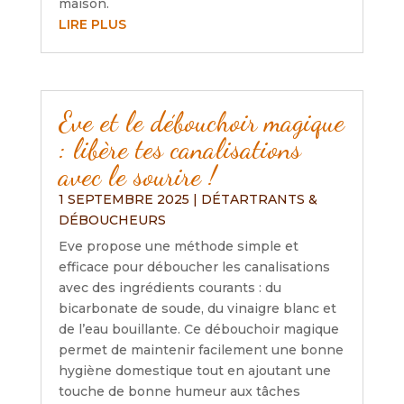
maison.
LIRE PLUS
Eve et le débouchoir magique
: libère tes canalisations
avec le sourire !
1 SEPTEMBRE 2025
|
DÉTARTRANTS &
DÉBOUCHEURS
Eve propose une méthode simple et
efficace pour déboucher les canalisations
avec des ingrédients courants : du
bicarbonate de soude, du vinaigre blanc et
de l’eau bouillante. Ce débouchoir magique
permet de maintenir facilement une bonne
hygiène domestique tout en ajoutant une
touche de bonne humeur aux tâches