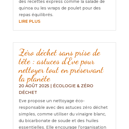
des recettes express comme la salade de
quinoa ou les wraps de poulet pour des
repas équilibrés.
LIRE PLUS
Zéro déchet sans prise de
tête : astuces d’Eve pour
nettoyer tout en préservant
la planète
20 AOÛT 2025
|
ÉCOLOGIE & ZÉRO
DÉCHET
Eve propose un nettoyage éco-
responsable avec des astuces zéro déchet
simples, comme utiliser du vinaigre blanc,
du bicarbonate de soude et des huiles
essentielles. Elle encourage l’organisation