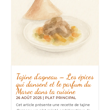
Tajine d’agneau – Les épices
qui dansent et le parfum du
Maroc dans ta cuisine
26 AOÛT 2025
|
PLAT PRINCIPAL
Cet article présente une recette de tajine