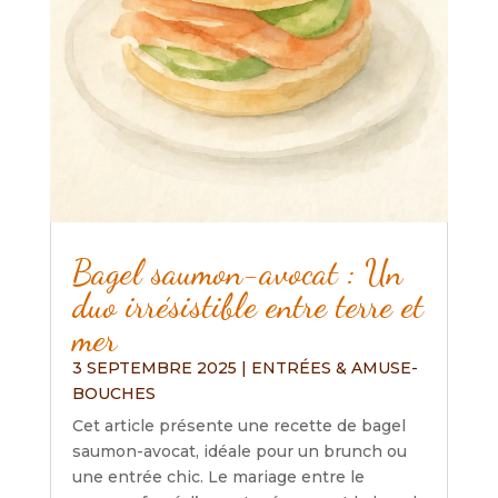
Bagel saumon-avocat : Un
duo irrésistible entre terre et
mer
3 SEPTEMBRE 2025
|
ENTRÉES & AMUSE-
BOUCHES
Cet article présente une recette de bagel
saumon-avocat, idéale pour un brunch ou
une entrée chic. Le mariage entre le