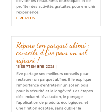
d’éviter les restaurants touristiques et de
profiter des activités gratuites pour enrichir
l’expérience.
LIRE PLUS
Répare ton parquet abîmé :
conseils d’Eve pour un sol
rajeuni !
15 SEPTEMBRE 2025
|
Eve partage ses meilleurs conseils pour
restaurer un parquet abîmé. Elle explique
l’importance d’entretenir un sol en bois
pour la sécurité et la longévité. Les étapes
clés incluent l’évaluation, le ponçage,
l’application de produits écologiques, et
une finition adaptée, sans oublier la