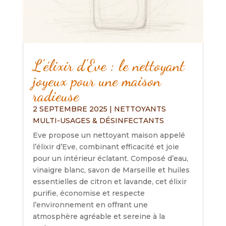
L’élixir d’Eve : le nettoyant
joyeux pour une maison
radieuse
2 SEPTEMBRE 2025
|
NETTOYANTS
MULTI-USAGES & DÉSINFECTANTS
Eve propose un nettoyant maison appelé
l’élixir d’Eve, combinant efficacité et joie
pour un intérieur éclatant. Composé d’eau,
vinaigre blanc, savon de Marseille et huiles
essentielles de citron et lavande, cet élixir
purifie, économise et respecte
l’environnement en offrant une
atmosphère agréable et sereine à la