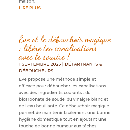
maison.
LIRE PLUS
Eve et le débouchoir magique
: libère tes canalisations
avec le sourire !
1 SEPTEMBRE 2025
|
DÉTARTRANTS &
DÉBOUCHEURS
Eve propose une méthode simple et
efficace pour déboucher les canalisations
avec des ingrédients courants : du
bicarbonate de soude, du vinaigre blanc et
de l’eau bouillante. Ce débouchoir magique
permet de maintenir facilement une bonne
hygiène domestique tout en ajoutant une
touche de bonne humeur aux tâches