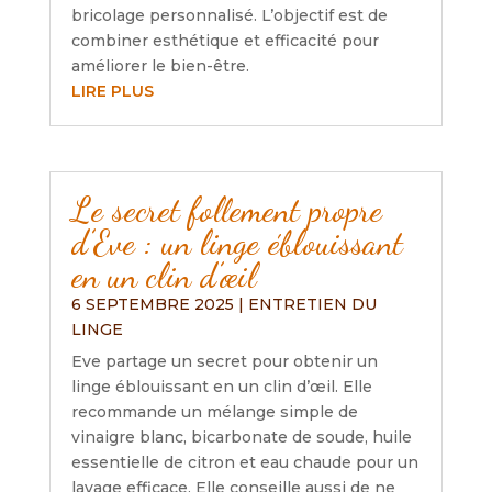
bricolage personnalisé. L’objectif est de
combiner esthétique et efficacité pour
améliorer le bien-être.
LIRE PLUS
Le secret follement propre
d’Eve : un linge éblouissant
en un clin d’œil
6 SEPTEMBRE 2025
|
ENTRETIEN DU
LINGE
Eve partage un secret pour obtenir un
linge éblouissant en un clin d’œil. Elle
recommande un mélange simple de
vinaigre blanc, bicarbonate de soude, huile
essentielle de citron et eau chaude pour un
lavage efficace. Elle conseille aussi de ne