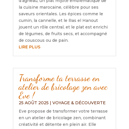
d’agneau, un plat mijoté emblématique de
la cuisine marocaine, célèbre pour ses
saveurs orientales. Les épices comme le
cumin, la cannelle, et le Ras el Hanout
jouent un rôle central, et le plat est enrichi
de légumes, de fruits secs, et accompagné
de couscous ou de pain.
LIRE PLUS
Transforme ta terrasse en
atelier de bricolage zen avec
Eve !
25 AOÛT 2025
|
VOYAGE & DÉCOUVERTE
Eve propose de transformer votre terrasse
en un atelier de bricolage zen, combinant
créativité et détente en plein air. Elle