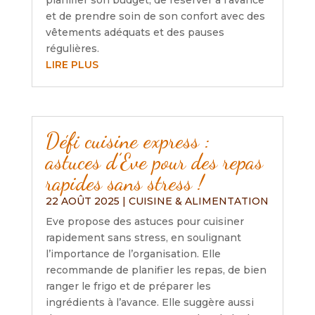
planifier son budget, de réserver à l’avance
et de prendre soin de son confort avec des
vêtements adéquats et des pauses
régulières.
LIRE PLUS
Défi cuisine express :
astuces d’Eve pour des repas
rapides sans stress !
22 AOÛT 2025
|
CUISINE & ALIMENTATION
Eve propose des astuces pour cuisiner
rapidement sans stress, en soulignant
l’importance de l’organisation. Elle
recommande de planifier les repas, de bien
ranger le frigo et de préparer les
ingrédients à l’avance. Elle suggère aussi