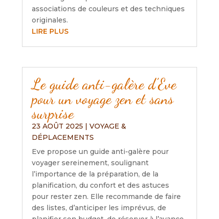
associations de couleurs et des techniques
originales.
LIRE PLUS
Le guide anti-galère d’Eve
pour un voyage zen et sans
surprise
23 AOÛT 2025
|
VOYAGE &
DÉPLACEMENTS
Eve propose un guide anti-galère pour
voyager sereinement, soulignant
l’importance de la préparation, de la
planification, du confort et des astuces
pour rester zen. Elle recommande de faire
des listes, d’anticiper les imprévus, de