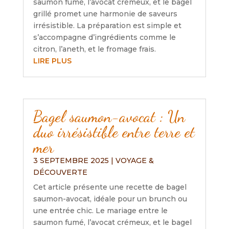
saumon fumé, l’avocat crémeux, et le bagel
grillé promet une harmonie de saveurs
irrésistible. La préparation est simple et
s’accompagne d’ingrédients comme le
citron, l’aneth, et le fromage frais.
LIRE PLUS
Bagel saumon-avocat : Un
duo irrésistible entre terre et
mer
3 SEPTEMBRE 2025
|
VOYAGE &
DÉCOUVERTE
Cet article présente une recette de bagel
saumon-avocat, idéale pour un brunch ou
une entrée chic. Le mariage entre le
saumon fumé, l’avocat crémeux, et le bagel