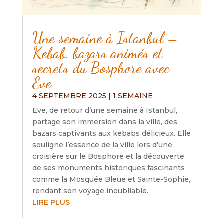
Une semaine à Istanbul –
Kebab, bazars animés et
secrets du Bosphore avec
Eve
4 SEPTEMBRE 2025
|
1 SEMAINE
Eve, de retour d’une semaine à Istanbul,
partage son immersion dans la ville, des
bazars captivants aux kebabs délicieux. Elle
souligne l’essence de la ville lors d’une
croisière sur le Bosphore et la découverte
de ses monuments historiques fascinants
comme la Mosquée Bleue et Sainte-Sophie,
rendant son voyage inoubliable.
LIRE PLUS