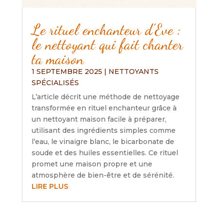
Le rituel enchanteur d’Eve :
le nettoyant qui fait chanter
ta maison
1 SEPTEMBRE 2025
|
NETTOYANTS
SPÉCIALISÉS
L’article décrit une méthode de nettoyage
transformée en rituel enchanteur grâce à
un nettoyant maison facile à préparer,
utilisant des ingrédients simples comme
l’eau, le vinaigre blanc, le bicarbonate de
soude et des huiles essentielles. Ce rituel
promet une maison propre et une
atmosphère de bien-être et de sérénité.
LIRE PLUS