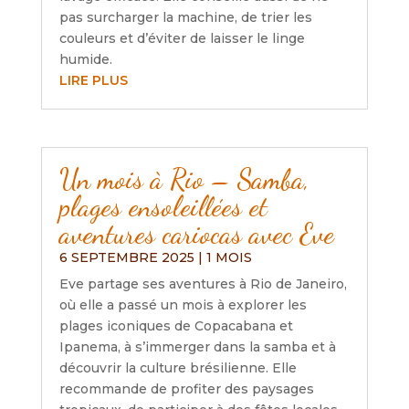
pas surcharger la machine, de trier les
couleurs et d’éviter de laisser le linge
humide.
LIRE PLUS
Un mois à Rio – Samba,
plages ensoleillées et
aventures cariocas avec Eve
6 SEPTEMBRE 2025
|
1 MOIS
Eve partage ses aventures à Rio de Janeiro,
où elle a passé un mois à explorer les
plages iconiques de Copacabana et
Ipanema, à s’immerger dans la samba et à
découvrir la culture brésilienne. Elle
recommande de profiter des paysages