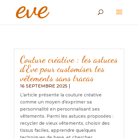
Couture créative : les astuces
d’Eve pour customiser tes
vêtements sans tracas
16 SEPTEMBRE 2025
|
L’article présente la couture créative
comme un moyen d’exprimer sa
personnalité en personnalisant ses
vêtements. Parmi les astuces proposées :
recycler de vieux vêtements, choisir des
tissus faciles, apprendre quelques
techniques de base, et chercher