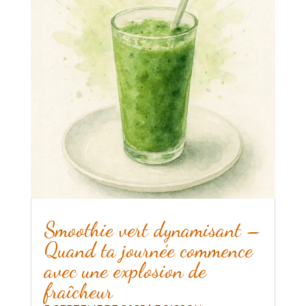
Smoothie vert dynamisant –
Quand ta journée commence
avec une explosion de
fraîcheur