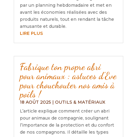
par un planning hebdomadaire et met en
avant les économies réalisées avec des
produits naturels, tout en rendant la tâche
amusante et durable.
LIRE PLUS
Fabrique ton propre abri
pour animaux : astuces d’Eve
pour chouchouter nos amis à
poils !
18 AOÛT 2025
|
OUTILS & MATÉRIAUX
L’article explique comment créer un abri
pour animaux de compagnie, soulignant
l’importance de la protection et du confort
de nos compagnons. Il détaille les types