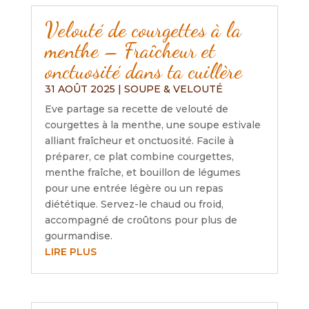
Velouté de courgettes à la
menthe – Fraîcheur et
onctuosité dans ta cuillère
31 AOÛT 2025
|
SOUPE & VELOUTÉ
Eve partage sa recette de velouté de
courgettes à la menthe, une soupe estivale
alliant fraîcheur et onctuosité. Facile à
préparer, ce plat combine courgettes,
menthe fraîche, et bouillon de légumes
pour une entrée légère ou un repas
diététique. Servez-le chaud ou froid,
accompagné de croûtons pour plus de
gourmandise.
LIRE PLUS