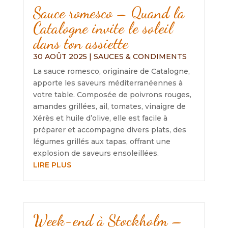
Sauce romesco – Quand la
Catalogne invite le soleil
dans ton assiette
30 AOÛT 2025
|
SAUCES & CONDIMENTS
La sauce romesco, originaire de Catalogne,
apporte les saveurs méditerranéennes à
votre table. Composée de poivrons rouges,
amandes grillées, ail, tomates, vinaigre de
Xérès et huile d’olive, elle est facile à
préparer et accompagne divers plats, des
légumes grillés aux tapas, offrant une
explosion de saveurs ensoleillées.
LIRE PLUS
Week-end à Stockholm –