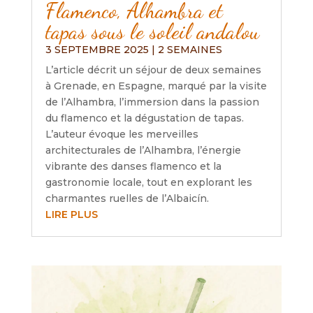
Flamenco, Alhambra et
tapas sous le soleil andalou
3 SEPTEMBRE 2025
|
2 SEMAINES
L’article décrit un séjour de deux semaines
à Grenade, en Espagne, marqué par la visite
de l’Alhambra, l’immersion dans la passion
du flamenco et la dégustation de tapas.
L’auteur évoque les merveilles
architecturales de l’Alhambra, l’énergie
vibrante des danses flamenco et la
gastronomie locale, tout en explorant les
charmantes ruelles de l’Albaicín.
LIRE PLUS