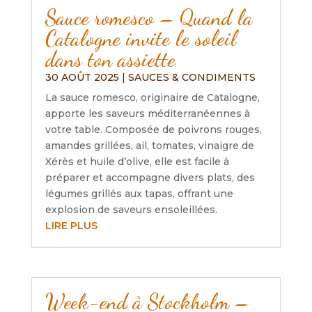
Sauce romesco – Quand la
Catalogne invite le soleil
dans ton assiette
30 AOÛT 2025
|
SAUCES & CONDIMENTS
La sauce romesco, originaire de Catalogne,
apporte les saveurs méditerranéennes à
votre table. Composée de poivrons rouges,
amandes grillées, ail, tomates, vinaigre de
Xérès et huile d’olive, elle est facile à
préparer et accompagne divers plats, des
légumes grillés aux tapas, offrant une
explosion de saveurs ensoleillées.
LIRE PLUS
Week-end à Stockholm –