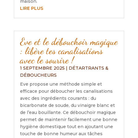
maison.
LIRE PLUS
Eve et le débouchoir magique
: libère tes canalisations
avec le sourire !
1 SEPTEMBRE 2025
|
DÉTARTRANTS &
DÉBOUCHEURS
Eve propose une méthode simple et
efficace pour déboucher les canalisations
avec des ingrédients courants : du
bicarbonate de soude, du vinaigre blanc et
de l’eau bouillante. Ce débouchoir magique
permet de maintenir facilement une bonne
hygiène domestique tout en ajoutant une
touche de bonne humeur aux tâches