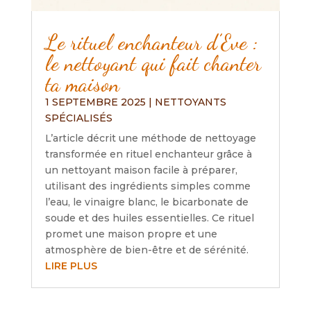
Le rituel enchanteur d’Eve :
le nettoyant qui fait chanter
ta maison
1 SEPTEMBRE 2025
|
NETTOYANTS
SPÉCIALISÉS
L’article décrit une méthode de nettoyage
transformée en rituel enchanteur grâce à
un nettoyant maison facile à préparer,
utilisant des ingrédients simples comme
l’eau, le vinaigre blanc, le bicarbonate de
soude et des huiles essentielles. Ce rituel
promet une maison propre et une
atmosphère de bien-être et de sérénité.
LIRE PLUS