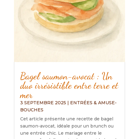
Bagel saumon-avocat : Un
duo irrésistible entre terre et
mer
3 SEPTEMBRE 2025
|
ENTRÉES & AMUSE-
BOUCHES
Cet article présente une recette de bagel
saumon-avocat, idéale pour un brunch ou
une entrée chic. Le mariage entre le