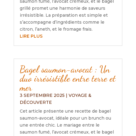
saumon fumé, l’avocat crémeux, et le bagel
grillé promet une harmonie de saveurs
irrésistible. La préparation est simple et
s’accompagne d’ingrédients comme le
citron, l’aneth, et le fromage frais.
LIRE PLUS
Bagel saumon-avocat : Un
duo irrésistible entre terre et
mer
3 SEPTEMBRE 2025
|
VOYAGE &
DÉCOUVERTE
Cet article présente une recette de bagel
saumon-avocat, idéale pour un brunch ou
une entrée chic. Le mariage entre le
saumon fumé, l’avocat crémeux, et le bagel