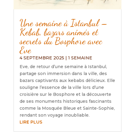
Une semaine à Istanbul –
Kebab, bazars animés et
secrets du Bosphore avec
Eve
4 SEPTEMBRE 2025
|
1 SEMAINE
Eve, de retour d’une semaine à Istanbul,
partage son immersion dans la ville, des
bazars captivants aux kebabs délicieux. Elle
souligne l’essence de la ville lors d’une
croisière sur le Bosphore et la découverte
de ses monuments historiques fascinants
comme la Mosquée Bleue et Sainte-Sophie,
rendant son voyage inoubliable.
LIRE PLUS