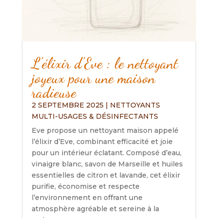
L’élixir d’Eve : le nettoyant
joyeux pour une maison
radieuse
2 SEPTEMBRE 2025
|
NETTOYANTS
MULTI-USAGES & DÉSINFECTANTS
Eve propose un nettoyant maison appelé
l’élixir d’Eve, combinant efficacité et joie
pour un intérieur éclatant. Composé d’eau,
vinaigre blanc, savon de Marseille et huiles
essentielles de citron et lavande, cet élixir
purifie, économise et respecte
l’environnement en offrant une
atmosphère agréable et sereine à la