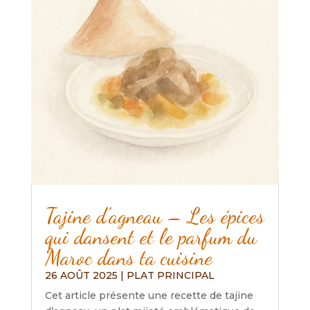
Tajine d’agneau – Les épices
qui dansent et le parfum du
Maroc dans ta cuisine
26 AOÛT 2025
|
PLAT PRINCIPAL
Cet article présente une recette de tajine