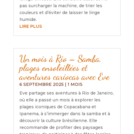
pas surcharger la machine, de trier les
couleurs et d’éviter de laisser le linge
humide.
LIRE PLUS
Un mois à Rio – Samba,
plages ensoleillées et
aventures cariocas avec Eve
6 SEPTEMBRE 2025
|
1 MOIS
Eve partage ses aventures à Rio de Janeiro,
où elle a passé un mois à explorer les
plages iconiques de Copacabana et
Ipanema, à s’immerger dans la samba et à
découvrir la culture brésilienne. Elle
recommande de profiter des paysages