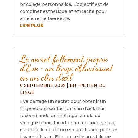
bricolage personnalisé. L’objectif est de
combiner esthétique et efficacité pour
améliorer le bien-être.
LIRE PLUS
Le secret follement propre
d’Eve : un linge éblouissant
en un clin d’œil
6 SEPTEMBRE 2025
|
ENTRETIEN DU
LINGE
Eve partage un secret pour obtenir un
linge éblouissant en un clin d’œil. Elle
recommande un mélange simple de
vinaigre blanc, bicarbonate de soude, huile
essentielle de citron et eau chaude pour un
lavage efficace. Elle conseille aussi de ne