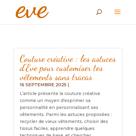
Couture créative : les astuces
d’Eve pour customiser tes
vêtements sans tracas
16 SEPTEMBRE 2025
|
L’article présente la couture créative
comme un moyen d’exprimer sa
personnalité en personnalisant ses
vêtements. Parmi les astuces proposées :
recycler de vieux vêtements, choisir des
tissus faciles, apprendre quelques
techniques de base, et chercher