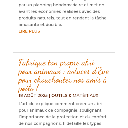
par un planning hebdomadaire et met en
avant les économies réalisées avec des
produits naturels, tout en rendant la tâche
amusante et durable.
LIRE PLUS
Fabrique ton propre abri
pour animaux : astuces d’Eve
pour chouchouter nos amis à
poils !
18 AOÛT 2025
|
OUTILS & MATÉRIAUX
L’article explique comment créer un abri
pour animaux de compagnie, soulignant
l’importance de la protection et du confort
de nos compagnons. Il détaille les types