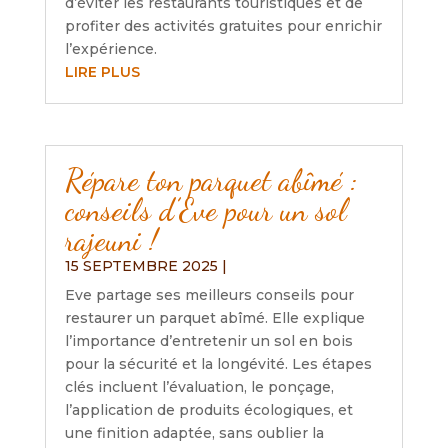
d’éviter les restaurants touristiques et de
profiter des activités gratuites pour enrichir
l’expérience.
LIRE PLUS
Répare ton parquet abîmé :
conseils d’Eve pour un sol
rajeuni !
15 SEPTEMBRE 2025
|
Eve partage ses meilleurs conseils pour
restaurer un parquet abîmé. Elle explique
l’importance d’entretenir un sol en bois
pour la sécurité et la longévité. Les étapes
clés incluent l’évaluation, le ponçage,
l’application de produits écologiques, et
une finition adaptée, sans oublier la