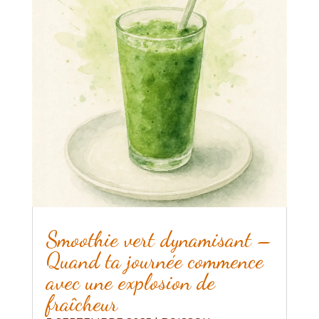
Smoothie vert dynamisant –
Quand ta journée commence
avec une explosion de
fraîcheur