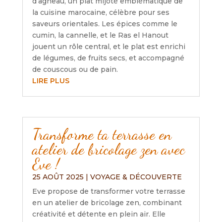
d’agneau, un plat mijoté emblématique de
la cuisine marocaine, célèbre pour ses
saveurs orientales. Les épices comme le
cumin, la cannelle, et le Ras el Hanout
jouent un rôle central, et le plat est enrichi
de légumes, de fruits secs, et accompagné
de couscous ou de pain.
LIRE PLUS
Transforme ta terrasse en
atelier de bricolage zen avec
Eve !
25 AOÛT 2025
|
VOYAGE & DÉCOUVERTE
Eve propose de transformer votre terrasse
en un atelier de bricolage zen, combinant
créativité et détente en plein air. Elle