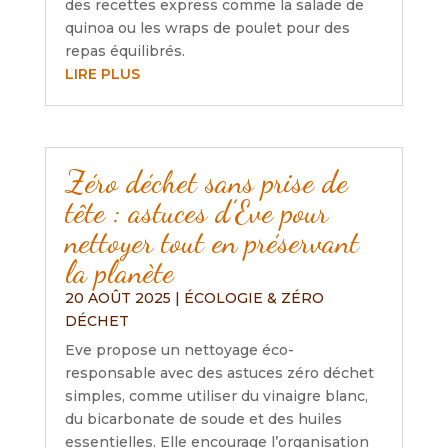
des recettes express comme la salade de
quinoa ou les wraps de poulet pour des
repas équilibrés.
LIRE PLUS
Zéro déchet sans prise de
tête : astuces d’Eve pour
nettoyer tout en préservant
la planète
20 AOÛT 2025
|
ÉCOLOGIE & ZÉRO
DÉCHET
Eve propose un nettoyage éco-
responsable avec des astuces zéro déchet
simples, comme utiliser du vinaigre blanc,
du bicarbonate de soude et des huiles
essentielles. Elle encourage l’organisation