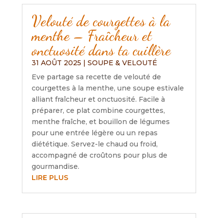
Velouté de courgettes à la
menthe – Fraîcheur et
onctuosité dans ta cuillère
31 AOÛT 2025
|
SOUPE & VELOUTÉ
Eve partage sa recette de velouté de
courgettes à la menthe, une soupe estivale
alliant fraîcheur et onctuosité. Facile à
préparer, ce plat combine courgettes,
menthe fraîche, et bouillon de légumes
pour une entrée légère ou un repas
diététique. Servez-le chaud ou froid,
accompagné de croûtons pour plus de
gourmandise.
LIRE PLUS