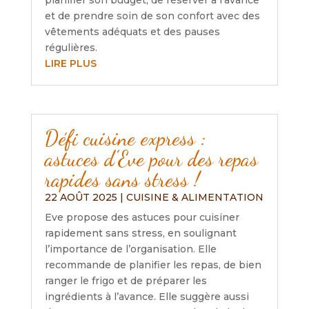
planifier son budget, de réserver à l’avance
et de prendre soin de son confort avec des
vêtements adéquats et des pauses
régulières.
LIRE PLUS
Défi cuisine express :
astuces d’Eve pour des repas
rapides sans stress !
22 AOÛT 2025
|
CUISINE & ALIMENTATION
Eve propose des astuces pour cuisiner
rapidement sans stress, en soulignant
l’importance de l’organisation. Elle
recommande de planifier les repas, de bien
ranger le frigo et de préparer les
ingrédients à l’avance. Elle suggère aussi