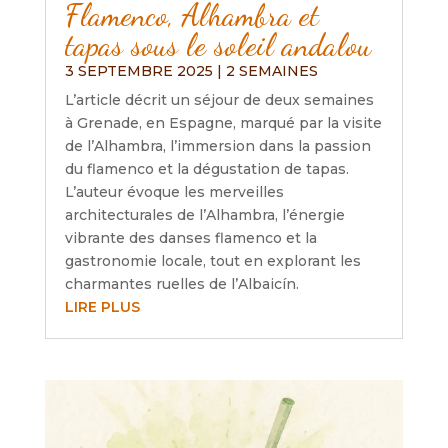
Flamenco, Alhambra et
tapas sous le soleil andalou
3 SEPTEMBRE 2025
|
2 SEMAINES
L’article décrit un séjour de deux semaines
à Grenade, en Espagne, marqué par la visite
de l’Alhambra, l’immersion dans la passion
du flamenco et la dégustation de tapas.
L’auteur évoque les merveilles
architecturales de l’Alhambra, l’énergie
vibrante des danses flamenco et la
gastronomie locale, tout en explorant les
charmantes ruelles de l’Albaicín.
LIRE PLUS