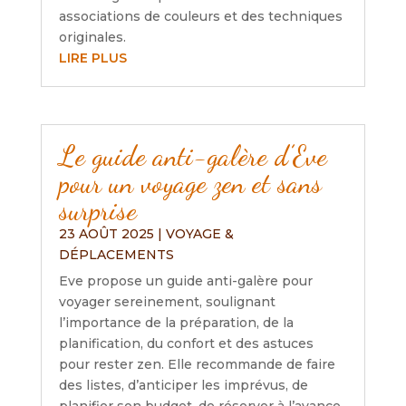
associations de couleurs et des techniques
originales.
LIRE PLUS
Le guide anti-galère d’Eve
pour un voyage zen et sans
surprise
23 AOÛT 2025
|
VOYAGE &
DÉPLACEMENTS
Eve propose un guide anti-galère pour
voyager sereinement, soulignant
l’importance de la préparation, de la
planification, du confort et des astuces
pour rester zen. Elle recommande de faire
des listes, d’anticiper les imprévus, de