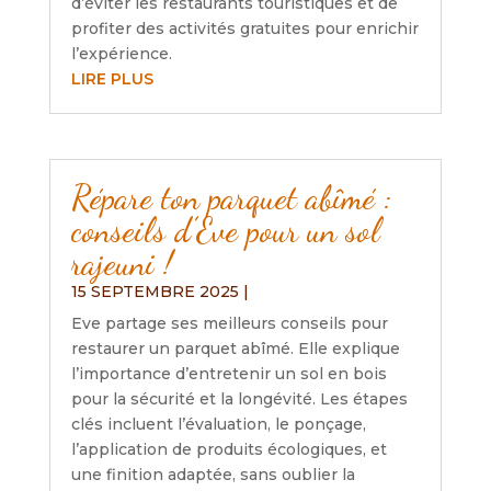
d’éviter les restaurants touristiques et de
profiter des activités gratuites pour enrichir
l’expérience.
LIRE PLUS
Répare ton parquet abîmé :
conseils d’Eve pour un sol
rajeuni !
15 SEPTEMBRE 2025
|
Eve partage ses meilleurs conseils pour
restaurer un parquet abîmé. Elle explique
l’importance d’entretenir un sol en bois
pour la sécurité et la longévité. Les étapes
clés incluent l’évaluation, le ponçage,
l’application de produits écologiques, et
une finition adaptée, sans oublier la