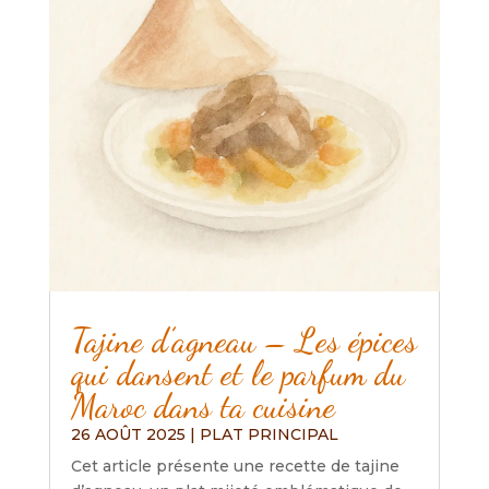
Tajine d’agneau – Les épices
qui dansent et le parfum du
Maroc dans ta cuisine
26 AOÛT 2025
|
PLAT PRINCIPAL
Cet article présente une recette de tajine