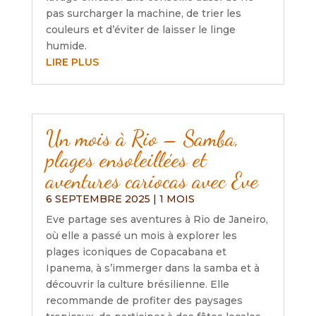
pas surcharger la machine, de trier les
couleurs et d’éviter de laisser le linge
humide.
LIRE PLUS
Un mois à Rio – Samba,
plages ensoleillées et
aventures cariocas avec Eve
6 SEPTEMBRE 2025
|
1 MOIS
Eve partage ses aventures à Rio de Janeiro,
où elle a passé un mois à explorer les
plages iconiques de Copacabana et
Ipanema, à s’immerger dans la samba et à
découvrir la culture brésilienne. Elle
recommande de profiter des paysages