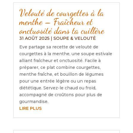
Velouté de courgettes à la
menthe – Fraîcheur et
onctuosité dans ta cuillère
31 AOÛT 2025
|
SOUPE & VELOUTÉ
Eve partage sa recette de velouté de
courgettes à la menthe, une soupe estivale
alliant fraîcheur et onctuosité. Facile à
préparer, ce plat combine courgettes,
menthe fraîche, et bouillon de légumes
pour une entrée légère ou un repas
diététique. Servez-le chaud ou froid,
accompagné de croûtons pour plus de
gourmandise.
LIRE PLUS