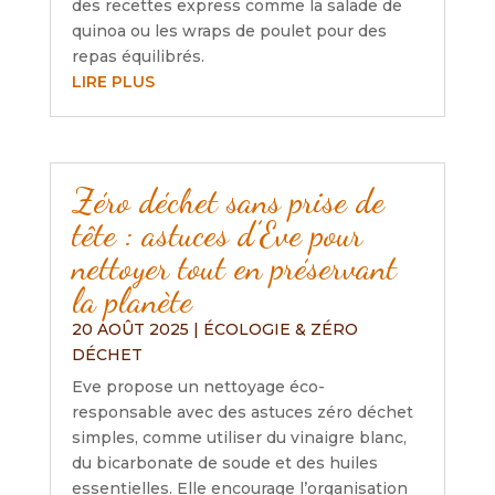
des recettes express comme la salade de
quinoa ou les wraps de poulet pour des
repas équilibrés.
LIRE PLUS
Zéro déchet sans prise de
tête : astuces d’Eve pour
nettoyer tout en préservant
la planète
20 AOÛT 2025
|
ÉCOLOGIE & ZÉRO
DÉCHET
Eve propose un nettoyage éco-
responsable avec des astuces zéro déchet
simples, comme utiliser du vinaigre blanc,
du bicarbonate de soude et des huiles
essentielles. Elle encourage l’organisation