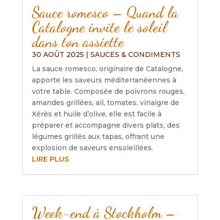
Sauce romesco – Quand la
Catalogne invite le soleil
dans ton assiette
30 AOÛT 2025
|
SAUCES & CONDIMENTS
La sauce romesco, originaire de Catalogne,
apporte les saveurs méditerranéennes à
votre table. Composée de poivrons rouges,
amandes grillées, ail, tomates, vinaigre de
Xérès et huile d’olive, elle est facile à
préparer et accompagne divers plats, des
légumes grillés aux tapas, offrant une
explosion de saveurs ensoleillées.
LIRE PLUS
Week-end à Stockholm –