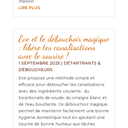
maison.
LIRE PLUS
Eve et le débouchoir magique
: libère tes canalisations
avec le sourire !
1 SEPTEMBRE 2025
|
DÉTARTRANTS &
DÉBOUCHEURS
Eve propose une méthode simple et
efficace pour déboucher les canalisations
avec des ingrédients courants : du
bicarbonate de soude, du vinaigre blanc et
de l’eau bouillante. Ce débouchoir magique
permet de maintenir facilement une bonne
hygiène domestique tout en ajoutant une
touche de bonne humeur aux tâches