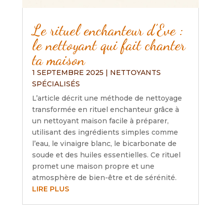
Le rituel enchanteur d’Eve :
le nettoyant qui fait chanter
ta maison
1 SEPTEMBRE 2025
|
NETTOYANTS
SPÉCIALISÉS
L’article décrit une méthode de nettoyage
transformée en rituel enchanteur grâce à
un nettoyant maison facile à préparer,
utilisant des ingrédients simples comme
l’eau, le vinaigre blanc, le bicarbonate de
soude et des huiles essentielles. Ce rituel
promet une maison propre et une
atmosphère de bien-être et de sérénité.
LIRE PLUS