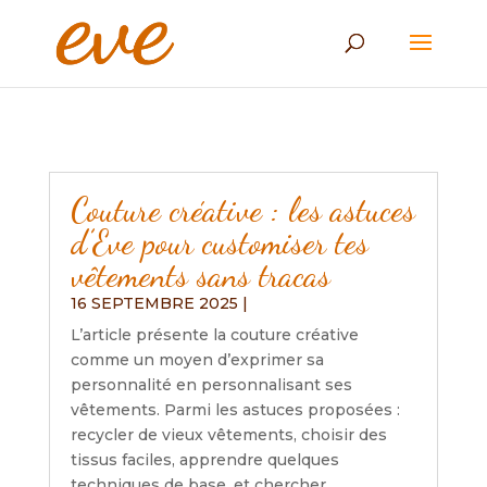
Couture créative : les astuces
d’Eve pour customiser tes
vêtements sans tracas
16 SEPTEMBRE 2025
|
L’article présente la couture créative
comme un moyen d’exprimer sa
personnalité en personnalisant ses
vêtements. Parmi les astuces proposées :
recycler de vieux vêtements, choisir des
tissus faciles, apprendre quelques
techniques de base, et chercher