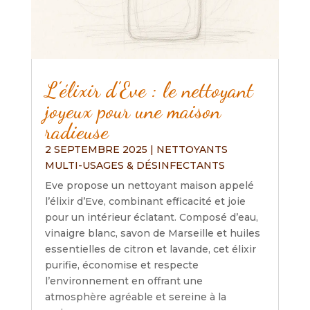
L’élixir d’Eve : le nettoyant
joyeux pour une maison
radieuse
2 SEPTEMBRE 2025
|
NETTOYANTS
MULTI-USAGES & DÉSINFECTANTS
Eve propose un nettoyant maison appelé
l’élixir d’Eve, combinant efficacité et joie
pour un intérieur éclatant. Composé d’eau,
vinaigre blanc, savon de Marseille et huiles
essentielles de citron et lavande, cet élixir
purifie, économise et respecte
l’environnement en offrant une
atmosphère agréable et sereine à la