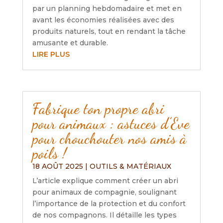
par un planning hebdomadaire et met en
avant les économies réalisées avec des
produits naturels, tout en rendant la tâche
amusante et durable.
LIRE PLUS
Fabrique ton propre abri
pour animaux : astuces d’Eve
pour chouchouter nos amis à
poils !
18 AOÛT 2025
|
OUTILS & MATÉRIAUX
L’article explique comment créer un abri
pour animaux de compagnie, soulignant
l’importance de la protection et du confort
de nos compagnons. Il détaille les types