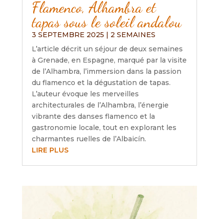
Flamenco, Alhambra et
tapas sous le soleil andalou
3 SEPTEMBRE 2025
|
2 SEMAINES
L’article décrit un séjour de deux semaines
à Grenade, en Espagne, marqué par la visite
de l’Alhambra, l’immersion dans la passion
du flamenco et la dégustation de tapas.
L’auteur évoque les merveilles
architecturales de l’Alhambra, l’énergie
vibrante des danses flamenco et la
gastronomie locale, tout en explorant les
charmantes ruelles de l’Albaicín.
LIRE PLUS