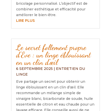
bricolage personnalisé. L’objectif est de
combiner esthétique et efficacité pour
améliorer le bien-être.
LIRE PLUS
Le secret follement propre
d’Eve : un linge éblouissant
en un clin d’œil
6 SEPTEMBRE 2025
|
ENTRETIEN DU
LINGE
Eve partage un secret pour obtenir un
linge éblouissant en un clin d’œil. Elle
recommande un mélange simple de
vinaigre blanc, bicarbonate de soude, huile
essentielle de citron et eau chaude pour un
lavage efficace. Elle conseille aussi de ne