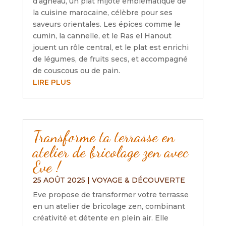
d’agneau, un plat mijoté emblématique de
la cuisine marocaine, célèbre pour ses
saveurs orientales. Les épices comme le
cumin, la cannelle, et le Ras el Hanout
jouent un rôle central, et le plat est enrichi
de légumes, de fruits secs, et accompagné
de couscous ou de pain.
LIRE PLUS
Transforme ta terrasse en
atelier de bricolage zen avec
Eve !
25 AOÛT 2025
|
VOYAGE & DÉCOUVERTE
Eve propose de transformer votre terrasse
en un atelier de bricolage zen, combinant
créativité et détente en plein air. Elle