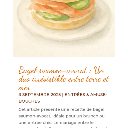
Bagel saumon-avocat : Un
duo irrésistible entre terre et
mer
3 SEPTEMBRE 2025
|
ENTRÉES & AMUSE-
BOUCHES
Cet article présente une recette de bagel
saumon-avocat, idéale pour un brunch ou
une entrée chic. Le mariage entre le