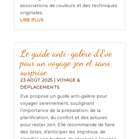
associations de couleurs et des techniques
originales.
LIRE PLUS
Le guide anti-galère d’Eve
pour un voyage zen et sans
surprise
23 AOÛT 2025
|
VOYAGE &
DÉPLACEMENTS
Eve propose un guide anti-galère pour
voyager sereinement, soulignant
l’importance de la préparation, de la
planification, du confort et des astuces
pour rester zen. Elle recommande de faire
des listes, d’anticiper les imprévus, de