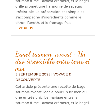
saumon fumé, l’avocat crémeux, et le bagel
grillé promet une harmonie de saveurs
irrésistible. La préparation est simple et
s’accompagne d’ingrédients comme le
citron, l’aneth, et le fromage frais.
LIRE PLUS
Bagel saumon-avocat : Un
duo irrésistible entre terre et
mer
3 SEPTEMBRE 2025
|
VOYAGE &
DÉCOUVERTE
Cet article présente une recette de bagel
saumon-avocat, idéale pour un brunch ou
une entrée chic. Le mariage entre le
saumon fumé, l’avocat crémeux, et le bagel