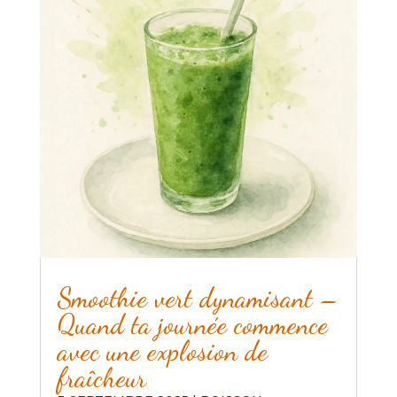
Smoothie vert dynamisant –
Quand ta journée commence
avec une explosion de
fraîcheur