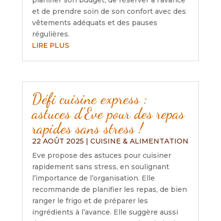
planifier son budget, de réserver à l’avance
et de prendre soin de son confort avec des
vêtements adéquats et des pauses
régulières.
LIRE PLUS
Défi cuisine express :
astuces d’Eve pour des repas
rapides sans stress !
22 AOÛT 2025
|
CUISINE & ALIMENTATION
Eve propose des astuces pour cuisiner
rapidement sans stress, en soulignant
l’importance de l’organisation. Elle
recommande de planifier les repas, de bien
ranger le frigo et de préparer les
ingrédients à l’avance. Elle suggère aussi