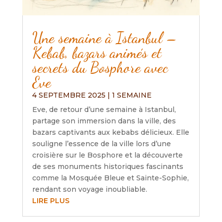
Une semaine à Istanbul –
Kebab, bazars animés et
secrets du Bosphore avec
Eve
4 SEPTEMBRE 2025
|
1 SEMAINE
Eve, de retour d’une semaine à Istanbul,
partage son immersion dans la ville, des
bazars captivants aux kebabs délicieux. Elle
souligne l’essence de la ville lors d’une
croisière sur le Bosphore et la découverte
de ses monuments historiques fascinants
comme la Mosquée Bleue et Sainte-Sophie,
rendant son voyage inoubliable.
LIRE PLUS