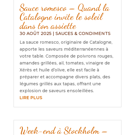
Sauce romesco – Quand la
Catalogne invite le soleil
dans ton assiette
30 AOÛT 2025
|
SAUCES & CONDIMENTS
La sauce romesco, originaire de Catalogne,
apporte les saveurs méditerranéennes à
votre table. Composée de poivrons rouges,
amandes grillées, ail, tomates, vinaigre de
Xérès et huile d’olive, elle est facile à
préparer et accompagne divers plats, des
légumes grillés aux tapas, offrant une
explosion de saveurs ensoleillées.
LIRE PLUS
Week-end à Stockholm –