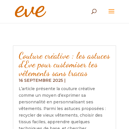
Couture créative : les astuces
d’Eve pour customiser tes
vêtements sans tracas
16 SEPTEMBRE 2025
|
L’article présente la couture créative
comme un moyen d’exprimer sa
personnalité en personnalisant ses
vêtements. Parmi les astuces proposées :
recycler de vieux vêtements, choisir des
tissus faciles, apprendre quelques
techniques de base, et chercher