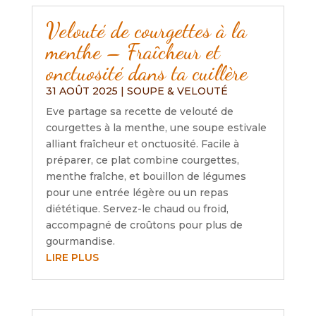
Velouté de courgettes à la
menthe – Fraîcheur et
onctuosité dans ta cuillère
31 AOÛT 2025
|
SOUPE & VELOUTÉ
Eve partage sa recette de velouté de
courgettes à la menthe, une soupe estivale
alliant fraîcheur et onctuosité. Facile à
préparer, ce plat combine courgettes,
menthe fraîche, et bouillon de légumes
pour une entrée légère ou un repas
diététique. Servez-le chaud ou froid,
accompagné de croûtons pour plus de
gourmandise.
LIRE PLUS