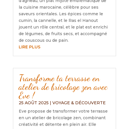
d’agneau, un plat mijoté emblématique de
la cuisine marocaine, célèbre pour ses
saveurs orientales. Les épices comme le
cumin, la cannelle, et le Ras el Hanout
jouent un rôle central, et le plat est enrichi
de légumes, de fruits secs, et accompagné
de couscous ou de pain.
LIRE PLUS
Transforme ta terrasse en
atelier de bricolage zen avec
Eve !
25 AOÛT 2025
|
VOYAGE & DÉCOUVERTE
Eve propose de transformer votre terrasse
en un atelier de bricolage zen, combinant
créativité et détente en plein air. Elle