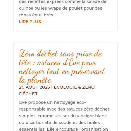
des recettes express comme la salade de
quinoa ou les wraps de poulet pour des
repas équilibrés.
LIRE PLUS
Zéro déchet sans prise de
tête : astuces d’Eve pour
nettoyer tout en préservant
la planète
20 AOÛT 2025
|
ÉCOLOGIE & ZÉRO
DÉCHET
Eve propose un nettoyage éco-
responsable avec des astuces zéro déchet
simples, comme utiliser du vinaigre blanc,
du bicarbonate de soude et des huiles
essentielles. Elle encourage l’organisation