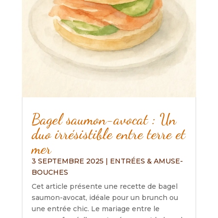
Bagel saumon-avocat : Un
duo irrésistible entre terre et
mer
3 SEPTEMBRE 2025
|
ENTRÉES & AMUSE-
BOUCHES
Cet article présente une recette de bagel
saumon-avocat, idéale pour un brunch ou
une entrée chic. Le mariage entre le