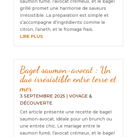
saumon fumé, l’avocat crémeux, et le bagel
grillé promet une harmonie de saveurs
irrésistible. La préparation est simple et
s’accompagne d’ingrédients comme le
citron, l’aneth, et le fromage frais.
LIRE PLUS
Bagel saumon-avocat : Un
duo irrésistible entre terre et
mer
3 SEPTEMBRE 2025
|
VOYAGE &
DÉCOUVERTE
Cet article présente une recette de bagel
saumon-avocat, idéale pour un brunch ou
une entrée chic. Le mariage entre le
saumon fumé, l’avocat crémeux, et le bagel