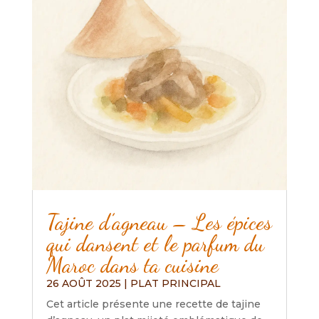
Tajine d’agneau – Les épices
qui dansent et le parfum du
Maroc dans ta cuisine
26 AOÛT 2025
|
PLAT PRINCIPAL
Cet article présente une recette de tajine