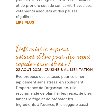
planifier son budget, de réserver à l’avance
et de prendre soin de son confort avec des
vêtements adéquats et des pauses
régulières.
LIRE PLUS
Défi cuisine express :
astuces d’Eve pour des repas
rapides sans stress !
22 AOÛT 2025
|
CUISINE & ALIMENTATION
Eve propose des astuces pour cuisiner
rapidement sans stress, en soulignant
l’importance de l’organisation. Elle
recommande de planifier les repas, de bien
ranger le frigo et de préparer les
ingrédients à l’avance. Elle suggère aussi