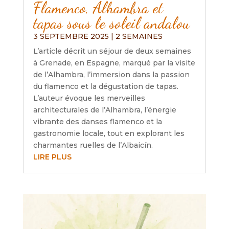
Flamenco, Alhambra et
tapas sous le soleil andalou
3 SEPTEMBRE 2025
|
2 SEMAINES
L’article décrit un séjour de deux semaines
à Grenade, en Espagne, marqué par la visite
de l’Alhambra, l’immersion dans la passion
du flamenco et la dégustation de tapas.
L’auteur évoque les merveilles
architecturales de l’Alhambra, l’énergie
vibrante des danses flamenco et la
gastronomie locale, tout en explorant les
charmantes ruelles de l’Albaicín.
LIRE PLUS