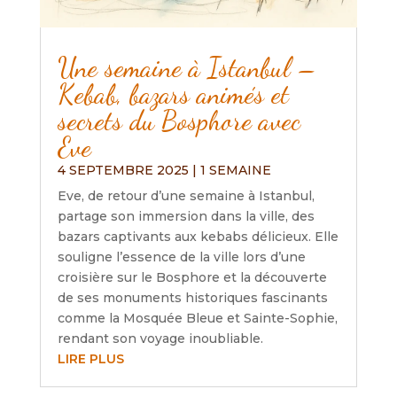
Une semaine à Istanbul –
Kebab, bazars animés et
secrets du Bosphore avec
Eve
4 SEPTEMBRE 2025
|
1 SEMAINE
Eve, de retour d’une semaine à Istanbul,
partage son immersion dans la ville, des
bazars captivants aux kebabs délicieux. Elle
souligne l’essence de la ville lors d’une
croisière sur le Bosphore et la découverte
de ses monuments historiques fascinants
comme la Mosquée Bleue et Sainte-Sophie,
rendant son voyage inoubliable.
LIRE PLUS