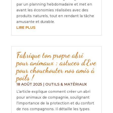
par un planning hebdomadaire et met en
avant les économies réalisées avec des
produits naturels, tout en rendant la tâche
amusante et durable.
LIRE PLUS
Fabrique ton propre abri
pour animaux : astuces d’Eve
pour chouchouter nos amis à
poils !
18 AOÛT 2025
|
OUTILS & MATÉRIAUX
L’article explique comment créer un abri
pour animaux de compagnie, soulignant
l’importance de la protection et du confort
de nos compagnons. Il détaille les types