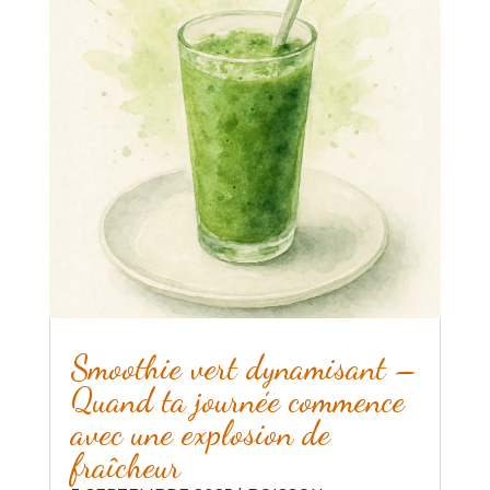
Smoothie vert dynamisant –
Quand ta journée commence
avec une explosion de
fraîcheur