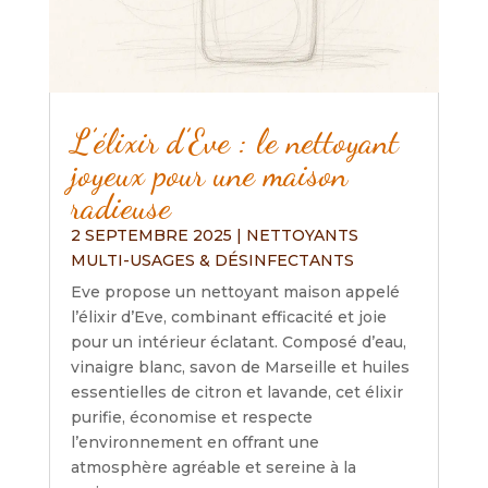
L’élixir d’Eve : le nettoyant
joyeux pour une maison
radieuse
2 SEPTEMBRE 2025
|
NETTOYANTS
MULTI-USAGES & DÉSINFECTANTS
Eve propose un nettoyant maison appelé
l’élixir d’Eve, combinant efficacité et joie
pour un intérieur éclatant. Composé d’eau,
vinaigre blanc, savon de Marseille et huiles
essentielles de citron et lavande, cet élixir
purifie, économise et respecte
l’environnement en offrant une
atmosphère agréable et sereine à la