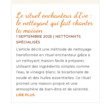
Le rituel enchanteur d’Eve :
le nettoyant qui fait chanter
ta maison
1 SEPTEMBRE 2025
|
NETTOYANTS
SPÉCIALISÉS
L’article décrit une méthode de nettoyage
transformée en rituel enchanteur grâce à
un nettoyant maison facile à préparer,
utilisant des ingrédients simples comme
l’eau, le vinaigre blanc, le bicarbonate de
soude et des huiles essentielles. Ce rituel
promet une maison propre et une
atmosphère de bien-être et de sérénité.
LIRE PLUS