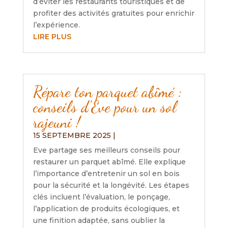
d’éviter les restaurants touristiques et de
profiter des activités gratuites pour enrichir
l’expérience.
LIRE PLUS
Répare ton parquet abîmé :
conseils d’Eve pour un sol
rajeuni !
15 SEPTEMBRE 2025
|
Eve partage ses meilleurs conseils pour
restaurer un parquet abîmé. Elle explique
l’importance d’entretenir un sol en bois
pour la sécurité et la longévité. Les étapes
clés incluent l’évaluation, le ponçage,
l’application de produits écologiques, et
une finition adaptée, sans oublier la