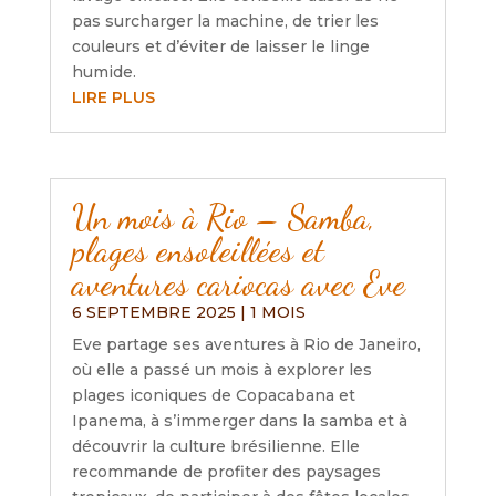
pas surcharger la machine, de trier les
couleurs et d’éviter de laisser le linge
humide.
LIRE PLUS
Un mois à Rio – Samba,
plages ensoleillées et
aventures cariocas avec Eve
6 SEPTEMBRE 2025
|
1 MOIS
Eve partage ses aventures à Rio de Janeiro,
où elle a passé un mois à explorer les
plages iconiques de Copacabana et
Ipanema, à s’immerger dans la samba et à
découvrir la culture brésilienne. Elle
recommande de profiter des paysages