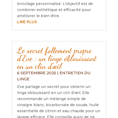
bricolage personnalisé. L’objectif est de
combiner esthétique et efficacité pour
améliorer le bien-être.
LIRE PLUS
Le secret follement propre
d’Eve : un linge éblouissant
en un clin d’œil
6 SEPTEMBRE 2025
|
ENTRETIEN DU
LINGE
Eve partage un secret pour obtenir un
linge éblouissant en un clin d’œil. Elle
recommande un mélange simple de
vinaigre blanc, bicarbonate de soude, huile
essentielle de citron et eau chaude pour un
lavage efficace. Elle conseille aussi de ne