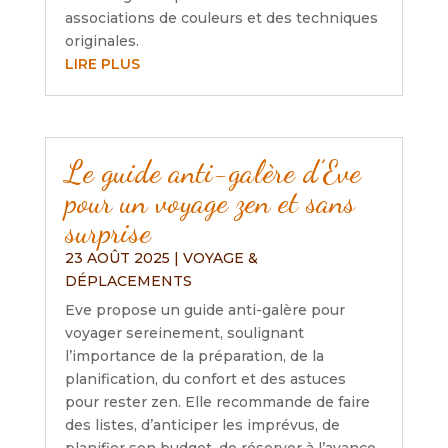
associations de couleurs et des techniques
originales.
LIRE PLUS
Le guide anti-galère d’Eve
pour un voyage zen et sans
surprise
23 AOÛT 2025
|
VOYAGE &
DÉPLACEMENTS
Eve propose un guide anti-galère pour
voyager sereinement, soulignant
l’importance de la préparation, de la
planification, du confort et des astuces
pour rester zen. Elle recommande de faire
des listes, d’anticiper les imprévus, de