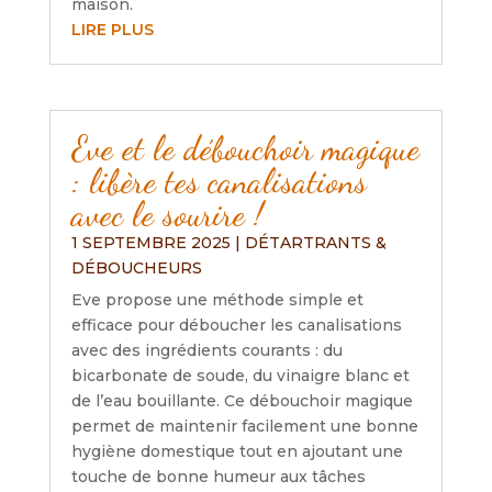
maison.
LIRE PLUS
Eve et le débouchoir magique
: libère tes canalisations
avec le sourire !
1 SEPTEMBRE 2025
|
DÉTARTRANTS &
DÉBOUCHEURS
Eve propose une méthode simple et
efficace pour déboucher les canalisations
avec des ingrédients courants : du
bicarbonate de soude, du vinaigre blanc et
de l’eau bouillante. Ce débouchoir magique
permet de maintenir facilement une bonne
hygiène domestique tout en ajoutant une
touche de bonne humeur aux tâches