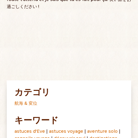
過ごしください !
カテゴリ
航海 & 変位
キーワード
astuces d'Eve
|
astuces voyage
|
aventure solo
|