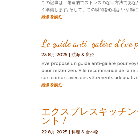
この記事は、創造的でストレスのない方法であなた
く準備します, そして、この瞬間を心地よい活動
続きを読む
Le guide anti-galère d’Eve p
23 8月 2025
|
航海 & 変位
Eve propose un guide anti-galère pour vo
pour rester zen
.
Elle recommande de faire d
son confort avec des vêtements adéquats e
続きを読む
エクスプレスキッチン
ント !
22 8月 2025
|
料理 & 食べ物