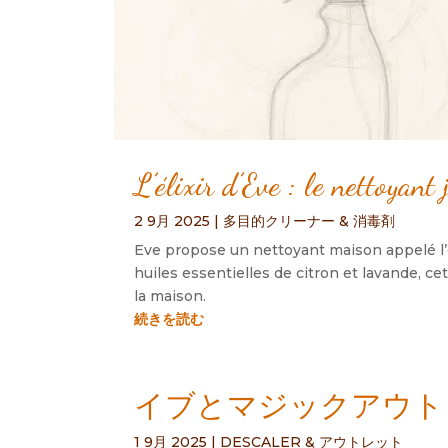
L’élixir d’Eve
:
le nettoyant
2 9月 2025
|
多目的クリーナー & 消毒剤
Eve propose un nettoyant maison appelé l’é
huiles essentielles de citron et lavande
,
cet
la maison
.
続きを読む
イブとマジックアウトレ
1 9月 2025
|
DESCALER & アウトレット