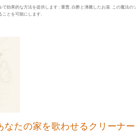
で効果的な方法を提供します : 重曹, 白酢と沸騰したお湯. この魔法
ることを可能にします.
 あなたの家を歌わせるクリーナー