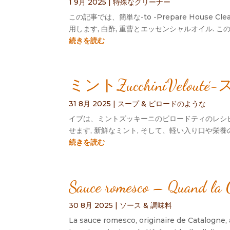
1 9月 2025
|
特殊なクリーナー
この記事では、簡単な-to -Prepare Hou
用します, 白酢, 重曹とエッセンシャルオイル.
続きを読む
ミントZucchiniVel
31 8月 2025
|
スープ & ビロードのような
イブは、ミントズッキーニのビロードティのレシピ
せます, 新鮮なミント, そして、軽い入り口や栄
続きを読む
Sauce romesco – Quand la Ca
30 8月 2025
|
ソース & 調味料
La sauce romesco
,
originaire de Catalogne
,