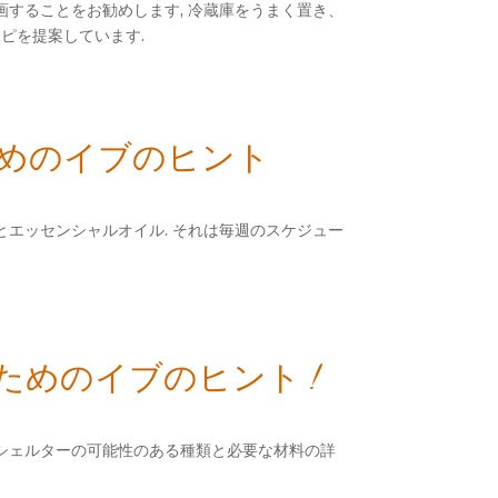
画することをお勧めします, 冷蔵庫をうまく置き、
ピを提案しています.
ためのイブのヒント
とエッセンシャルオイル. それは毎週のスケジュー
ためのイブのヒント !
 シェルターの可能性のある種類と必要な材料の詳