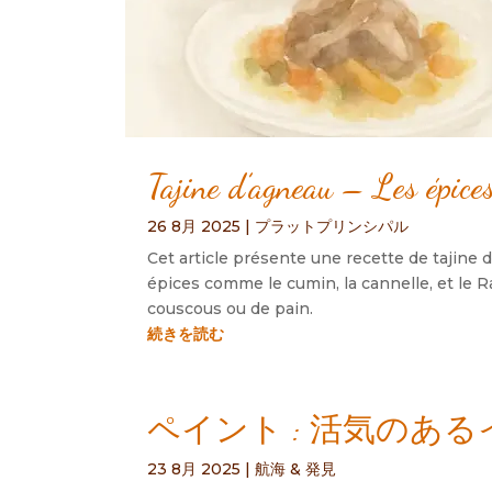
Tajine d’agneau – Les épice
26 8月 2025
|
プラットプリンシパル
Cet article présente une recette de tajine 
épices comme le cumin
,
la cannelle
,
et le 
couscous ou de pain
.
続きを読む
ペイント : 活気のあ
23 8月 2025
|
航海 & 発見