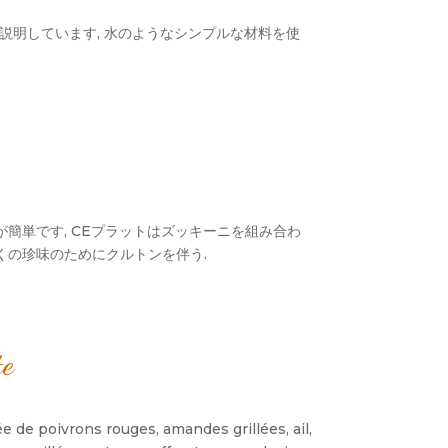
ついて説明しています, 水のようなシンプルな材料を使
簡単です, CEプラットはズッキーニを組み合わ
多くの珍味のためにクルトンを伴う.
te
e de poivrons rouges
,
amandes grillées
,
ail
,