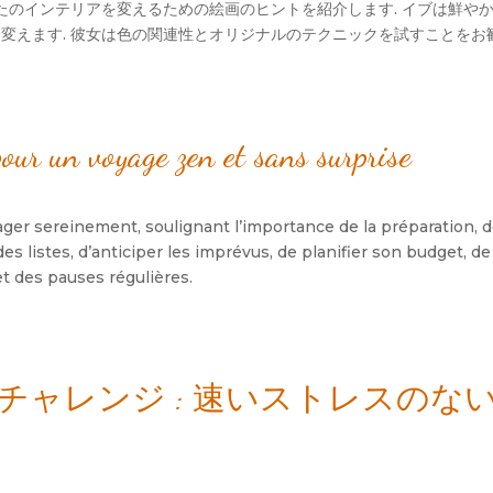
のインテリアを変えるための絵画のヒントを紹介します. イブは鮮やか
に変えます. 彼女は色の関連性とオリジナルのテクニックを試すことをお
our un voyage zen et sans surprise
yager sereinement
,
soulignant l’importance de la préparation
,
d
es listes
,
d’anticiper les imprévus
,
de planifier son budget
,
de
t des pauses régulières
.
チャレンジ : 速いストレスのな