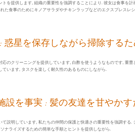
トを提供します, 組織の重要性を強調することにより. 彼女は食事を計
取れた食事のためにキノアサラダやチキンラップなどのエクスプレスレシ
 : 惑星を保存しながら掃除する
応のクリーニングを提供しています, 白酢を使うようなものです, 重曹
ています, タスクを楽しく耐久性のあるものにしながら.
設を事実 : 髪の友達を甘やかす
て説明しています, 私たちの仲間の保護と快適さの重要性を強調する.
ーソナライズするための簡単な手順とヒントを提供しながら.