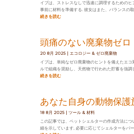
イブは、ストレスなしで迅速に調理するためのヒン
事前に材料を準備する. 彼女はまた、バランスの
続きを読む
頭痛のない廃棄物ゼロ
20 8月 2025
|
エコロジー & ゼロ廃棄物
イブは、単純なゼロ廃棄物のヒントを備えたエコ対
ルで組織を奨励し、天然物で行われた貯蓄を強調し
続きを読む
あなた自身の動物保護施
18 8月 2025
|
ツール & 材料
この記事では、ペットシェルターの作成方法につい
細を示しています, 必要に応じてシェルターをパ