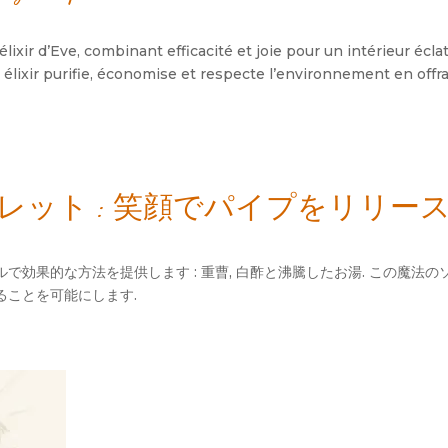
lixir d’Eve
,
combinant efficacité et joie pour un intérieur écla
 élixir purifie
,
économise et respecte l’environnement en offr
ット : 笑顔でパイプをリリース
で効果的な方法を提供します : 重曹, 白酢と沸騰したお湯. この魔法
ることを可能にします.