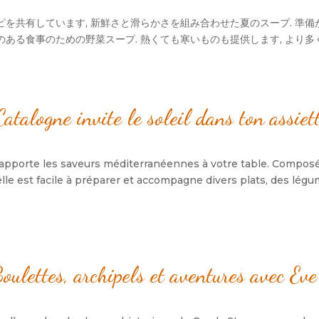
を共有しています, 新鮮さと滑らかさを組み合わせた夏のスープ. 準備が
養のある食事のための野菜スープ. 熱くても寒いものも提供します, より
talogne invite le soleil dans ton assiet
apporte les saveurs méditerranéennes à votre table
.
Composé
elle est facile à préparer et accompagne divers plats
,
des légum
oulettes
,
archipels et aventures avec Eve