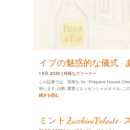
イブの魅惑的な儀式 :
1 9月 2025
|
特殊なクリーナー
この記事では、簡単な-to -Prepare Hou
用します, 白酢, 重曹とエッセンシャルオイル.
続きを読む
ミントZucchiniVel