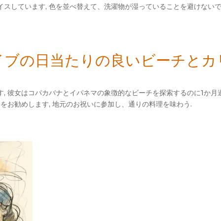
スしています, 色を並べ替えて、洗濯物が湿っていることを避けないで
, イブの日当たりの良いビーチと
, 彼女はコパカバナとイパネマの象徴的なビーチを探索するのに1か月
をお勧めします, 地元のお祝いに参加し、通りの料理を味わう.