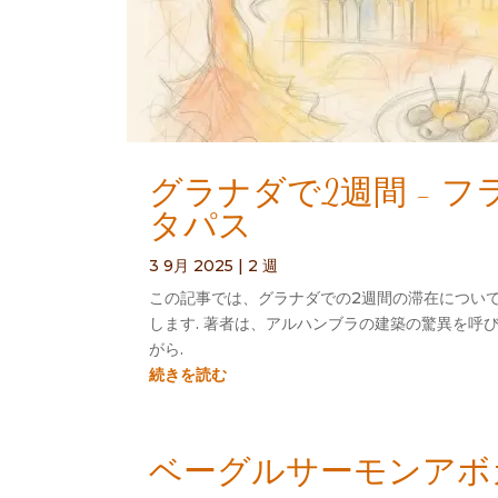
グラナダで2週間 - 
タパス
3 9月 2025
|
2 週
この記事では、グラナダでの2週間の滞在について
します. 著者は、アルハンブラの建築の驚異を呼
がら.
続きを読む
ベーグルサーモンアボカ