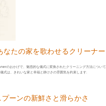
 あなたの家を歌わせるクリーナー
se Cleanerのおかげで、魅惑的な儀式に変換されたクリーニング方法に
 この儀式は、きれいな家と幸福と静けさの雰囲気を約束します.
outé-スプーンの新鮮さと滑らかさ