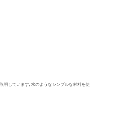
ついて説明しています, 水のようなシンプルな材料を使