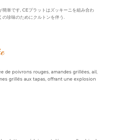
簡単です, CEプラットはズッキーニを組み合わ
多くの珍味のためにクルトンを伴う.
te
e de poivrons rouges
,
amandes grillées
,
ail
,
es grillés aux tapas
,
offrant une explosion