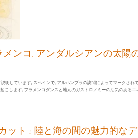
フラメンコ, アンダルシアンの太
説明しています, スペインで, アルハンブラの訪問によってマークされ
び起こします, フラメンコダンスと地元のガストロノミーの活気のあるエ
ット : 陸と海の間の魅力的な