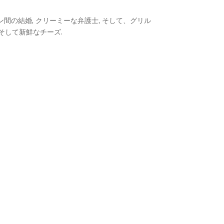
間の結婚, クリーミーな弁護士, そして、グリル
 そして新鮮なチーズ.