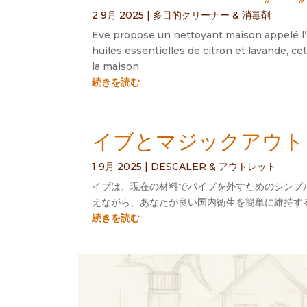
2 9月 2025
|
多目的クリーナー & 消毒剤
Eve propose un nettoyant maison appelé l’é
huiles essentielles de citron et lavande
,
cet
la maison
.
続きを読む
イブとマジックアウトレ
1 9月 2025
|
DESCALER & アウトレット
イブは、現在の材料でパイプを外すためのシンプル
えながら、あなたが良い国内衛生を簡単に維持す
続きを読む