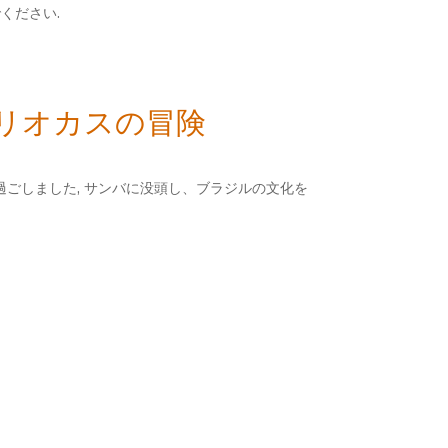
ください.
カリオカスの冒険
過ごしました, サンバに没頭し、ブラジルの文化を