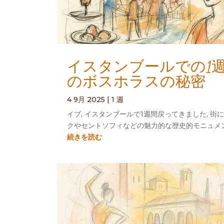
イスタンブールでの1週
のボスホラスの秘密
4 9月 2025
|
1 週
イブ, イスタンブールで1週間戻ってきました, 
クやセントソフィなどの魅力的な歴史的モニュメン
続きを読む