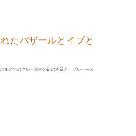
化されたバザールとイブと
ボスホルスでのクルーズ中の街の本質と、ブルーモス