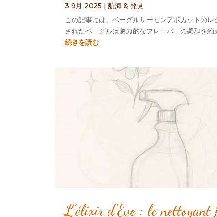
3 9月 2025
|
航海 & 発見
この記事には、ベーグルサーモンアボカットのレシピ
されたベーグルは魅力的なフレーバーの調和を約束しま
続きを読む
L’élixir d’Eve
:
le nettoyant