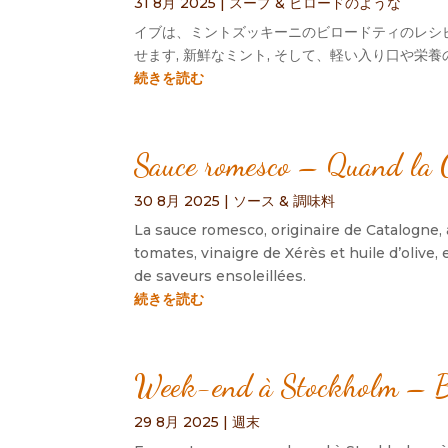
31 8月 2025
|
スープ & ビロードのような
イブは、ミントズッキーニのビロードティのレシピ
せます, 新鮮なミント, そして、軽い入り口や栄
続きを読む
Sauce romesco – Quand la Ca
30 8月 2025
|
ソース & 調味料
La sauce romesco
,
originaire de Catalogne
,
tomates
,
vinaigre de Xérès et huile d’olive
,
de saveurs ensoleillées
.
続きを読む
Week-end à Stockholm – B
29 8月 2025
|
週末