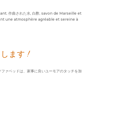
tant
. 作曲された水, 白酢,
savon de Marseille et
ant une atmosphère agréable et sereine à
します !
のソファベッドは、家事に良いユーモアのタッチを加