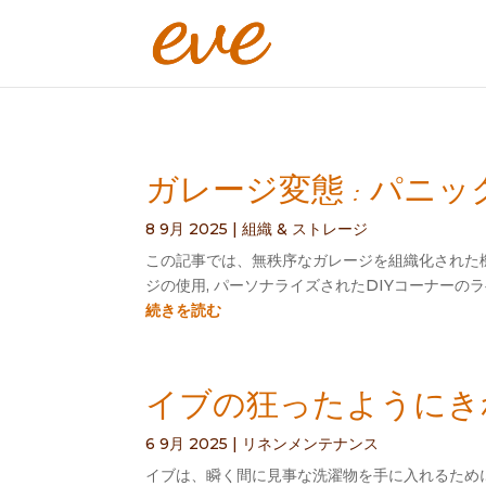
ガレージ変態 : パ
8 9月 2025
|
組織 & ストレージ
この記事では、無秩序なガレージを組織化された機
ジの使用, パーソナライズされたDIYコーナーの
続きを読む
イブの狂ったようにきれ
6 9月 2025
|
リネンメンテナンス
イブは、瞬く間に見事な洗濯物を手に入れるために秘