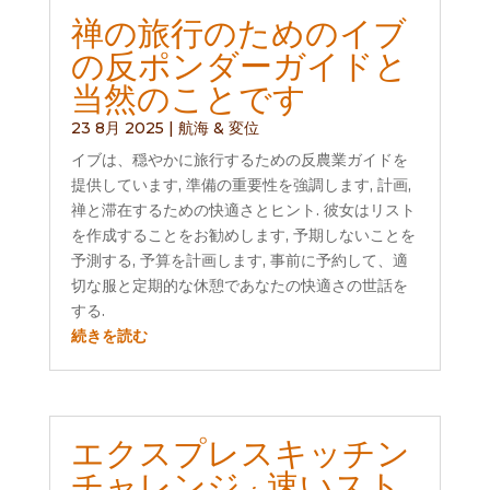
禅の旅行のためのイブ
の反ポンダーガイドと
当然のことです
23 8月 2025
|
航海 & 変位
イブは、穏やかに旅行するための反農業ガイドを
提供しています, 準備の重要性を強調します, 計画,
禅と滞在するための快適さとヒント. 彼女はリスト
を作成することをお勧めします, 予期しないことを
予測する, 予算を計画します, 事前に予約して、適
切な服と定期的な休憩であなたの快適さの世話を
する.
続きを読む
エクスプレスキッチン
チャレンジ : 速いスト