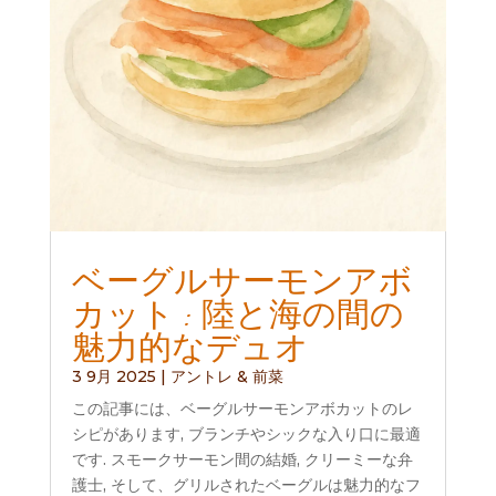
ベーグルサーモンアボ
カット : 陸と海の間の
魅力的なデュオ
3 9月 2025
|
アントレ & 前菜
この記事には、ベーグルサーモンアボカットのレ
シピがあります, ブランチやシックな入り口に最適
です. スモークサーモン間の結婚, クリーミーな弁
護士, そして、グリルされたベーグルは魅力的なフ