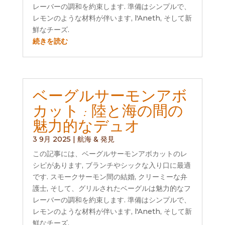
レーバーの調和を約束します. 準備はシンプルで、
レモンのような材料が伴います, l'Aneth, そして新
鮮なチーズ.
続きを読む
ベーグルサーモンアボ
カット : 陸と海の間の
魅力的なデュオ
3 9月 2025
|
航海 & 発見
この記事には、ベーグルサーモンアボカットのレ
シピがあります, ブランチやシックな入り口に最適
です. スモークサーモン間の結婚, クリーミーな弁
護士, そして、グリルされたベーグルは魅力的なフ
レーバーの調和を約束します. 準備はシンプルで、
レモンのような材料が伴います, l'Aneth, そして新
鮮なチーズ.