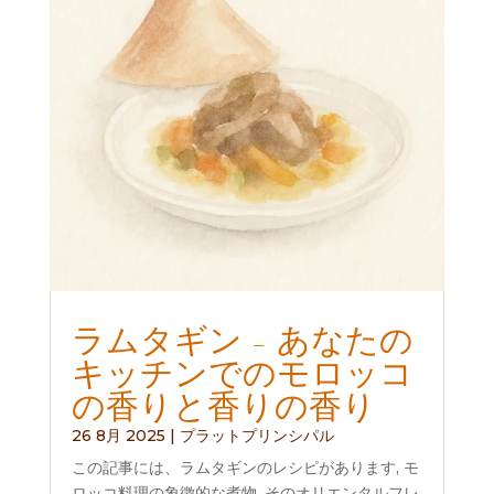
ラムタギン - あなたの
キッチンでのモロッコ
の香りと香りの香り
26 8月 2025
|
プラットプリンシパル
この記事には、ラムタギンのレシピがあります, モ
ロッコ料理の象徴的な煮物, そのオリエンタルフレ