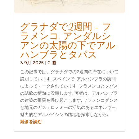
グラナダで2週間 - フ
ラメンコ, アンダルシ
アンの太陽の下でアル
ハンブラとタパス
3 9月 2025
|
2 週
この記事では、グラナダでの2週間の滞在について
説明しています, スペインで, アルハンブラの訪問
によってマークされています, フラメンコとタパス
の試飲の情熱に没頭します. 著者は、アルハンブラ
の建築の驚異を呼び起こします, フラメンコダンス
と地元のガストロノミーの活気のあるエネルギー,
魅力的なアルバイシンの路地を探索しながら.
続きを読む