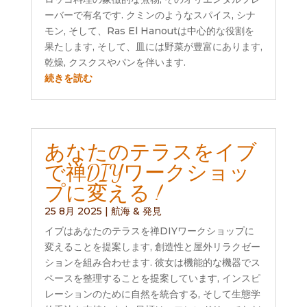
ーバーで有名です. クミンのようなスパイス, シナ
モン, そして、Ras El Hanoutは中心的な役割を
果たします, そして、皿には野菜が豊富にあります,
乾燥, クスクスやパンを伴います.
続きを読む
あなたのテラスをイブ
で禅DIYワークショッ
プに変える !
25 8月 2025
|
航海 & 発見
イブはあなたのテラスを禅DIYワークショップに
変えることを提案します, 創造性と屋外リラクゼー
ションを組み合わせます. 彼女は機能的な機器でス
ペースを整理することを提案しています, インスピ
レーションのために自然を統合する, そして生態学