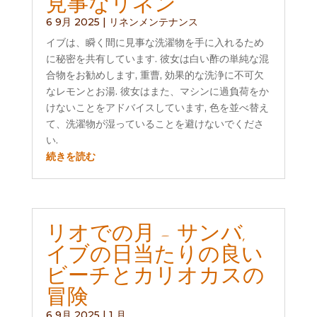
見事なリネン
6 9月 2025
|
リネンメンテナンス
イブは、瞬く間に見事な洗濯物を手に入れるため
に秘密を共有しています. 彼女は白い酢の単純な混
合物をお勧めします, 重曹, 効果的な洗浄に不可欠
なレモンとお湯. 彼女はまた、マシンに過負荷をか
けないことをアドバイスしています, 色を並べ替え
て、洗濯物が湿っていることを避けないでくださ
い.
続きを読む
リオでの月 - サンバ,
イブの日当たりの良い
ビーチとカリオカスの
冒険
6 9月 2025
|
1 月