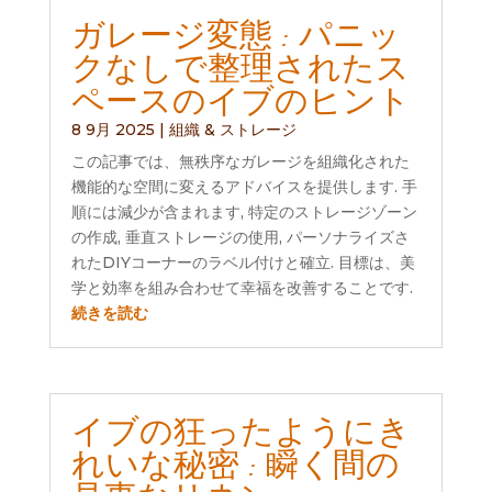
ガレージ変態 : パニッ
クなしで整理されたス
ペースのイブのヒント
8 9月 2025
|
組織 & ストレージ
この記事では、無秩序なガレージを組織化された
機能的な空間に変えるアドバイスを提供します. 手
順には減少が含まれます, 特定のストレージゾーン
の作成, 垂直ストレージの使用, パーソナライズさ
れたDIYコーナーのラベル付けと確立. 目標は、美
学と効率を組み合わせて幸福を改善することです.
続きを読む
イブの狂ったようにき
れいな秘密 : 瞬く間の