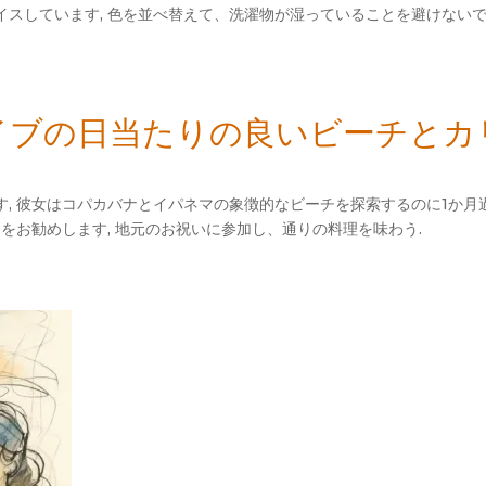
スしています, 色を並べ替えて、洗濯物が湿っていることを避けないで
, イブの日当たりの良いビーチと
, 彼女はコパカバナとイパネマの象徴的なビーチを探索するのに1か月
をお勧めします, 地元のお祝いに参加し、通りの料理を味わう.