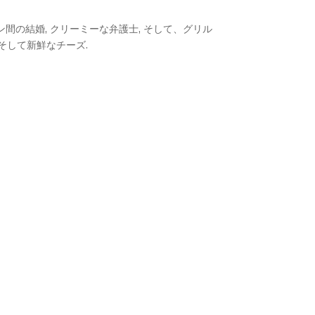
間の結婚, クリーミーな弁護士, そして、グリル
 そして新鮮なチーズ.