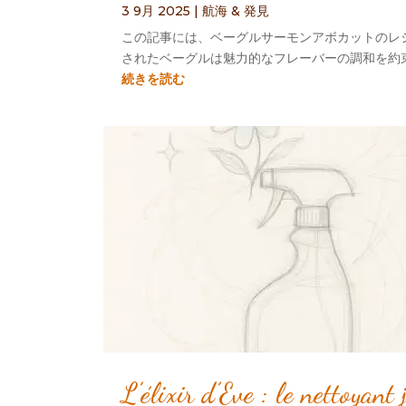
3 9月 2025
|
航海 & 発見
この記事には、ベーグルサーモンアボカットのレシピ
されたベーグルは魅力的なフレーバーの調和を約束しま
続きを読む
L’élixir d’Eve
:
le nettoyant