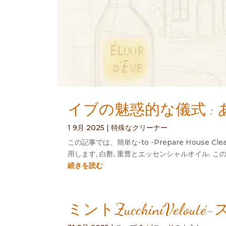
イブの魅惑的な儀式 :
1 9月 2025
|
特殊なクリーナー
この記事では、簡単な-to -Prepare Hou
用します, 白酢, 重曹とエッセンシャルオイル.
続きを読む
ミントZucchiniVel