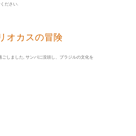
ください.
カリオカスの冒険
過ごしました, サンバに没頭し、ブラジルの文化を