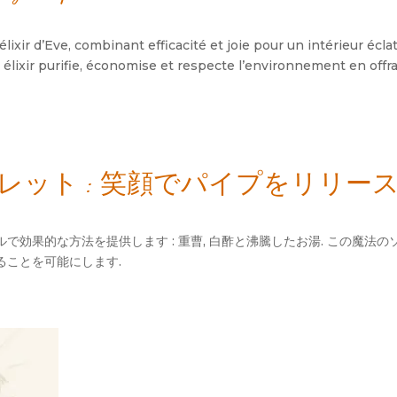
lixir d’Eve
,
combinant efficacité et joie pour un intérieur écla
 élixir purifie
,
économise et respecte l’environnement en offr
ット : 笑顔でパイプをリリース
で効果的な方法を提供します : 重曹, 白酢と沸騰したお湯. この魔法
ることを可能にします.