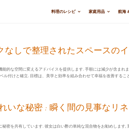
料理のレシピ
家庭用品
航海 
ニックなしで整理されたスペースの
能的な空間に変えるアドバイスを提供します. 手順には減少が含まれます
ラベル付けと確立. 目標は、美学と効率を組み合わせて幸福を改善すること
いな秘密 : 瞬く間の見事なリ
密を共有しています. 彼女は白い酢の単純な混合物をお勧めします, 重