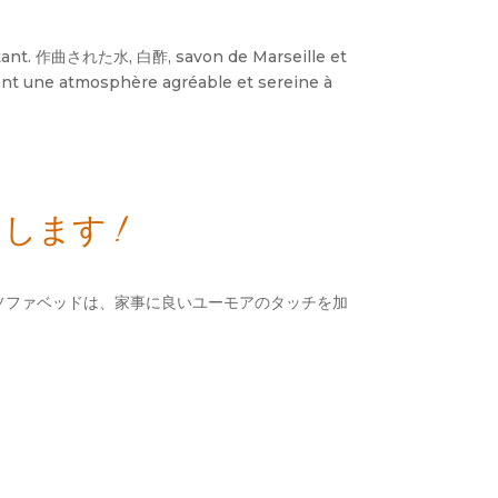
tant
. 作曲された水, 白酢,
savon de Marseille et
ant une atmosphère agréable et sereine à
します !
のソファベッドは、家事に良いユーモアのタッチを加