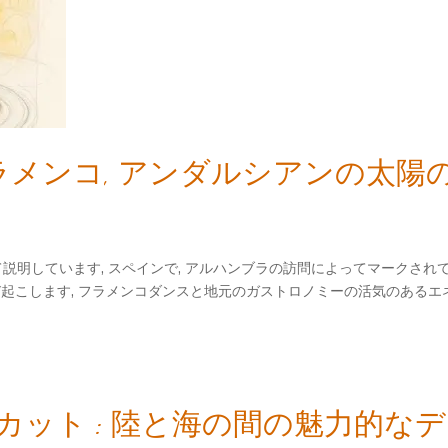
フラメンコ, アンダルシアンの太
説明しています, スペインで, アルハンブラの訪問によってマークされ
び起こします, フラメンコダンスと地元のガストロノミーの活気のあるエ
ット : 陸と海の間の魅力的な