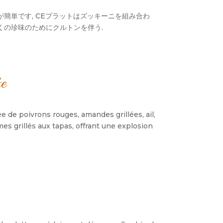
簡単です, CEプラットはズッキーニを組み合わ
多くの珍味のためにクルトンを伴う.
te
e de poivrons rouges
,
amandes grillées
,
ail
,
es grillés aux tapas
,
offrant une explosion