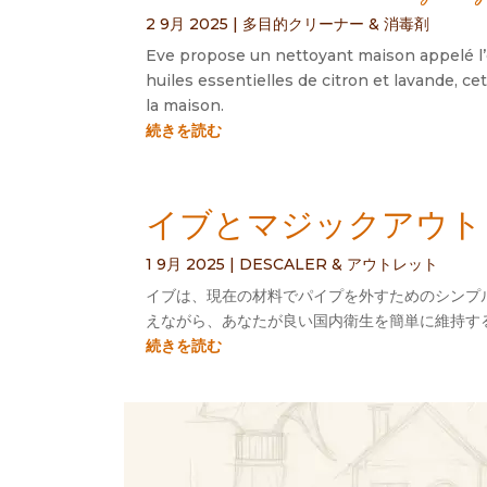
2 9月 2025
|
多目的クリーナー & 消毒剤
Eve propose un nettoyant maison appelé l’é
huiles essentielles de citron et lavande
,
cet
la maison
.
続きを読む
イブとマジックアウトレ
1 9月 2025
|
DESCALER & アウトレット
イブは、現在の材料でパイプを外すためのシンプル
えながら、あなたが良い国内衛生を簡単に維持す
続きを読む