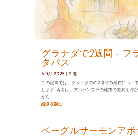
グラナダで2週間 - 
タパス
3 9月 2025
|
2 週
この記事では、グラナダでの2週間の滞在について
します. 著者は、アルハンブラの建築の驚異を呼
がら.
続きを読む
ベーグルサーモンアボカ