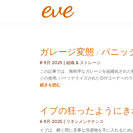
ガレージ変態 : パ
8 9月 2025
|
組織 & ストレージ
この記事では、無秩序なガレージを組織化された機
ジの使用, パーソナライズされたDIYコーナーの
続きを読む
イブの狂ったようにきれ
6 9月 2025
|
リネンメンテナンス
イブは、瞬く間に見事な洗濯物を手に入れるために秘