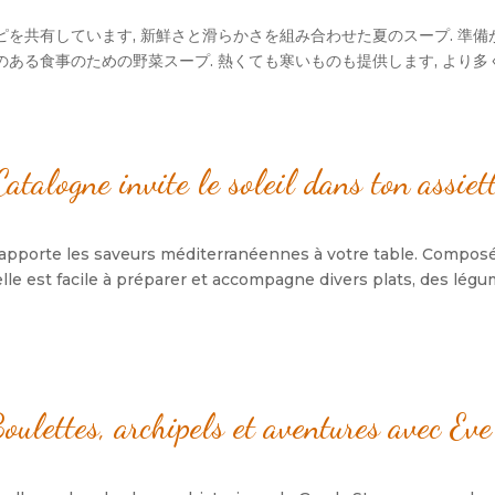
を共有しています, 新鮮さと滑らかさを組み合わせた夏のスープ. 準備が
養のある食事のための野菜スープ. 熱くても寒いものも提供します, より
talogne invite le soleil dans ton assiet
apporte les saveurs méditerranéennes à votre table
.
Composé
elle est facile à préparer et accompagne divers plats
,
des légum
oulettes
,
archipels et aventures avec Eve