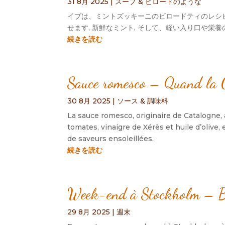
31 8月 2025
|
スープ & ビロードのような
イブは、ミントズッキーニのビロードティのレシピ
せます, 新鮮なミント, そして、軽い入り口や栄
続きを読む
Sauce romesco – Quand la Ca
30 8月 2025
|
ソース & 調味料
La sauce romesco
,
originaire de Catalogne
,
tomates
,
vinaigre de Xérès et huile d’olive
,
de saveurs ensoleillées
.
続きを読む
Week-end à Stockholm – B
29 8月 2025
|
週末