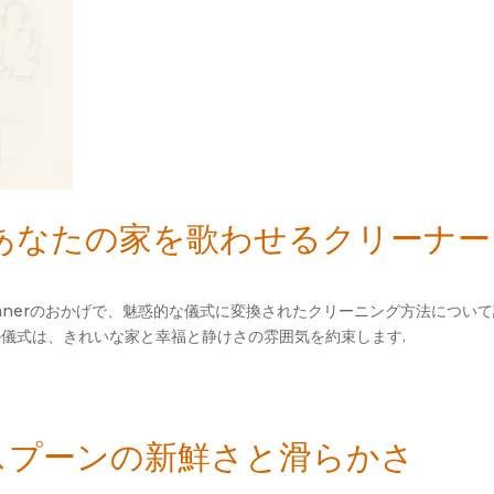
 あなたの家を歌わせるクリーナー
se Cleanerのおかげで、魅惑的な儀式に変換されたクリーニング方法に
 この儀式は、きれいな家と幸福と静けさの雰囲気を約束します.
outé-スプーンの新鮮さと滑らかさ