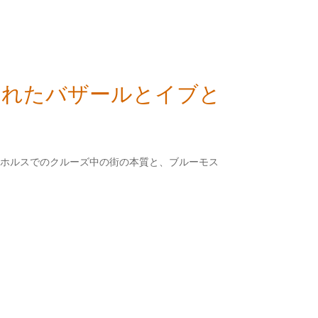
化されたバザールとイブと
ボスホルスでのクルーズ中の街の本質と、ブルーモス