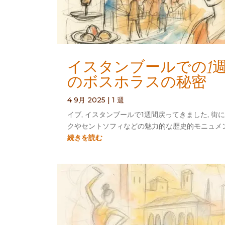
イスタンブールでの1週
のボスホラスの秘密
4 9月 2025
|
1 週
イブ, イスタンブールで1週間戻ってきました, 
クやセントソフィなどの魅力的な歴史的モニュメン
続きを読む