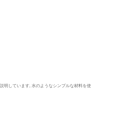
ついて説明しています, 水のようなシンプルな材料を使