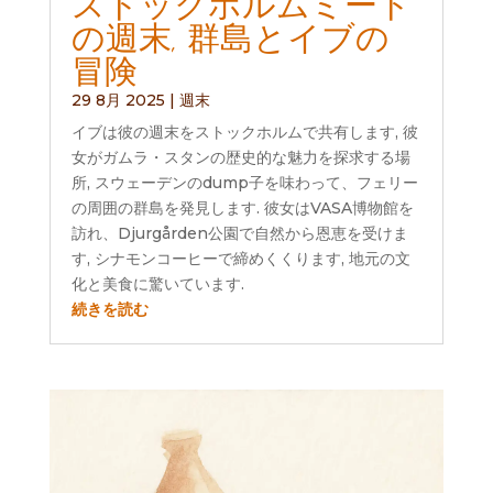
ストックホルムミート
の週末, 群島とイブの
冒険
29 8月 2025
|
週末
イブは彼の週末をストックホルムで共有します, 彼
女がガムラ・スタンの歴史的な魅力を探求する場
所, スウェーデンのdump子を味わって、フェリー
の周囲の群島を発見します. 彼女はVASA博物館を
訪れ、Djurgården公園で自然から恩恵を受けま
す, シナモンコーヒーで締めくくります, 地元の文
化と美食に驚いています.
続きを読む