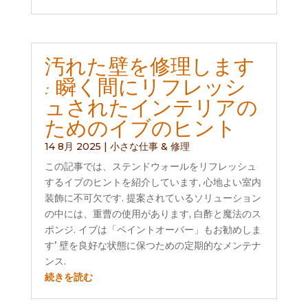
汚れた壁を修理します
: 瞬く間にリフレッシ
ュされたインテリアの
ためのイブのヒント
14 8月 2025
|
小さな仕事 & 修理
この記事では、ステンドウォールをリフレッシュ
するイブのヒントを紹介しています, 心地よい室内
装飾に不可欠です. 提案されているソリューション
の中には、重曹の使用があります, 白酢と魔法のス
ポンジ. イブは「ペイントオーバー」もお勧めしま
す’ 壁を良好な状態に保つための定期的なメンテナ
ンス.
続きを読む