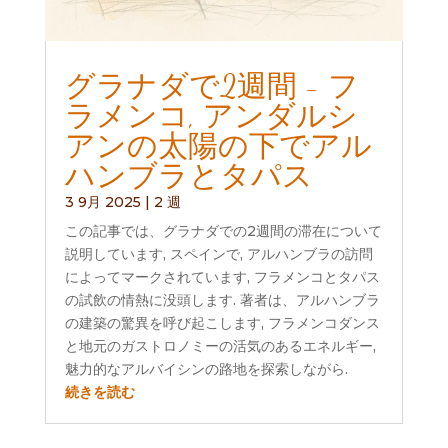
グラナダで2週間 - フ
ラメンコ, アンダルシ
アンの太陽の下でアル
ハンブラとタパス
3 9月 2025
|
2 週
この記事では、グラナダでの2週間の滞在について
説明しています, スペインで, アルハンブラの訪問
によってマークされています, フラメンコとタパス
の試飲の情熱に没頭します. 著者は、アルハンブラ
の建築の驚異を呼び起こします, フラメンコダンス
と地元のガストロノミーの活気のあるエネルギー,
魅力的なアルバイシンの路地を探索しながら.
続きを読む