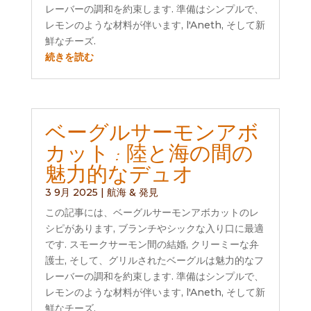
レーバーの調和を約束します. 準備はシンプルで、
レモンのような材料が伴います, l'Aneth, そして新
鮮なチーズ.
続きを読む
ベーグルサーモンアボ
カット : 陸と海の間の
魅力的なデュオ
3 9月 2025
|
航海 & 発見
この記事には、ベーグルサーモンアボカットのレ
シピがあります, ブランチやシックな入り口に最適
です. スモークサーモン間の結婚, クリーミーな弁
護士, そして、グリルされたベーグルは魅力的なフ
レーバーの調和を約束します. 準備はシンプルで、
レモンのような材料が伴います, l'Aneth, そして新
鮮なチーズ.