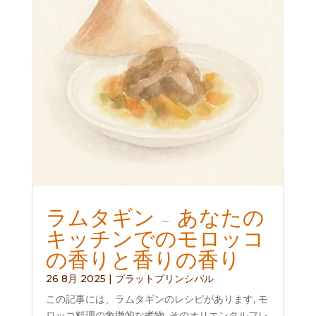
ラムタギン - あなたの
キッチンでのモロッコ
の香りと香りの香り
26 8月 2025
|
プラットプリンシパル
この記事には、ラムタギンのレシピがあります, モ
ロッコ料理の象徴的な煮物, そのオリエンタルフレ