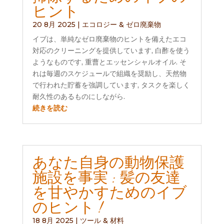
ヒント
20 8月 2025
|
エコロジー & ゼロ廃棄物
イブは、単純なゼロ廃棄物のヒントを備えたエコ
対応のクリーニングを提供しています, 白酢を使う
ようなものです, 重曹とエッセンシャルオイル. そ
れは毎週のスケジュールで組織を奨励し、天然物
で行われた貯蓄を強調しています, タスクを楽しく
耐久性のあるものにしながら.
続きを読む
あなた自身の動物保護
施設を事実 : 髪の友達
を甘やかすためのイブ
のヒント !
18 8月 2025
|
ツール & 材料