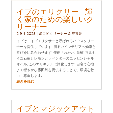
イブのエリクサー : 輝
く家のための楽しいク
リーナー
2 9月 2025
|
多目的クリーナー & 消毒剤
イブは、イブエリクサーと呼ばれるハウスクリー
ナーを提供しています, 明るいインテリアの効率と
喜びを組み合わせます. 作曲された水, 白酢, マルセ
イユ石鹸とレモンとラベンダーのエッセンシャル
オイル, このエリキシルは浄化します, 自宅で心地
よく穏やかな雰囲気を提供することで、環境を救
い、尊重します.
続きを読む
イブとマジックアウト