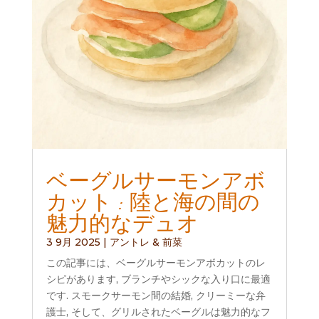
ベーグルサーモンアボ
カット : 陸と海の間の
魅力的なデュオ
3 9月 2025
|
アントレ & 前菜
この記事には、ベーグルサーモンアボカットのレ
シピがあります, ブランチやシックな入り口に最適
です. スモークサーモン間の結婚, クリーミーな弁
護士, そして、グリルされたベーグルは魅力的なフ