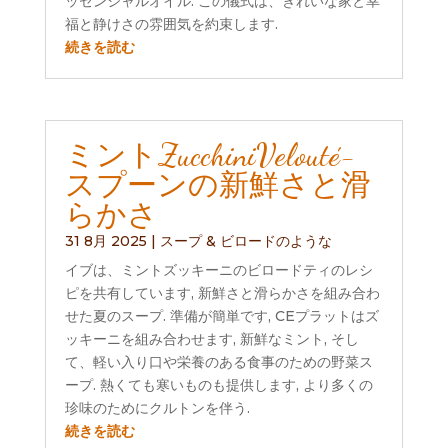
ッセンシャルオイル. この儀式は、きれいな家と幸
福と静けさの雰囲気を約束します.
続きを読む
ミントZucchiniVelouté-
スプーンの新鮮さと滑
らかさ
31 8月 2025
|
スープ & ビロードのような
イブは、ミントズッキーニのビロードティのレシ
ピを共有しています, 新鮮さと滑らかさを組み合わ
せた夏のスープ. 準備が簡単です, CEプラットはズ
ッキーニを組み合わせます, 新鮮なミント, そし
て、軽い入り口や栄養のある食事のための野菜ス
ープ. 熱くても寒いものも提供します, より多くの
珍味のためにクルトンを伴う.
続きを読む