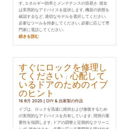
す, エネルギー効率とメンテナンスの容易さ. 彼女
は実用的なアドバイスを提供します, 機器の状態を
確認するなど, 適切なモデルを選択してください,
必要なツールを持参してください, 必要に応じて専
門家に電話してください.
続きを読む
すぐにロックを修理し
てください : 心配して
いるドアのためのイブ
のヒント
16 8月 2025
|
DIY & 自家製の作品
イブは、ロックを迅速に維持および修復するため
の実用的なアドバイスを共有しています, 潤滑の重
要性を強調します, ドアの調整と定期的なクリーニ