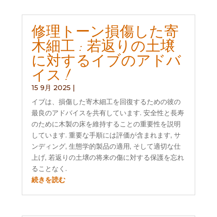
修理トーン損傷した寄
木細工 : 若返りの土壌
に対するイブのアドバ
イス !
15 9月 2025
|
イブは、損傷した寄木細工を回復するための彼の
最良のアドバイスを共有しています. 安全性と長寿
のために木製の床を維持することの重要性を説明
しています. 重要な手順には評価が含まれます, サ
ンディング, 生態学的製品の適用, そして適切な仕
上げ, 若返りの土壌の将来の傷に対する保護を忘れ
ることなく.
続きを読む