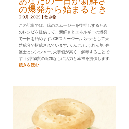
あなたの一日が新鮮さ
の爆発から始まるとき
3 9月 2025
|
飲み物
この記事では、緑のスムージーを後押しするため
のレシピを提供して、新鮮さとエネルギーの爆発
で一日を始めます. CEスムージー, バナナとして天
然成分で構成されています, りんご, ほうれん草, 弁
護士とジンジャー, 栄養価が高く、解毒することで
す, 化学物質の追加なしに活力と幸福を提供します.
続きを読む