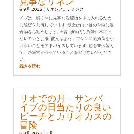
見事なリネン
6 9月 2025
|
リネンメンテナンス
イブは、瞬く間に見事な洗濯物を手に入れるため
に秘密を共有しています. 彼女は白い酢の単純な混
合物をお勧めします, 重曹, 効果的な洗浄に不可欠
なレモンとお湯. 彼女はまた、マシンに過負荷をか
けないことをアドバイスしています, 色を並べ替え
て、洗濯物が湿っていることを避けないでくださ
い.
続きを読む
リオでの月 - サンバ,
イブの日当たりの良い
ビーチとカリオカスの
冒険
6 9月 2025
|
1 月