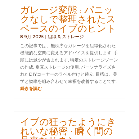
ガレージ変態 : パニッ
クなしで整理されたス
ペースのイブのヒント
8 9月 2025
|
組織 & ストレージ
この記事では、無秩序なガレージを組織化された
機能的な空間に変えるアドバイスを提供します. 手
順には減少が含まれます, 特定のストレージゾーン
の作成, 垂直ストレージの使用, パーソナライズさ
れたDIYコーナーのラベル付けと確立. 目標は、美
学と効率を組み合わせて幸福を改善することです.
続きを読む
イブの狂ったようにき
れいな秘密 : 瞬く間の