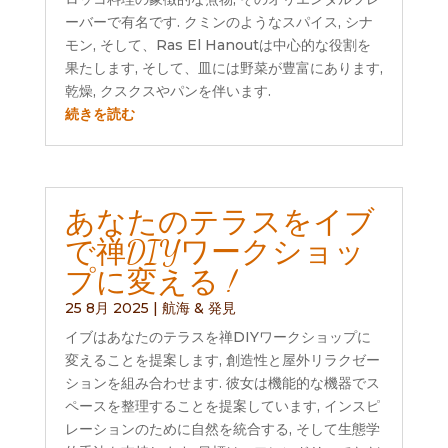
ーバーで有名です. クミンのようなスパイス, シナ
モン, そして、Ras El Hanoutは中心的な役割を
果たします, そして、皿には野菜が豊富にあります,
乾燥, クスクスやパンを伴います.
続きを読む
あなたのテラスをイブ
で禅DIYワークショッ
プに変える !
25 8月 2025
|
航海 & 発見
イブはあなたのテラスを禅DIYワークショップに
変えることを提案します, 創造性と屋外リラクゼー
ションを組み合わせます. 彼女は機能的な機器でス
ペースを整理することを提案しています, インスピ
レーションのために自然を統合する, そして生態学