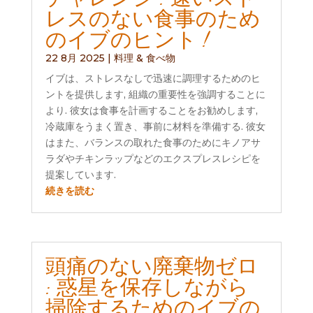
レスのない食事のため
のイブのヒント !
22 8月 2025
|
料理 & 食べ物
イブは、ストレスなしで迅速に調理するためのヒ
ントを提供します, 組織の重要性を強調することに
より. 彼女は食事を計画することをお勧めします,
冷蔵庫をうまく置き、事前に材料を準備する. 彼女
はまた、バランスの取れた食事のためにキノアサ
ラダやチキンラップなどのエクスプレスレシピを
提案しています.
続きを読む
頭痛のない廃棄物ゼロ
: 惑星を保存しながら
掃除するためのイブの