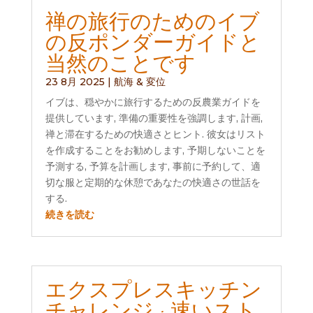
禅の旅行のためのイブ
の反ポンダーガイドと
当然のことです
23 8月 2025
|
航海 & 変位
イブは、穏やかに旅行するための反農業ガイドを
提供しています, 準備の重要性を強調します, 計画,
禅と滞在するための快適さとヒント. 彼女はリスト
を作成することをお勧めします, 予期しないことを
予測する, 予算を計画します, 事前に予約して、適
切な服と定期的な休憩であなたの快適さの世話を
する.
続きを読む
エクスプレスキッチン
チャレンジ : 速いスト